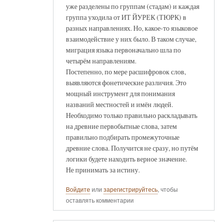
уже разделены по группам (стадам) и каждая
группа уходила от ИТ ЙУРЕК (ТЮРК) в
разных направлениях. Но, какое-то языковое
взаимодействие у них было. В таком случае,
миграция языка первоначально шла по
четырём направлениям.
Постепенно, по мере расшифровок слов,
выявляются фонетические различия. Это
мощный инструмент для понимания
названий местностей и имён людей.
Необходимо только правильно раскладывать
на древние первобытные слова, затем
правильно подбирать промежуточные
древние слова. Получится не сразу, но путём
логики будете находить верное значение.
Не принимать за истину.
Войдите
или
зарегистрируйтесь
, чтобы
оставлять комментарии