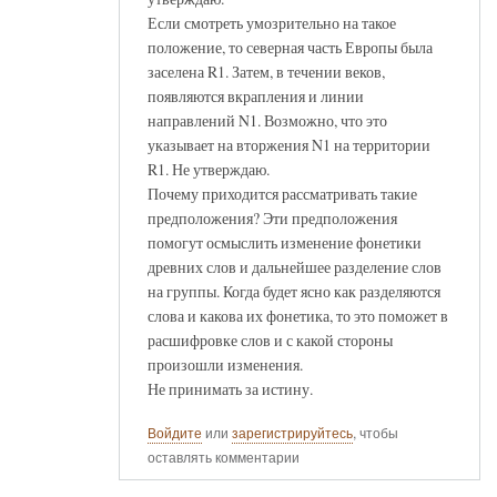
Если смотреть умозрительно на такое
положение, то северная часть Европы была
заселена R1. Затем, в течении веков,
появляются вкрапления и линии
направлений N1. Возможно, что это
указывает на вторжения N1 на территории
R1. Не утверждаю.
Почему приходится рассматривать такие
предположения? Эти предположения
помогут осмыслить изменение фонетики
древних слов и дальнейшее разделение слов
на группы. Когда будет ясно как разделяются
слова и какова их фонетика, то это поможет в
расшифровке слов и с какой стороны
произошли изменения.
Не принимать за истину.
Войдите
или
зарегистрируйтесь
, чтобы
оставлять комментарии