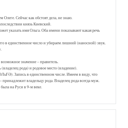
 Олеге. Сейчас как обстоят дела, не знаю.
впоследствии князь Киевский.
ожет указать имя Ольга. Оба имени показывают какая речь
его в единственное число и убираем лишний (наносной) звук.
.
 возможное значение – правитель.
владелец рода) и родовое место (владение).
ЛьҒӘ). Запись в единственном числе. Имеем в виду, что
– принадлежит владельцу рода. Владелец рода всегда муж.
была на Руси в 9-м веке.