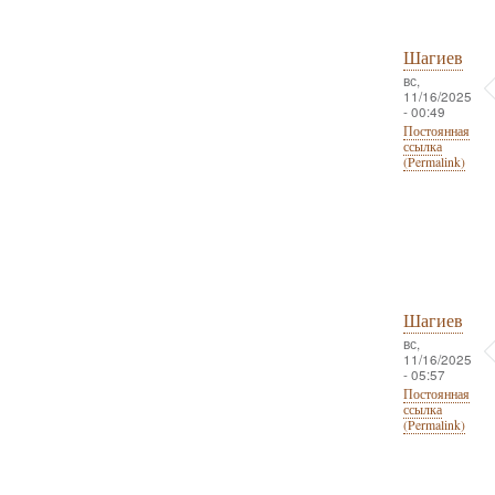
Шагиев
вс,
11/16/2025
- 00:49
Постоянная
ссылка
(Permalink)
Шагиев
вс,
11/16/2025
- 05:57
Постоянная
ссылка
(Permalink)