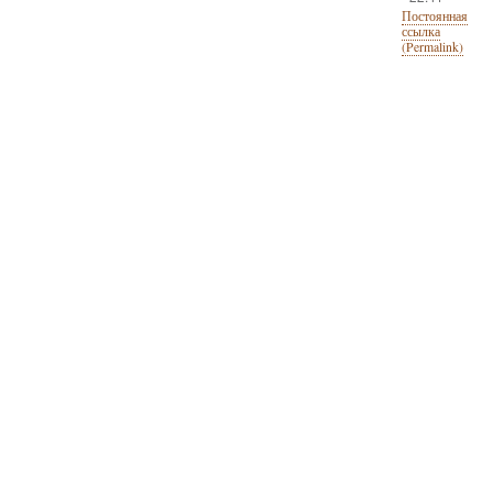
Постоянная
ссылка
(Permalink)