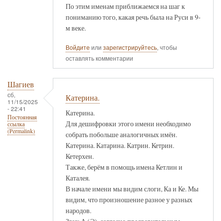
По этим именам приближаемся на шаг к
пониманию того, какая речь была на Руси в 9-
м веке.
Войдите
или
зарегистрируйтесь
, чтобы
оставлять комментарии
Шагиев
сб,
Катерина.
11/15/2025
- 22:41
Катерина.
Постоянная
Для дешифровки этого имени необходимо
ссылка
(Permalink)
собрать побольше аналогичных имён.
Катерина. Катарина. Катрин. Кетрин.
Кетерхен.
Также, берём в помощь имена Кетлин и
Каталея.
В начале имени мы видим слоги, Ка и Ке. Мы
видим, что произношение разное у разных
народов.