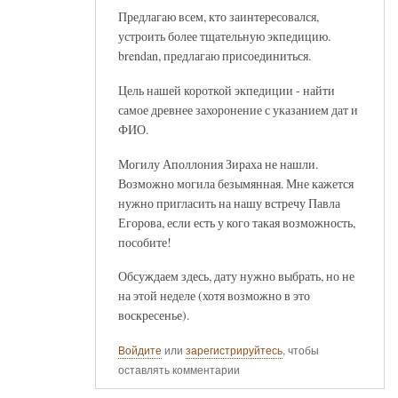
Предлагаю всем, кто заинтересовался,
устроить более тщательную экпедицию.
brendan, предлагаю присоединиться.
Цель нашей короткой экпедиции - найти
самое древнее захоронение с указанием дат и
ФИО.
Могилу Аполлония Зираха не нашли.
Возможно могила безымянная. Мне кажется
нужно пригласить на нашу встречу Павла
Егорова, если есть у кого такая возможность,
пособите!
Обсуждаем здесь, дату нужно выбрать, но не
на этой неделе (хотя возможно в это
воскресенье).
Войдите
или
зарегистрируйтесь
, чтобы
оставлять комментарии