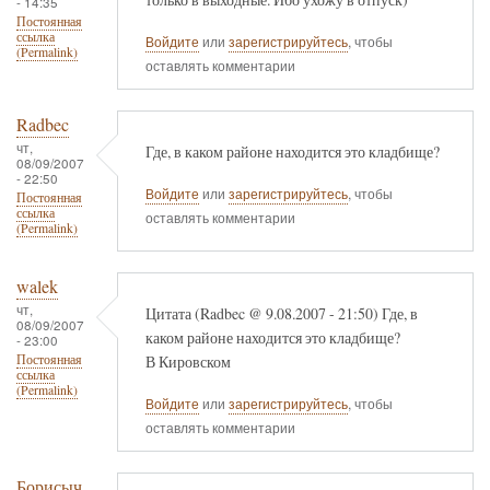
- 14:35
Постоянная
ссылка
Войдите
или
зарегистрируйтесь
, чтобы
(Permalink)
оставлять комментарии
Radbec
чт,
Где, в каком районе находится это кладбище?
08/09/2007
- 22:50
Войдите
или
зарегистрируйтесь
, чтобы
Постоянная
ссылка
оставлять комментарии
(Permalink)
walek
чт,
Цитата (Radbec @ 9.08.2007 - 21:50) Где, в
08/09/2007
каком районе находится это кладбище?
- 23:00
В Кировском
Постоянная
ссылка
(Permalink)
Войдите
или
зарегистрируйтесь
, чтобы
оставлять комментарии
Борисыч