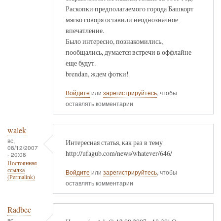
Раскопки предполагаемого города Башкорт
мягко говоря оставили неоднозначное
впечатление.
Было интересно, познакомились,
пообщались, думается встречи в оффлайне
еще будут.
brendan, ждем фотки!
Войдите
или
зарегистрируйтесь
, чтобы
оставлять комментарии
walek
вс,
Интересная статья, как раз в тему
08/12/2007
http://ufagub.com/news/whatever/646/
- 20:08
Постоянная
ссылка
Войдите
или
зарегистрируйтесь
, чтобы
(Permalink)
оставлять комментарии
Radbec
вс,