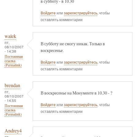
в субботу - в 10.30
Войдите
или
зарегистрируйтесь
, чтобы
оставлять комментарии
walek
пт,
В субботу не смогу никак. Только в
08/10/2007
воскресенье.
- 14:38
Постоянная
ссылка
Войдите
или
зарегистрируйтесь
, чтобы
(Permalink)
оставлять комментарии
brendan
пт,
В воскресенье на Монументе в 10.30 - ?
08/10/2007
- 14:55
Войдите
или
зарегистрируйтесь
, чтобы
Постоянная
ссылка
оставлять комментарии
(Permalink)
Andrey4
пт,