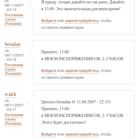
сб,
Я приду, только давайте не так рано, Давайте
08/11/2007
в 13.00. Это окончательная для меня время!
- 23:13
Постоянная
ссылка
Войдите
или
зарегистрируйтесь
, чтобы
(Permalink)
оставлять комментарии
brendan
сб,
Принято. 13.00
08/11/2007
в МОЕМ РАСПОРЯЖЕНИИ ОК. 2-3 ЧАСОВ
- 23:15
Постоянная
ссылка
Войдите
или
зарегистрируйтесь
, чтобы
(Permalink)
оставлять комментарии
walek
сб,
Цитата (brendan @ 11.08.2007 - 22:15)
08/11/2007
Принято. 13.00
- 23:17
в МОЕМ РАСПОРЯЖЕНИИ ОК. 2-3 ЧАСОВ
Постоянная
ссылка
Этого будет достаточно!
(Permalink)
Войдите
или
зарегистрируйтесь
, чтобы