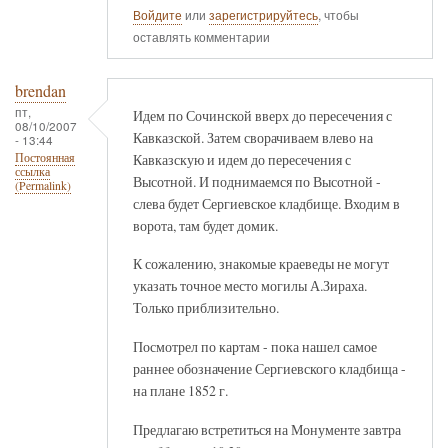
Войдите
или
зарегистрируйтесь
, чтобы
оставлять комментарии
brendan
пт,
Идем по Сочинской вверх до пересечения с
08/10/2007
Кавказской. Затем сворачиваем влево на
- 13:44
Кавказскую и идем до пересечения с
Постоянная
ссылка
Высотной. И поднимаемся по Высотной -
(Permalink)
слева будет Сергиевское кладбище. Входим в
ворота, там будет домик.
К сожалению, знакомые краеведы не могут
указать точное место могилы А.Зираха.
Только приблизительно.
Посмотрел по картам - пока нашел самое
раннее обозначение Сергиевского кладбища -
на плане 1852 г.
Предлагаю встретиться на Монументе завтра