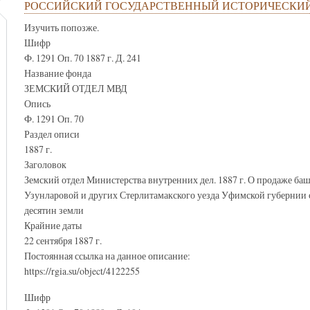
РОССИЙСКИЙ ГОСУДАРСТВЕННЫЙ ИСТОРИЧЕСКИЙ
Изучить попозже.
Шифр
Ф. 1291 Оп. 70 1887 г. Д. 241
Название фонда
ЗЕМСКИЙ ОТДЕЛ МВД
Опись
Ф. 1291 Оп. 70
Раздел описи
1887 г.
Заголовок
Земский отдел Министерства внутренних дел. 1887 г. О продаже ба
Узунларовой и других Стерлитамакского уезда Уфимской губернии 
десятин земли
Крайние даты
22 сентября 1887 г.
Постоянная ссылка на данное описание:
https://rgia.su/object/4122255
Шифр