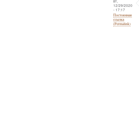
вт,
12/29/2020
- 17:17
Постоянная
ссылка
(Permalink)