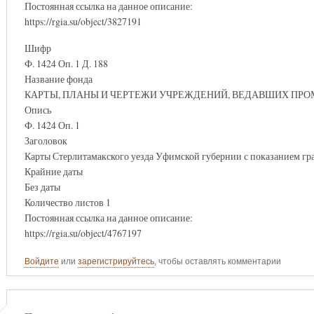
Постоянная ссылка на данное описание:
https://rgia.su/object/3827191
Шифр
Ф. 1424 Оп. 1 Д. 188
Название фонда
КАРТЫ, ПЛАНЫ И ЧЕРТЕЖИ УЧРЕЖДЕНИЙ, ВЕДАВШИХ ПР
Опись
Ф. 1424 Оп. 1
Заголовок
Карты Стерлитамакского уезда Уфимской губернии с показанием гр
Крайние даты
Без даты
Количество листов 1
Постоянная ссылка на данное описание:
https://rgia.su/object/4767197
Войдите
или
зарегистрируйтесь
, чтобы оставлять комментарии