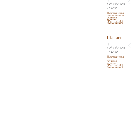
12/30/2020
- 14:01
Постоянная
ссылка
(Permalink)
Шагиев
ср,
12/30/2020
- 14:32
Постоянная
ссылка
(Permalink)