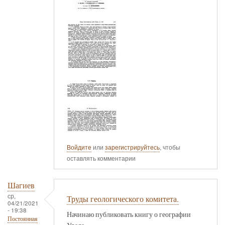
Войдите
или
зарегистрируйтесь
, чтобы
оставлять комментарии
Шагиев
ср,
Труды геологического комитета.
04/21/2021
- 19:38
Начинаю публиковать книгу о географии
Постоянная