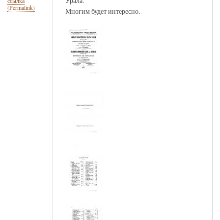
Урала.
ссылка
(Permalink)
Многим будет интересно.