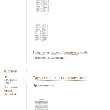
Войдите
или
зарегистрируйтесь
, чтобы
оставлять комментарии
Шагиев
ср,
Труды геологического комитета.
04/21/2021
- 20:51
Продолжение.
Постоянная
ссылка
(Permalink)