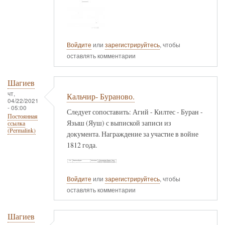
Войдите
или
зарегистрируйтесь
, чтобы
оставлять комментарии
Шагиев
чт,
Кальчир- Бураново.
04/22/2021
- 05:00
Следует сопоставить: Агий - Килтес - Буран -
Постоянная
Языш (Яуш) с выпиской записи из
ссылка
(Permalink)
документа. Награждение за участие в войне
1812 года.
Войдите
или
зарегистрируйтесь
, чтобы
оставлять комментарии
Шагиев