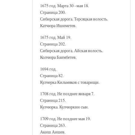
1675 год. Марта 30 –мая 18.
Страница 200.
Сибирская дорога. Терсяцкая волость.
Катчюра Ишиметев.
1675 год. Май 19.
Страница 202.
Сибирская дорога. Айская волость.
Колчюра Баимбетев.
1694 год.
Страница 82.
Кулчерка Кильмяков с товарищи.
1708 год. Не позднее января 7.
Страница 215.
Кулчюрка. Кулчюркин сын.
1709 год. Не позднее мая 19.
Страница 263.
Акиш Аишев.