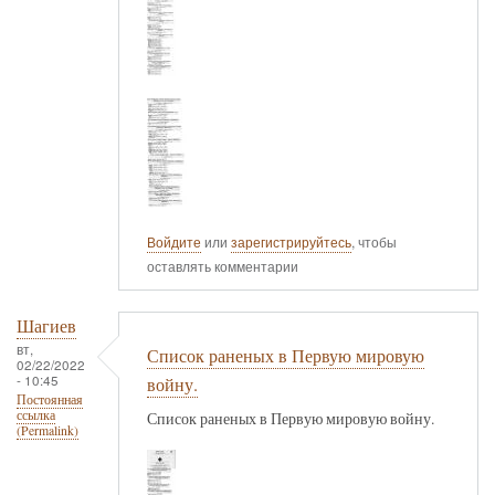
Войдите
или
зарегистрируйтесь
, чтобы
оставлять комментарии
Шагиев
вт,
Список раненых в Первую мировую
02/22/2022
- 10:45
войну.
Постоянная
ссылка
Список раненых в Первую мировую войну.
(Permalink)