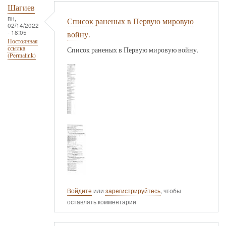
Шагиев
пн,
Список раненых в Первую мировую
02/14/2022
- 18:05
войну.
Постоянная
ссылка
Список раненых в Первую мировую войну.
(Permalink)
Войдите
или
зарегистрируйтесь
, чтобы
оставлять комментарии