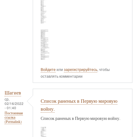
Войдите
или
зарегистрируйтесь
, чтобы
оставлять комментарии
Шагиев
ср,
Список раненых в Первую мировую
02/16/2022
- 01:40
войну.
Постоянная
ссылка
Список раненых в Первую мировую войну.
(Permalink)