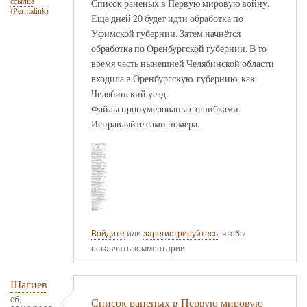
ссылка
Список раненых в Первую мировую войну.
(Permalink)
Ещё дней 20 будет идти обработка по
Уфимской губернии. Затем начнётся
обработка по Оренбургской губернии. В то
время часть нынешней Челябинской области
входила в Оренбургскую. губернию, как
Челябинский уезд.
Файлы пронумерованы с ошибками.
Исправляйте сами номера.
Войдите
или
зарегистрируйтесь
, чтобы
оставлять комментарии
Шагиев
сб,
Список раненых в Первую мировую