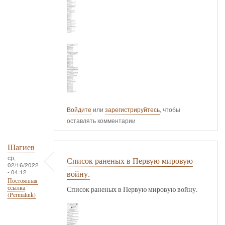
Войдите
или
зарегистрируйтесь
, чтобы
оставлять комментарии
Шагиев
ср,
Список раненых в Первую мировую
02/16/2022
- 04:12
войну.
Постоянная
ссылка
Список раненых в Первую мировую войну.
(Permalink)