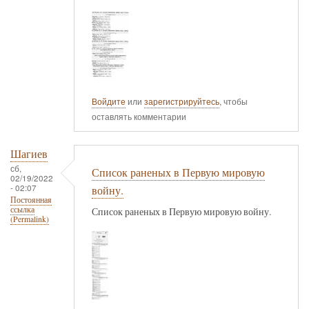
Войдите
или
зарегистрируйтесь
, чтобы
оставлять комментарии
Шагиев
сб,
Список раненых в Первую мировую
02/19/2022
- 02:07
войну.
Постоянная
ссылка
Список раненых в Первую мировую войну.
(Permalink)