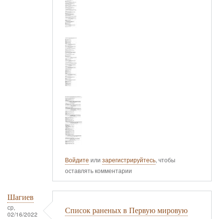
Войдите
или
зарегистрируйтесь
, чтобы
оставлять комментарии
Шагиев
ср,
Список раненых в Первую мировую
02/16/2022