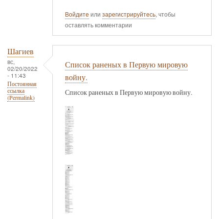
Войдите
или
зарегистрируйтесь
, чтобы
оставлять комментарии
Шагиев
вс,
Список раненых в Первую мировую
02/20/2022
- 11:43
войну.
Постоянная
ссылка
Список раненых в Первую мировую войну.
(Permalink)