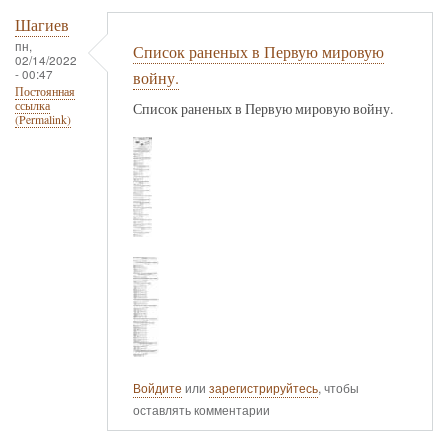
Шагиев
пн,
Список раненых в Первую мировую
02/14/2022
- 00:47
войну.
Постоянная
ссылка
Список раненых в Первую мировую войну.
(Permalink)
Войдите
или
зарегистрируйтесь
, чтобы
оставлять комментарии