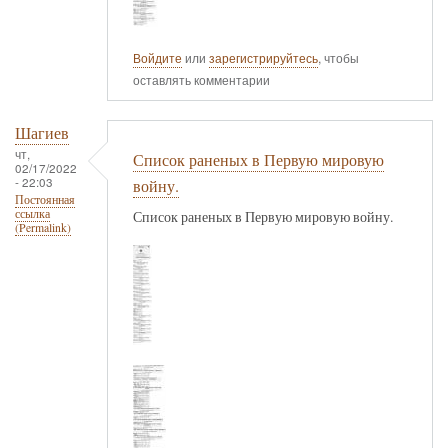
Войдите
или
зарегистрируйтесь
, чтобы
оставлять комментарии
Шагиев
чт,
Список раненых в Первую мировую
02/17/2022
- 22:03
войну.
Постоянная
ссылка
Список раненых в Первую мировую войну.
(Permalink)