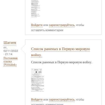
Войдите
или
зарегистрируйтесь
, чтобы
оставлять комментарии
Шагиев
пт,
Список раненых в Первую мировую
02/11/2022
- 21:14
войну.
Постоянная
ссылка
Список раненых в Первую мировую войну.
(Permalink)
Войдите
или
зарегистрируйтесь
, чтобы
оставлять комментарии