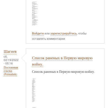
Войдите
или
зарегистрируйтесь
, чтобы
оставлять комментарии
Шагиев
сб,
Список раненых в Первую мировую
02/19/2022
- 05:16
войну.
Постоянная
ссылка
Список раненых в Первую мировую войну.
(Permalink)