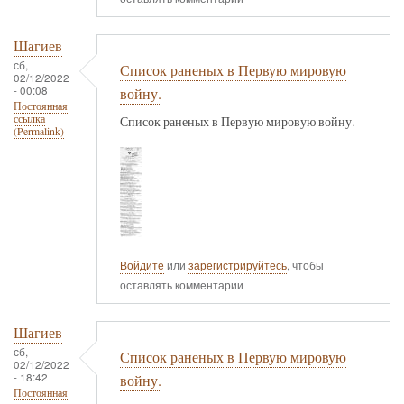
Шагиев
сб,
Список раненых в Первую мировую
02/12/2022
- 00:08
войну.
Постоянная
ссылка
Список раненых в Первую мировую войну.
(Permalink)
Войдите
или
зарегистрируйтесь
, чтобы
оставлять комментарии
Шагиев
сб,
Список раненых в Первую мировую
02/12/2022
- 18:42
войну.
Постоянная