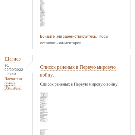
Войдите
или
зарегистрируйтесь
, чтобы
оставлять комментарии
Шагиев
вс,
Список раненых в Первую мировую
02/20/2022
- 23:40
войну.
Постоянная
ссылка
Список раненых в Первую мировую войну.
(Permalink)