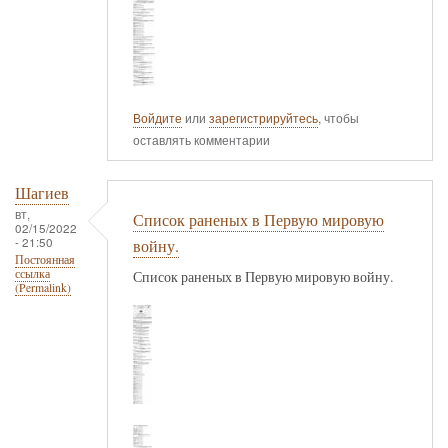
Войдите
или
зарегистрируйтесь
, чтобы
оставлять комментарии
Шагиев
вт,
Список раненых в Первую мировую
02/15/2022
- 21:50
войну.
Постоянная
ссылка
Список раненых в Первую мировую войну.
(Permalink)