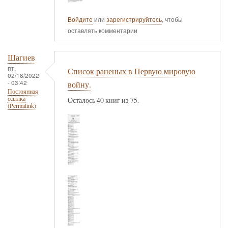
Войдите
или
зарегистрируйтесь
, чтобы
оставлять комментарии
Шагиев
пт,
Список раненых в Первую мировую
02/18/2022
- 03:42
войну.
Постоянная
ссылка
Осталось 40 книг из 75.
(Permalink)