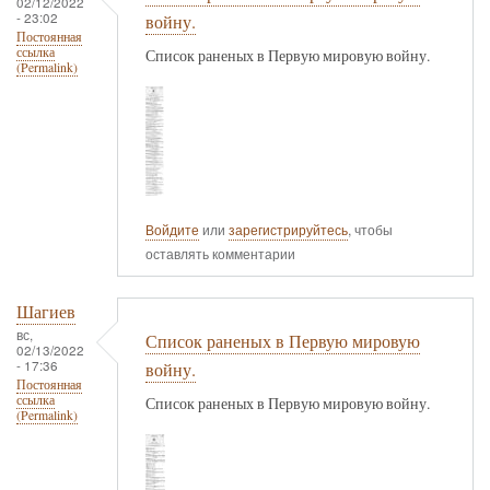
02/12/2022
- 23:02
войну.
Постоянная
ссылка
Список раненых в Первую мировую войну.
(Permalink)
Войдите
или
зарегистрируйтесь
, чтобы
оставлять комментарии
Шагиев
вс,
Список раненых в Первую мировую
02/13/2022
- 17:36
войну.
Постоянная
ссылка
Список раненых в Первую мировую войну.
(Permalink)