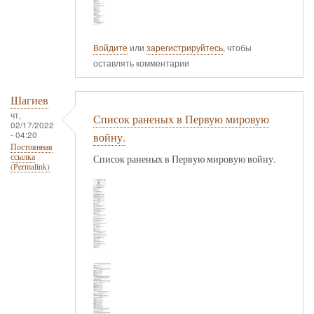
Войдите
или
зарегистрируйтесь
, чтобы
оставлять комментарии
Шагиев
чт,
Список раненых в Первую мировую
02/17/2022
- 04:20
войну.
Постоянная
ссылка
Список раненых в Первую мировую войну.
(Permalink)