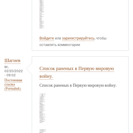
Войдите
или
зарегистрируйтесь
, чтобы
оставлять комментарии
Шагиев
вс,
Список раненых в Первую мировую
02/20/2022
- 09:02
войну.
Постоянная
ссылка
Список раненых в Первую мировую войну.
(Permalink)