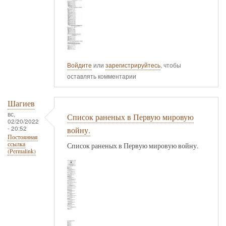
Войдите
или
зарегистрируйтесь
, чтобы
оставлять комментарии
Шагиев
вс,
Список раненых в Первую мировую
02/20/2022
- 20:52
войну.
Постоянная
ссылка
Список раненых в Первую мировую войну.
(Permalink)