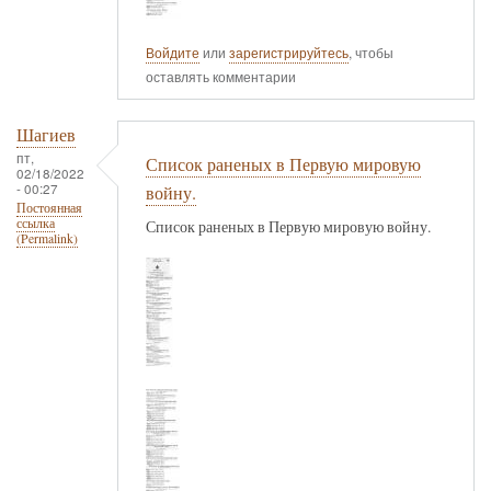
Войдите
или
зарегистрируйтесь
, чтобы
оставлять комментарии
Шагиев
пт,
Список раненых в Первую мировую
02/18/2022
- 00:27
войну.
Постоянная
ссылка
Список раненых в Первую мировую войну.
(Permalink)