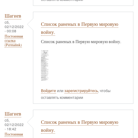
Шагиев
сб,
Список раненых в Первую мировую
02/12/2022
- 00:08
войну.
Постоянная
ссылка
Список раненых в Первую мировую войну.
(Permalink)
Войдите
или
зарегистрируйтесь
, чтобы
оставлять комментарии
Шагиев
сб,
Список раненых в Первую мировую
02/12/2022
- 18:42
войну.
Постоянная