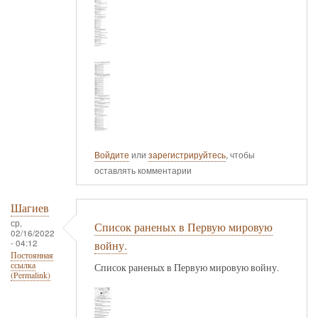
Войдите
или
зарегистрируйтесь
, чтобы
оставлять комментарии
Шагиев
ср,
Список раненых в Первую мировую
02/16/2022
- 04:12
войну.
Постоянная
ссылка
Список раненых в Первую мировую войну.
(Permalink)