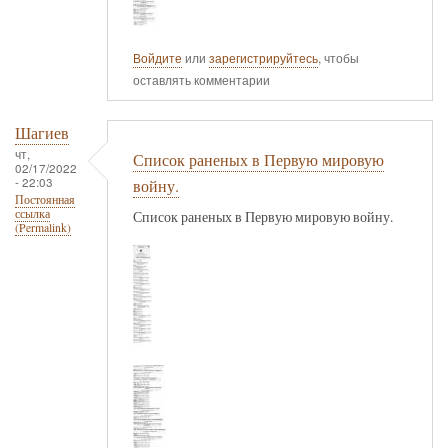
Войдите
или
зарегистрируйтесь
, чтобы
оставлять комментарии
Шагиев
чт,
Список раненых в Первую мировую
02/17/2022
- 22:03
войну.
Постоянная
ссылка
Список раненых в Первую мировую войну.
(Permalink)