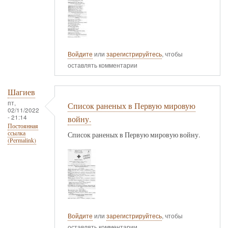
Войдите
или
зарегистрируйтесь
, чтобы
оставлять комментарии
Шагиев
пт,
Список раненых в Первую мировую
02/11/2022
- 21:14
войну.
Постоянная
ссылка
Список раненых в Первую мировую войну.
(Permalink)
Войдите
или
зарегистрируйтесь
, чтобы
оставлять комментарии