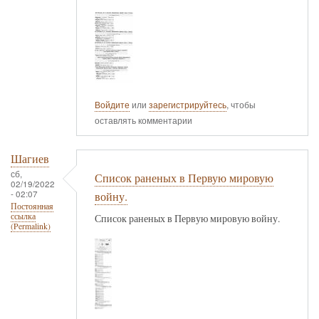
Войдите
или
зарегистрируйтесь
, чтобы
оставлять комментарии
Шагиев
сб,
Список раненых в Первую мировую
02/19/2022
- 02:07
войну.
Постоянная
ссылка
Список раненых в Первую мировую войну.
(Permalink)