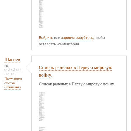
Войдите
или
зарегистрируйтесь
, чтобы
оставлять комментарии
Шагиев
вс,
Список раненых в Первую мировую
02/20/2022
- 09:02
войну.
Постоянная
ссылка
Список раненых в Первую мировую войну.
(Permalink)