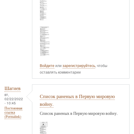
Войдите
или
зарегистрируйтесь
, чтобы
оставлять комментарии
Шагиев
вт,
Список раненых в Первую мировую
02/22/2022
- 10:45
войну.
Постоянная
ссылка
Список раненых в Первую мировую войну.
(Permalink)