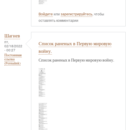
Войдите
или
зарегистрируйтесь
, чтобы
оставлять комментарии
Шагиев
пт,
Список раненых в Первую мировую
02/18/2022
- 00:27
войну.
Постоянная
ссылка
Список раненых в Первую мировую войну.
(Permalink)