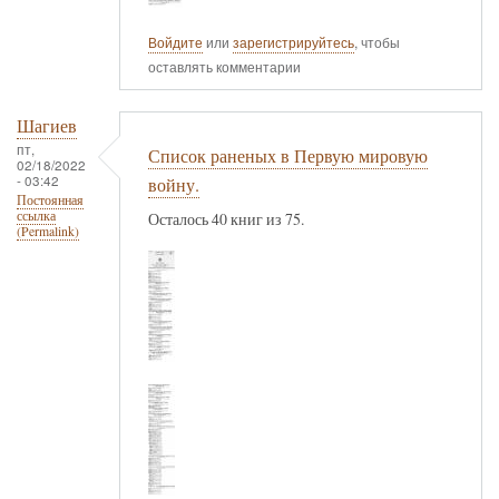
Войдите
или
зарегистрируйтесь
, чтобы
оставлять комментарии
Шагиев
пт,
Список раненых в Первую мировую
02/18/2022
- 03:42
войну.
Постоянная
ссылка
Осталось 40 книг из 75.
(Permalink)