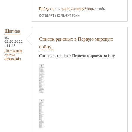
Войдите
или
зарегистрируйтесь
, чтобы
оставлять комментарии
Шагиев
вс,
Список раненых в Первую мировую
02/20/2022
- 11:43
войну.
Постоянная
ссылка
Список раненых в Первую мировую войну.
(Permalink)