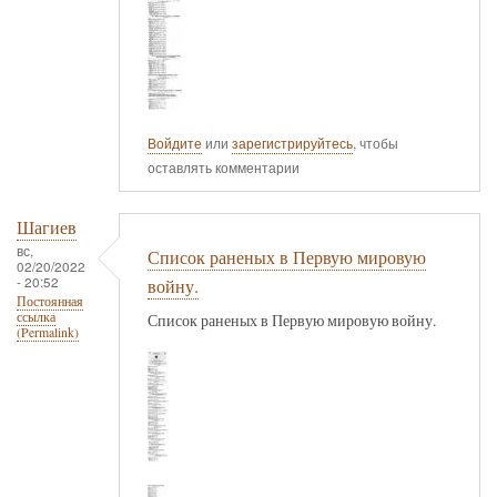
Войдите
или
зарегистрируйтесь
, чтобы
оставлять комментарии
Шагиев
вс,
Список раненых в Первую мировую
02/20/2022
- 20:52
войну.
Постоянная
ссылка
Список раненых в Первую мировую войну.
(Permalink)