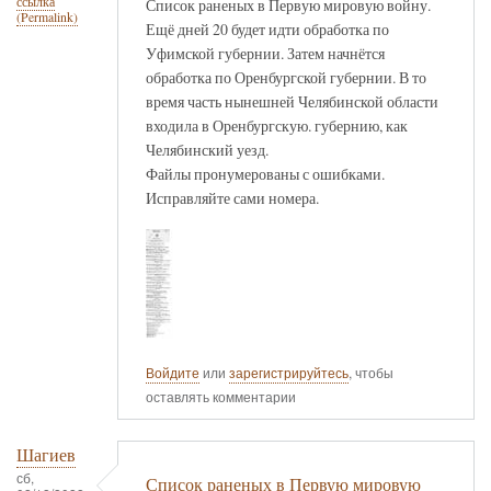
ссылка
Список раненых в Первую мировую войну.
(Permalink)
Ещё дней 20 будет идти обработка по
Уфимской губернии. Затем начнётся
обработка по Оренбургской губернии. В то
время часть нынешней Челябинской области
входила в Оренбургскую. губернию, как
Челябинский уезд.
Файлы пронумерованы с ошибками.
Исправляйте сами номера.
Войдите
или
зарегистрируйтесь
, чтобы
оставлять комментарии
Шагиев
сб,
Список раненых в Первую мировую