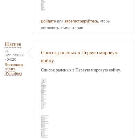
Войдите
или
зарегистрируйтесь
, чтобы
оставлять комментарии
Шагиев
чт,
Список раненых в Первую мировую
02/17/2022
- 04:20
войну.
Постоянная
ссылка
Список раненых в Первую мировую войну.
(Permalink)