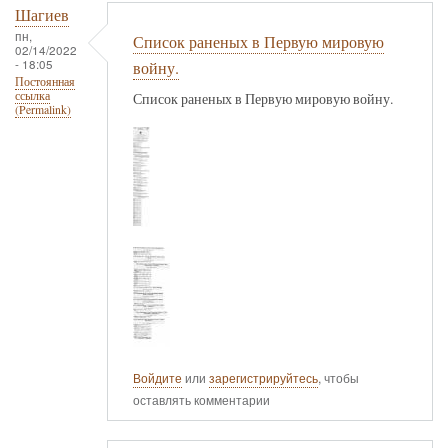
Шагиев
пн,
Список раненых в Первую мировую
02/14/2022
- 18:05
войну.
Постоянная
ссылка
Список раненых в Первую мировую войну.
(Permalink)
Войдите
или
зарегистрируйтесь
, чтобы
оставлять комментарии