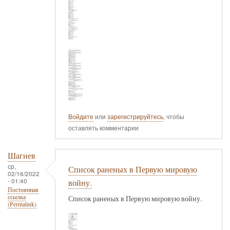
Войдите
или
зарегистрируйтесь
, чтобы
оставлять комментарии
Шагиев
ср,
Список раненых в Первую мировую
02/16/2022
- 01:40
войну.
Постоянная
ссылка
Список раненых в Первую мировую войну.
(Permalink)