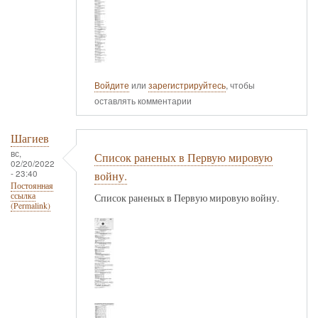
Войдите
или
зарегистрируйтесь
, чтобы
оставлять комментарии
Шагиев
вс,
Список раненых в Первую мировую
02/20/2022
- 23:40
войну.
Постоянная
ссылка
Список раненых в Первую мировую войну.
(Permalink)