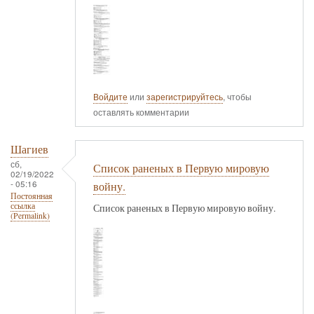
Войдите
или
зарегистрируйтесь
, чтобы
оставлять комментарии
Шагиев
сб,
Список раненых в Первую мировую
02/19/2022
- 05:16
войну.
Постоянная
ссылка
Список раненых в Первую мировую войну.
(Permalink)