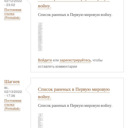
02/12/2022
- 23:02
войну.
Постоянная
ссылка
Список раненых в Первую мировую войну.
(Permalink)
Войдите
или
зарегистрируйтесь
, чтобы
оставлять комментарии
Шагиев
вс,
Список раненых в Первую мировую
02/13/2022
- 17:36
войну.
Постоянная
ссылка
Список раненых в Первую мировую войну.
(Permalink)