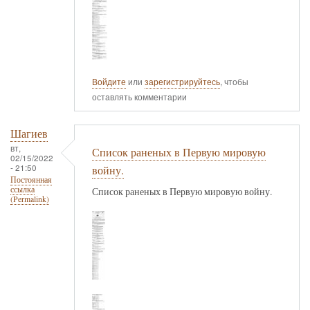
Войдите
или
зарегистрируйтесь
, чтобы
оставлять комментарии
Шагиев
вт,
Список раненых в Первую мировую
02/15/2022
- 21:50
войну.
Постоянная
ссылка
Список раненых в Первую мировую войну.
(Permalink)