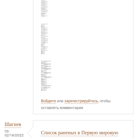
Войдите
или
зарегистрируйтесь
, чтобы
оставлять комментарии
Шагиев
ср,
Список раненых в Первую мировую
02/16/2022