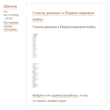
Шагиев
пн,
Список раненых в Первую мировую
02/14/2022
- 00:47
войну.
Постоянная
ссылка
Список раненых в Первую мировую войну.
(Permalink)
Войдите
или
зарегистрируйтесь
, чтобы
оставлять комментарии