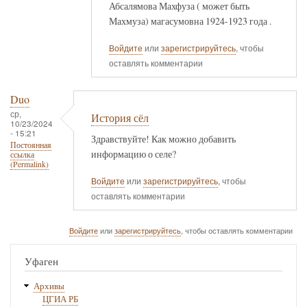
Абсалямова Махфуза ( может быть
Махмуза) магасумовна 1924-1923 года .
Войдите
или
зарегистрируйтесь
, чтобы
оставлять комментарии
Duo
ср,
История сёл
10/23/2024
- 15:21
Здравствуйте! Как можно добавить
Постоянная
информацию о селе?
ссылка
(Permalink)
Войдите
или
зарегистрируйтесь
, чтобы
оставлять комментарии
Войдите
или
зарегистрируйтесь
, чтобы оставлять комментарии
Уфаген
Архивы
ЦГИА РБ