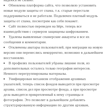
Обновлена платформа сайта, что позволило установить
новые модули защиты от спама, т.к. старые перестали
поддерживаться и не работали. Подключен платный модуль
защиты от спама, посмотрим как себя покажет.
Сайт полностью переведен на https, теперь все
взаимодействия с сервером защищены шифрованием.
Удалены выявленные спамерские аккаунты и все их
сообщения и комментарии.
Отключены аватары пользователей, при миграции на новую
версию они перенеслись некорректно, возможно в дальнейшем
восстановлю.
В профилях пользователей убраны лишние поля, из
дополнительных осталось только география интересов.
Немного перегруппированы материалы.
Унифицирован механизм отображения архивных
указателей, теперь список фондов выводится при просмотре
архива, список дел при просмотре фонда, а при просмотре
дела выводятся прикрепленный к нему страницы и
фотографии. Это позволит в дальнейшем добавлять
структурированную информацию по другим архивам,