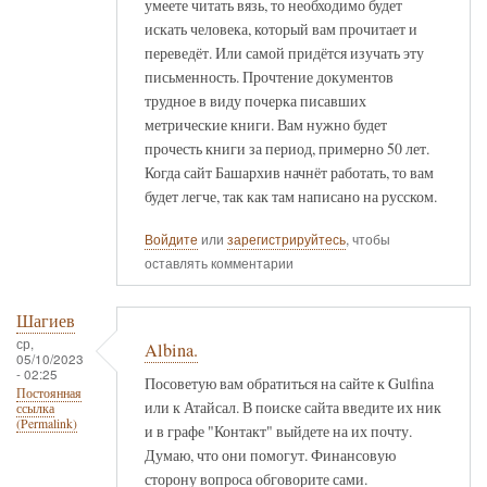
умеете читать вязь, то необходимо будет
искать человека, который вам прочитает и
переведёт. Или самой придётся изучать эту
письменность. Прочтение документов
трудное в виду почерка писавших
метрические книги. Вам нужно будет
прочесть книги за период, примерно 50 лет.
Когда сайт Башархив начнёт работать, то вам
будет легче, так как там написано на русском.
Войдите
или
зарегистрируйтесь
, чтобы
оставлять комментарии
Шагиев
ср,
Albina.
05/10/2023
- 02:25
Посоветую вам обратиться на сайте к Gulfina
Постоянная
или к Атайсал. В поиске сайта введите их ник
ссылка
(Permalink)
и в графе "Контакт" выйдете на их почту.
Думаю, что они помогут. Финансовую
сторону вопроса обговорите сами.