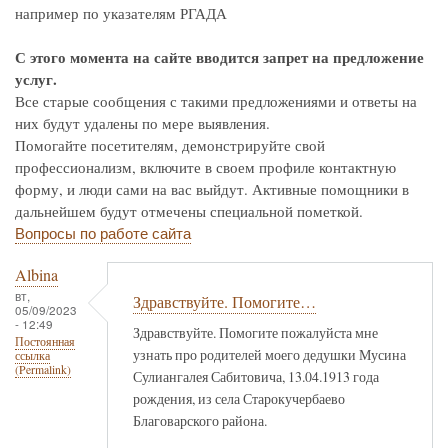
например по указателям РГАДА
С этого момента на сайте вводится запрет на предложение
услуг.
Все старые сообщения с такими предложениями и ответы на
них будут удалены по мере выявления.
Помогайте посетителям, демонстрируйте свой
профессионализм, включите в своем профиле контактную
форму, и люди сами на вас выйдут. Активные помощники в
дальнейшем будут отмечены специальной пометкой.
Вопросы по работе сайта
Albina
вт,
Здравствуйте. Помогите…
05/09/2023
- 12:49
Здравствуйте. Помогите пожалуйста мне
Постоянная
узнать про родителей моего дедушки Мусина
ссылка
(Permalink)
Сулиангалея Сабитовича, 13.04.1913 года
рождения, из села Старокучербаево
Благоварского района.