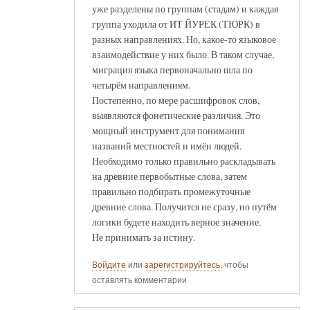
уже разделены по группам (стадам) и каждая
группа уходила от ИТ ЙУРЕК (ТЮРК) в
разных направлениях. Но, какое-то языковое
взаимодействие у них было. В таком случае,
миграция языка первоначально шла по
четырём направлениям.
Постепенно, по мере расшифровок слов,
выявляются фонетические различия. Это
мощный инструмент для понимания
названий местностей и имён людей.
Необходимо только правильно раскладывать
на древние первобытные слова, затем
правильно подбирать промежуточные
древние слова. Получится не сразу, но путём
логики будете находить верное значение.
Не принимать за истину.
Войдите
или
зарегистрируйтесь
, чтобы
оставлять комментарии