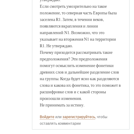
Если смотреть умозрительно на такое
положение, то северная часть Европы была
заселена R1. Затем, в течении веков,
появляются вкрапления и линии
направлений N1. Возможно, что это
указывает на вторжения N1 на территории
R1. Не утверждаю.
Почему приходится рассматривать такие
предположения? Эти предположения
помогут осмыслить изменение фонетики
древних слов и дальнейшее разделение слов
на группы. Когда будет ясно как разделяются
слова и какова их фонетика, то это поможет в
расшифровке слов и с какой стороны
произошли изменения.
Не принимать за истину.
Войдите
или
зарегистрируйтесь
, чтобы
оставлять комментарии