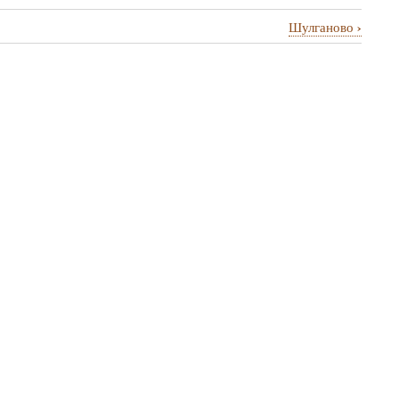
›
Шулганово