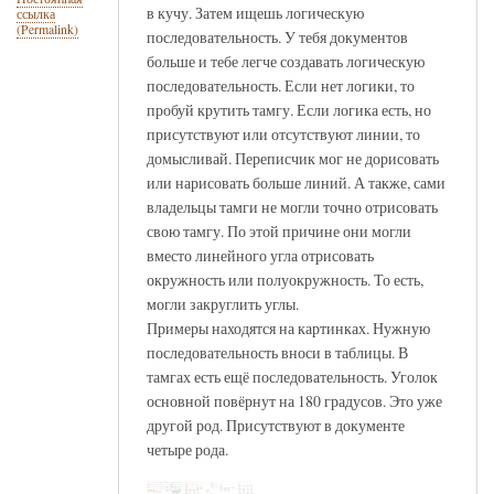
в кучу. Затем ищешь логическую
ссылка
(Permalink)
последовательность. У тебя документов
больше и тебе легче создавать логическую
последовательность. Если нет логики, то
пробуй крутить тамгу. Если логика есть, но
присутствуют или отсутствуют линии, то
домысливай. Переписчик мог не дорисовать
или нарисовать больше линий. А также, сами
владельцы тамги не могли точно отрисовать
свою тамгу. По этой причине они могли
вместо линейного угла отрисовать
окружность или полуокружность. То есть,
могли закруглить углы.
Примеры находятся на картинках. Нужную
последовательность вноси в таблицы. В
тамгах есть ещё последовательность. Уголок
основной повёрнут на 180 градусов. Это уже
другой род. Присутствуют в документе
четыре рода.