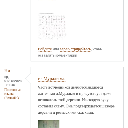
Войдите
или
зарегистрируйтесь
, чтобы
оставлять комментарии
Нил
ср,
из Мурадыма.
01/10/2024
- 21:40
Часть вотченников являются являются
Постоянная
жителями д.Мурадым и присутствует даже
ссылка
(Permalink)
основатель этой деревни. На скорую руку
составил схему. Она подтверждается шежере
деревни и ревизскими сказками.