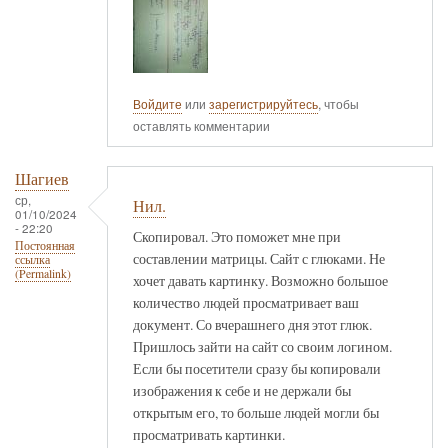
Войдите
или
зарегистрируйтесь
, чтобы
оставлять комментарии
Шагиев
ср,
Нил.
01/10/2024
- 22:20
Скопировал. Это поможет мне при
Постоянная
составлении матрицы. Сайт с глюками. Не
ссылка
(Permalink)
хочет давать картинку. Возможно большое
количество людей просматривает ваш
документ. Со вчерашнего дня этот глюк.
Пришлось зайти на сайт со своим логином.
Если бы посетители сразу бы копировали
изображения к себе и не держали бы
открытым его, то больше людей могли бы
просматривать картинки.