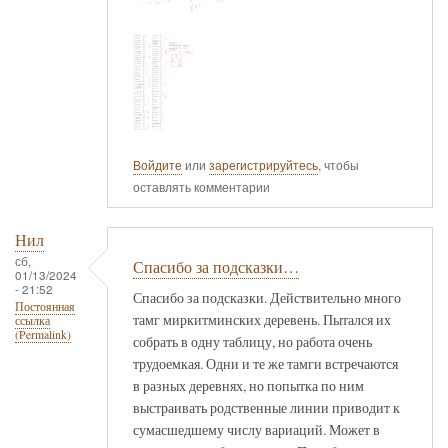
Войдите
или
зарегистрируйтесь
, чтобы
оставлять комментарии
Нил
сб,
Спасибо за подсказки…
01/13/2024
- 21:52
Спасибо за подсказки. Действительно много
Постоянная
тамг миркитминских деревень. Пытался их
ссылка
(Permalink)
собрать в одну таблицу, но работа очень
трудоемкая. Одни и те же тамги встречаются
в разных деревнях, но попытка по ним
выстраивать родственные линии приводит к
сумасшедшему числу вариаций. Может в