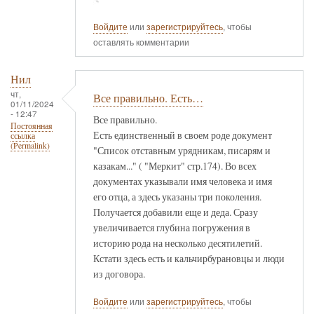
Войдите
или
зарегистрируйтесь
, чтобы
оставлять комментарии
Нил
чт,
Все правильно. Есть…
01/11/2024
- 12:47
Все правильно.
Постоянная
Есть единственный в своем роде документ
ссылка
(Permalink)
"Список отставным урядникам, писарям и
казакам..." ( "Меркит" стр.174). Во всех
документах указывали имя человека и имя
его отца, а здесь указаны три поколения.
Получается добавили еще и деда. Сразу
увеличивается глубина погружения в
историю рода на несколько десятилетий.
Кстати здесь есть и кальчирбурановцы и люди
из договора.
Войдите
или
зарегистрируйтесь
, чтобы