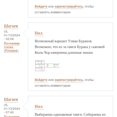
Войдите
или
зарегистрируйтесь
, чтобы
оставлять комментарии
Шагиев
сб,
Нил.
01/13/2024
- 02:06
Возможный вариант Узман Буранов.
Постоянная
Возможно, что из за тамги Бурана у сыновей
ссылка
(Permalink)
Кюль Чор начерчены длинные линии.
Войдите
или
зарегистрируйтесь
, чтобы
оставлять комментарии
Шагиев
сб,
Нил.
01/13/2024
- 07:40
Выбираешь одинаковые тамги. Собираешь их
Постоянная