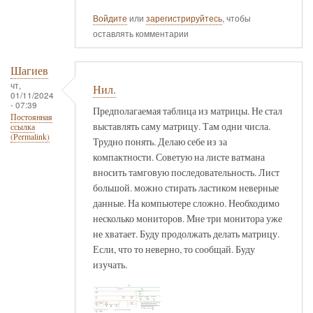
Войдите
или
зарегистрируйтесь
, чтобы
оставлять комментарии
Шагиев
чт,
Нил.
01/11/2024
- 07:39
Предполагаемая таблица из матрицы. Не стал
Постоянная
выставлять саму матрицу. Там одни числа.
ссылка
(Permalink)
Трудно понять. Делаю себе из за
компактности. Советую на листе ватмана
вносить тамговую последовательность. Лист
большой. можно стирать ластиком неверные
данные. На компьютере сложно. Необходимо
несколько мониторов. Мне три монитора уже
не хватает. Буду продолжать делать матрицу.
Если, что то неверно, то сообщай. Буду
изучать.