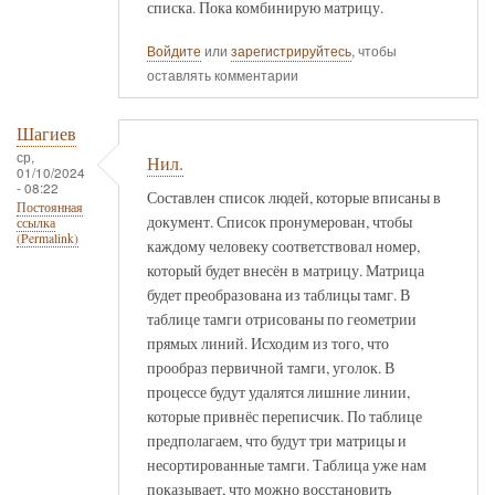
списка. Пока комбинирую матрицу.
Войдите
или
зарегистрируйтесь
, чтобы
оставлять комментарии
Шагиев
ср,
Нил.
01/10/2024
- 08:22
Составлен список людей, которые вписаны в
Постоянная
документ. Список пронумерован, чтобы
ссылка
(Permalink)
каждому человеку соответствовал номер,
который будет внесён в матрицу. Матрица
будет преобразована из таблицы тамг. В
таблице тамги отрисованы по геометрии
прямых линий. Исходим из того, что
прообраз первичной тамги, уголок. В
процессе будут удалятся лишние линии,
которые привнёс переписчик. По таблице
предполагаем, что будут три матрицы и
несортированные тамги. Таблица уже нам
показывает, что можно восстановить