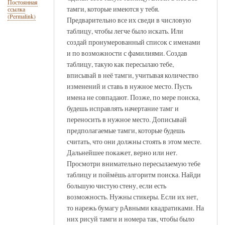
Постоянная
тамги, которые имеются у тебя.
ссылка
(Permalink)
Предварительно все их сведи в числовую
таблицу, чтобы легче было искать. Или
создай пронумерованный список с именами
и по возможности с фамилиями. Создав
таблицу, такую как пересылаю тебе,
вписывай в неё тамги, учитывая количество
изменений и ставь в нужное место. Пусть
имена не совпадают. Позже, по мере поиска,
будешь исправлять начертание тамг и
переносить в нужное место. Дописывай
предполагаемые тамги, которые будешь
считать, что они должны стоять в этом месте.
Дальнейшее покажет, верно или нет.
Просмотри внимательно пересылаемую тебе
таблицу и поймёшь алгоритм поиска. Найди
большую чистую стену, если есть
возможность. Нужны стикеры. Если их нет,
то нарежь бумагу рАвными квадратиками. На
них рисуй тамги и номера так, чтобы было