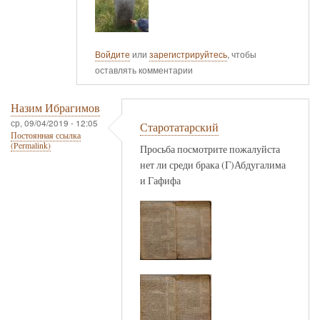
Войдите
или
зарегистрируйтесь
, чтобы
оставлять комментарии
Назим Ибрагимов
ср, 09/04/2019 - 12:05
Старотатарский
Постоянная ссылка
(Permalink)
Просьба посмотрите пожалуйста
нет ли среди брака (Г)Абдугалима
и Гафифа