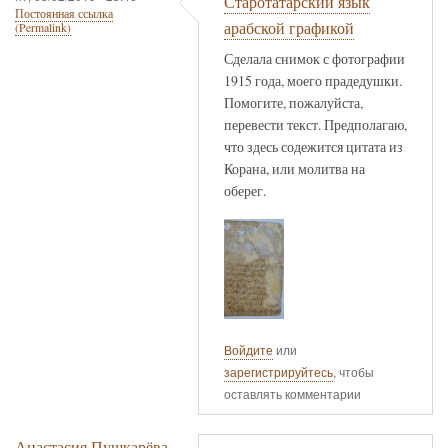
Старотатарский язык
Постоянная ссылка
арабской графикой
(Permalink)
Сделала снимок с фотографии
1915 года, моего прадедушки.
Помогите, пожалуйста,
перевести текст. Предполагаю,
что здесь содежится цитата из
Корана, или молитва на
оберег.
Войдите
или
зарегистрируйтесь
, чтобы
оставлять комментарии
Анастасия Пушкарёва