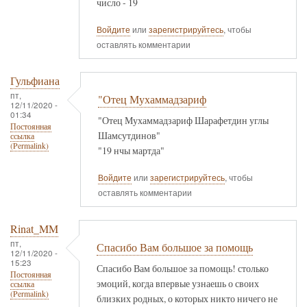
число - 19
Войдите
или
зарегистрируйтесь
, чтобы
оставлять комментарии
Гульфиана
пт,
"Отец Мухаммадзариф
12/11/2020 -
01:34
"Отец Мухаммадзариф Шарафетдин углы
Постоянная
Шамсутдинов"
ссылка
(Permalink)
"19 нчы мартда"
Войдите
или
зарегистрируйтесь
, чтобы
оставлять комментарии
Rinat_MM
пт,
Спасибо Вам большое за помощь
12/11/2020 -
15:23
Спасибо Вам большое за помощь! столько
Постоянная
эмоций, когда впервые узнаешь о своих
ссылка
(Permalink)
близких родных, о которых никто ничего не