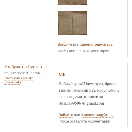
Войдите
или
зарегистрируйтесь
,
чтобы оставлять комментарии
Ишбулатов Руслан
вт, 09/10/2019 - 11:56
МК
Постоянная ссылка
(Permalink)
Добрый день! Посмотрел, брака с
такими именами нет, могу помочь
с переводами, пишите на
ruslan199596 @ gmail.com
Войдите
или
зарегистрируйтесь
,
чтобы оставлять комментарии