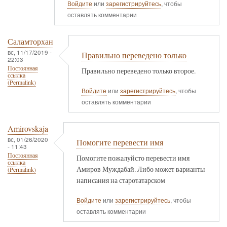
Войдите
или
зарегистрируйтесь
, чтобы
оставлять комментарии
Саламторхан
вс, 11/17/2019 -
Правильно переведено только
22:03
Постоянная
Правильно переведено только второе.
ссылка
(Permalink)
Войдите
или
зарегистрируйтесь
, чтобы
оставлять комментарии
Amirovskaja
вс, 01/26/2020
Помогите перевести имя
- 11:43
Постоянная
Помогите пожалуйсто перевести имя
ссылка
Амиров Муждабай. Либо может варианты
(Permalink)
написания на старотатарском
Войдите
или
зарегистрируйтесь
, чтобы
оставлять комментарии