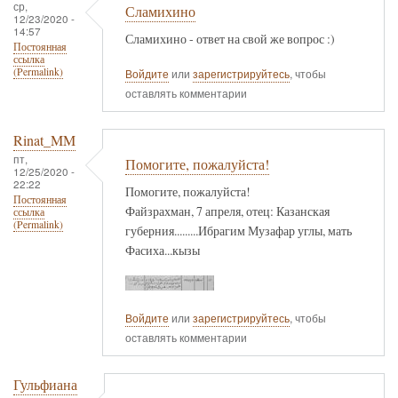
ср,
Сламихино
12/23/2020 -
14:57
Сламихино - ответ на свой же вопрос :)
Постоянная
ссылка
(Permalink)
Войдите
или
зарегистрируйтесь
, чтобы
оставлять комментарии
Rinat_MM
пт,
Помогите, пожалуйста!
12/25/2020 -
22:22
Помогите, пожалуйста!
Постоянная
Файзрахман, 7 апреля, отец: Казанская
ссылка
(Permalink)
губерния.........Ибрагим Музафар углы, мать
Фасиха...кызы
Войдите
или
зарегистрируйтесь
, чтобы
оставлять комментарии
Гульфиана