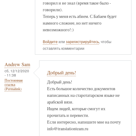
говорил и не знал (время такое было -
говорили).
Теперь у меня есть абием. С Бабаем будет
намного сложнее, но нет ничего
невозможного!:)
Войдите
или
зарегистрируйтесь
, чтобы
оставлять комментарии
Andrew Sam
сб, 12/12/2020
Добрый день!
- 11:38
Постоянная
Добрый день!
ссылка
Есть большое количество документов
(Permalink)
написанных на старотатарском языке не
арабской вязи.
Ищем людей, которые смогут их
прочитать и перевести.
Если интересно, напишите мне на почту
info@translationteam.ru