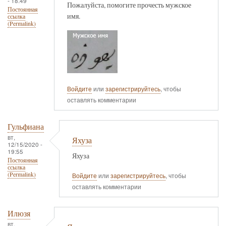
- 18:49
Пожалуйста, помогите прочесть мужское
Постоянная
имя.
ссылка
(Permalink)
Войдите
или
зарегистрируйтесь
, чтобы
оставлять комментарии
Гульфиана
вт,
Яхуза
12/15/2020 -
19:55
Яхуза
Постоянная
ссылка
(Permalink)
Войдите
или
зарегистрируйтесь
, чтобы
оставлять комментарии
Илюзя
вт,