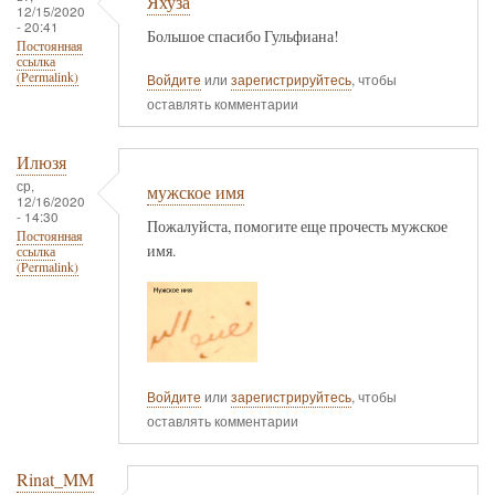
Яхуза
12/15/2020
- 20:41
Большое спасибо Гульфиана!
Постоянная
ссылка
(Permalink)
Войдите
или
зарегистрируйтесь
, чтобы
оставлять комментарии
Илюзя
ср,
мужское имя
12/16/2020
- 14:30
Пожалуйста, помогите еще прочесть мужское
Постоянная
имя.
ссылка
(Permalink)
Войдите
или
зарегистрируйтесь
, чтобы
оставлять комментарии
Rinat_MM