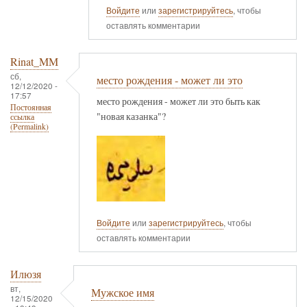
Войдите
или
зарегистрируйтесь
, чтобы
оставлять комментарии
Rinat_MM
сб,
место рождения - может ли это
12/12/2020 -
17:57
место рождения - может ли это быть как
Постоянная
"новая казанка"?
ссылка
(Permalink)
Войдите
или
зарегистрируйтесь
, чтобы
оставлять комментарии
Илюзя
вт,
Мужское имя
12/15/2020