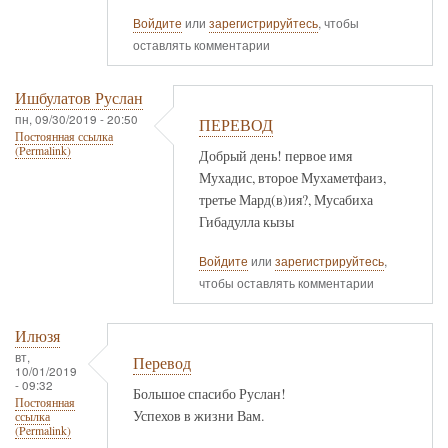
Войдите
или
зарегистрируйтесь
, чтобы
оставлять комментарии
Ишбулатов Руслан
пн, 09/30/2019 - 20:50
ПЕРЕВОД
Постоянная ссылка
(Permalink)
Добрый день! первое имя
Мухадис, второе Мухаметфаиз,
третье Мард(в)ия?, Мусабиха
Гибадулла кызы
Войдите
или
зарегистрируйтесь
,
чтобы оставлять комментарии
Илюзя
вт,
Перевод
10/01/2019
- 09:32
Большое спасибо Руслан!
Постоянная
Успехов в жизни Вам.
ссылка
(Permalink)