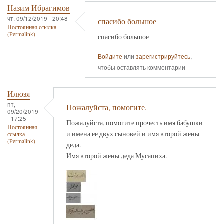
Назим Ибрагимов
чт, 09/12/2019 - 20:48
спасибо большое
Постоянная ссылка
(Permalink)
спасибо большое
Войдите
или
зарегистрируйтесь
,
чтобы оставлять комментарии
Илюзя
пт,
Пожалуйста, помогите.
09/20/2019
- 17:25
Пожалуйста, помогите прочесть имя бабушки
Постоянная
и имена ее двух сыновей и имя второй жены
ссылка
(Permalink)
деда.
Имя второй жены деда Мусапиха.