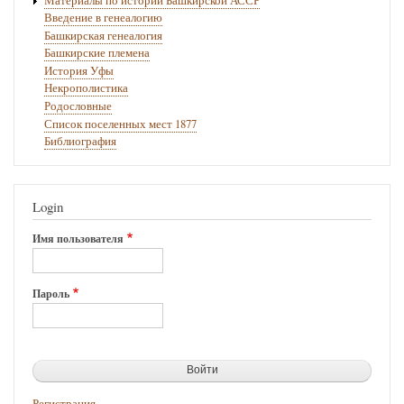
Материалы по истории Башкирской АССР
Введение в генеалогию
Башкирская генеалогия
Башкирские племена
История Уфы
Некрополистика
Родословные
Список поселенных мест 1877
Библиография
Login
Имя пользователя
Пароль
Регистрация