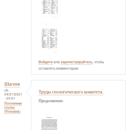
Войдите
или
зарегистрируйтесь
, чтобы
оставлять комментарии
Шагиев
ср,
Труды геологического комитета.
04/21/2021
- 20:51
Продолжение.
Постоянная
ссылка
(Permalink)