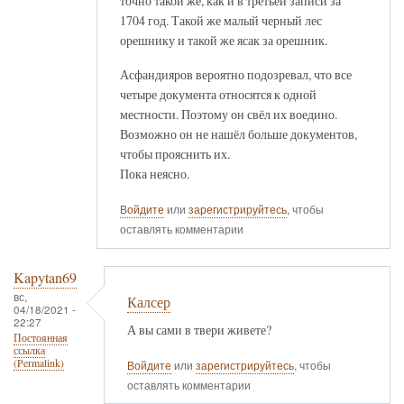
точно такой же, как и в третьей записи за
1704 год. Такой же малый черный лес
орешнику и такой же ясак за орешник.
Асфандияров вероятно подозревал, что все
четыре документа относятся к одной
местности. Поэтому он свёл их воедино.
Возможно он не нашёл больше документов,
чтобы прояснить их.
Пока неясно.
Войдите
или
зарегистрируйтесь
, чтобы
оставлять комментарии
Kapytan69
вс,
Калсер
04/18/2021 -
22:27
А вы сами в твери живете?
Постоянная
ссылка
(Permalink)
Войдите
или
зарегистрируйтесь
, чтобы
оставлять комментарии