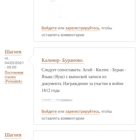
Войдите
или
зарегистрируйтесь
, чтобы
оставлять комментарии
Шагиев
чт,
Кальчир- Бураново.
04/22/2021
- 05:00
Следует сопоставить: Агий - Килтес - Буран -
Постоянная
Языш (Яуш) с выпиской записи из
ссылка
(Permalink)
документа. Награждение за участие в войне
1812 года.
Войдите
или
зарегистрируйтесь
, чтобы
оставлять комментарии
Шагиев