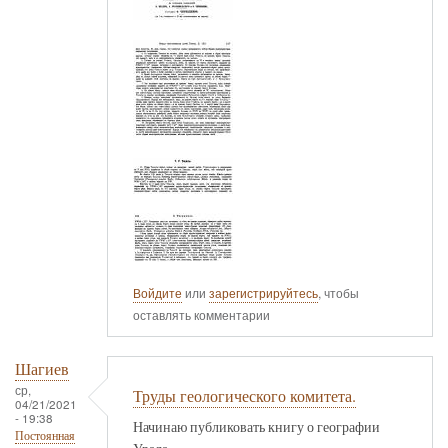
Войдите
или
зарегистрируйтесь
, чтобы
оставлять комментарии
Шагиев
ср,
Труды геологического комитета.
04/21/2021
- 19:38
Начинаю публиковать книгу о географии
Постоянная