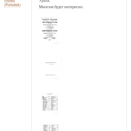
Урала.
ссылка
(Permalink)
Многим будет интересно.