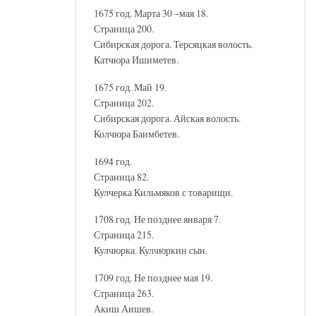
1675 год. Марта 30 –мая 18.
Страница 200.
Сибирская дорога. Терсяцкая волость.
Катчюра Ишиметев.
1675 год. Май 19.
Страница 202.
Сибирская дорога. Айская волость.
Колчюра Баимбетев.
1694 год.
Страница 82.
Кулчерка Кильмяков с товарищи.
1708 год. Не позднее января 7.
Страница 215.
Кулчюрка. Кулчюркин сын.
1709 год. Не позднее мая 19.
Страница 263.
Акиш Аишев.