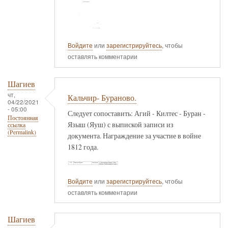
Войдите
или
зарегистрируйтесь
, чтобы
оставлять комментарии
Шагиев
чт,
Кальчир- Бураново.
04/22/2021
- 05:00
Следует сопоставить: Агий - Килтес - Буран -
Постоянная
Языш (Яуш) с выпиской записи из
ссылка
(Permalink)
документа. Награждение за участие в войне
1812 года.
Войдите
или
зарегистрируйтесь
, чтобы
оставлять комментарии
Шагиев