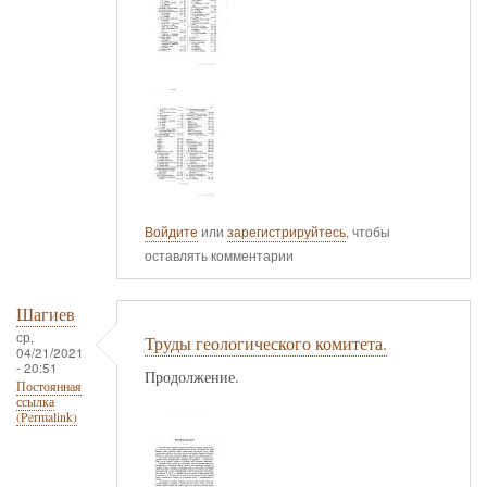
Войдите
или
зарегистрируйтесь
, чтобы
оставлять комментарии
Шагиев
ср,
Труды геологического комитета.
04/21/2021
- 20:51
Продолжение.
Постоянная
ссылка
(Permalink)