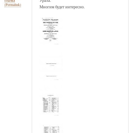
Урала.
ссылка
(Permalink)
Многим будет интересно.