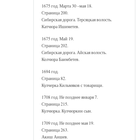
1675 год. Марта 30 –мая 18.
Страница 200.
Сибирская дорога. Терсяцкая волость.
Катчюра Ишиметев.
1675 год. Май 19.
Страница 202.
Сибирская дорога. Айская волость.
Колчюра Баимбетев.
1694 год.
Страница 82.
Кулчерка Кильмяков с товарищи.
1708 год. Не позднее января 7.
Страница 215.
Кулчюрка. Кулчюркин сын.
1709 год. Не позднее мая 19.
Страница 263.
Акиш Аишев.