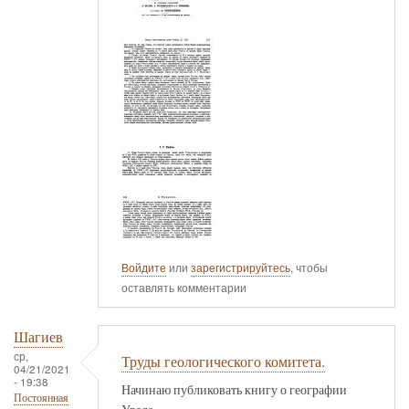
Войдите
или
зарегистрируйтесь
, чтобы
оставлять комментарии
Шагиев
ср,
Труды геологического комитета.
04/21/2021
- 19:38
Начинаю публиковать книгу о географии
Постоянная