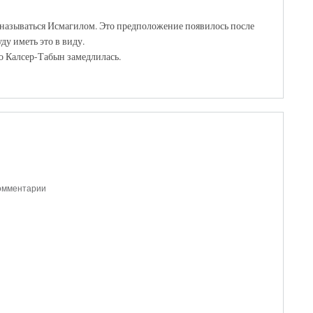
называться Исмагилом. Это предположение появилось после
ду иметь это в виду.
о Калсер-Табын замедлилась.
комментарии