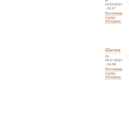
04/20/2021
- 20:07
Постоянная
ссылка
(Permalink)
Шагиев
ср,
04/21/2021
- 04:58
Постоянная
ссылка
(Permalink)