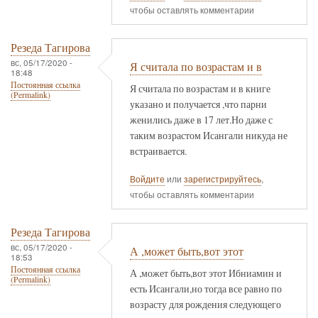
чтобы оставлять комментарии
Резеда Тагирова
вс, 05/17/2020 -
Я считала по возрастам и в
18:48
Постоянная ссылка
Я считала по возрастам и в книге
(Permalink)
указано и получается ,что парни
женились даже в 17 лет.Но даже с
таким возрастом Исангали никуда не
встраивается.
Войдите
или
зарегистрируйтесь
,
чтобы оставлять комментарии
Резеда Тагирова
вс, 05/17/2020 -
А ,может быть,вот этот
18:53
Постоянная ссылка
А ,может быть,вот этот Ибниамин и
(Permalink)
есть Исангали,но тогда все равно по
возрасту для рождения следующего