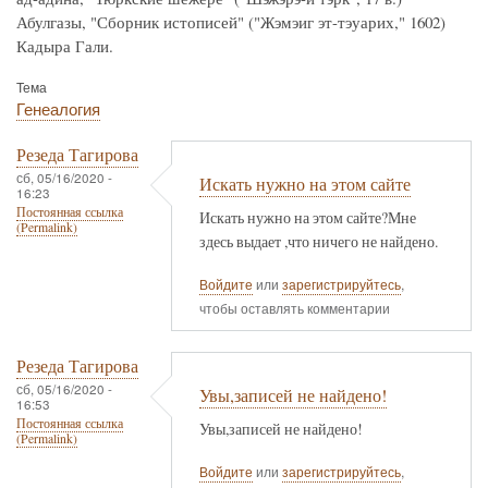
Абулгазы, "Сборник истописей" ("Жэмэиг эт-тэуарих," 1602)
Кадыра Гали.
Тема
Генеалогия
Резеда Тагирова
сб, 05/16/2020 -
Искать нужно на этом сайте
16:23
Постоянная ссылка
Искать нужно на этом сайте?Мне
(Permalink)
здесь выдает ,что ничего не найдено.
Войдите
или
зарегистрируйтесь
,
чтобы оставлять комментарии
Резеда Тагирова
сб, 05/16/2020 -
Увы,записей не найдено!
16:53
Постоянная ссылка
Увы,записей не найдено!
(Permalink)
Войдите
или
зарегистрируйтесь
,