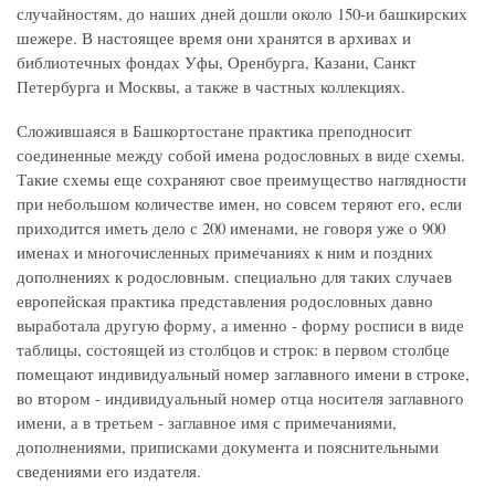
случайностям, до наших дней дошли около 150-и башкирских
шежере. В настоящее время они хранятся в архивах и
библиотечных фондах Уфы, Оренбурга, Казани, Санкт
Петербурга и Москвы, а также в частных коллекциях.
Сложившаяся в Башкортостане практика преподносит
соединенные между собой имена родословных в виде схемы.
Такие схемы еще сохраняют свое преимущество наглядности
при небольшом количестве имен, но совсем теряют его, если
приходится иметь дело с 200 именами, не говоря уже о 900
именах и многочисленных примечаниях к ним и поздних
дополнениях к родословным. специально для таких случаев
европейская практика представления родословных давно
выработала другую форму, а именно - форму росписи в виде
таблицы, состоящей из столбцов и строк: в первом столбце
помещают индивидуальный номер заглавного имени в строке,
во втором - индивидуальный номер отца носителя заглавного
имени, а в третьем - заглавное имя с примечаниями,
дополнениями, приписками документа и пояснительными
сведениями его издателя.