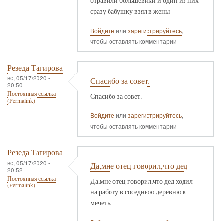
отравили большевики и один из них
сразу бабушку взял в жены
Войдите
или
зарегистрируйтесь
,
чтобы оставлять комментарии
Резеда Тагирова
вс, 05/17/2020 -
Спасибо за совет.
20:50
Постоянная ссылка
Спасибо за совет.
(Permalink)
Войдите
или
зарегистрируйтесь
,
чтобы оставлять комментарии
Резеда Тагирова
вс, 05/17/2020 -
Да,мне отец говорил,что дед
20:52
Постоянная ссылка
Да,мне отец говорил,что дед ходил
(Permalink)
на работу в соседнюю деревню в
мечеть.