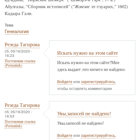
Абулгазы, "Сборник истописей" ("Жэмэиг эт-тэуарих," 1602)
Кадыра Гали.
Тема
Генеалогия
Резеда Тагирова
сб, 05/16/2020 -
Искать нужно на этом сайте
16:23
Постоянная ссылка
Искать нужно на этом сайте?Мне
(Permalink)
здесь выдает ,что ничего не найдено.
Войдите
или
зарегистрируйтесь
,
чтобы оставлять комментарии
Резеда Тагирова
сб, 05/16/2020 -
Увы,записей не найдено!
16:53
Постоянная ссылка
Увы,записей не найдено!
(Permalink)
Войдите
или
зарегистрируйтесь
,