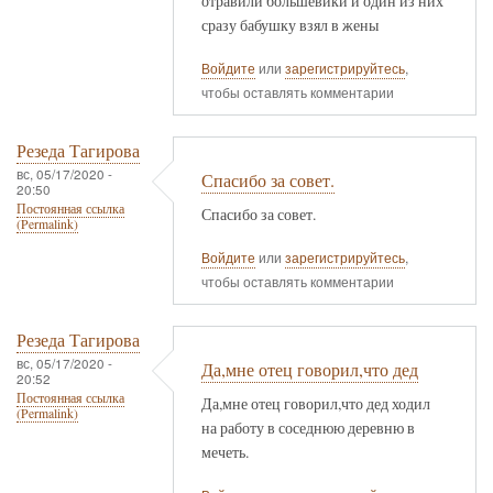
отравили большевики и один из них
сразу бабушку взял в жены
Войдите
или
зарегистрируйтесь
,
чтобы оставлять комментарии
Резеда Тагирова
вс, 05/17/2020 -
Спасибо за совет.
20:50
Постоянная ссылка
Спасибо за совет.
(Permalink)
Войдите
или
зарегистрируйтесь
,
чтобы оставлять комментарии
Резеда Тагирова
вс, 05/17/2020 -
Да,мне отец говорил,что дед
20:52
Постоянная ссылка
Да,мне отец говорил,что дед ходил
(Permalink)
на работу в соседнюю деревню в
мечеть.