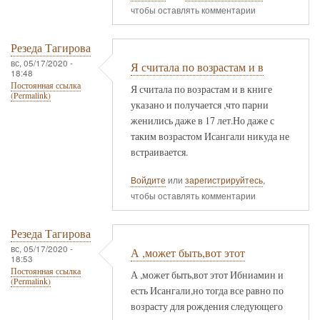
чтобы оставлять комментарии
Резеда Тагирова
вс, 05/17/2020 -
Я считала по возрастам и в
18:48
Постоянная ссылка
Я считала по возрастам и в книге
(Permalink)
указано и получается ,что парни
женились даже в 17 лет.Но даже с
таким возрастом Исангали никуда не
встраивается.
Войдите
или
зарегистрируйтесь
,
чтобы оставлять комментарии
Резеда Тагирова
вс, 05/17/2020 -
А ,может быть,вот этот
18:53
Постоянная ссылка
А ,может быть,вот этот Ибниамин и
(Permalink)
есть Исангали,но тогда все равно по
возрасту для рождения следующего