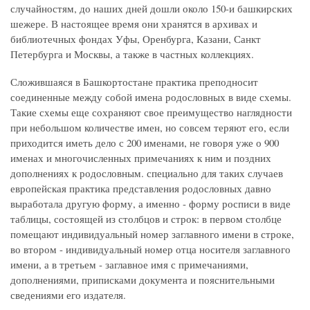
случайностям, до наших дней дошли около 150-и башкирских
шежере. В настоящее время они хранятся в архивах и
библиотечных фондах Уфы, Оренбурга, Казани, Санкт
Петербурга и Москвы, а также в частных коллекциях.
Сложившаяся в Башкортостане практика преподносит
соединенные между собой имена родословных в виде схемы.
Такие схемы еще сохраняют свое преимущество наглядности
при небольшом количестве имен, но совсем теряют его, если
приходится иметь дело с 200 именами, не говоря уже о 900
именах и многочисленных примечаниях к ним и поздних
дополнениях к родословным. специально для таких случаев
европейская практика представления родословных давно
выработала другую форму, а именно - форму росписи в виде
таблицы, состоящей из столбцов и строк: в первом столбце
помещают индивидуальный номер заглавного имени в строке,
во втором - индивидуальный номер отца носителя заглавного
имени, а в третьем - заглавное имя с примечаниями,
дополнениями, приписками документа и пояснительными
сведениями его издателя.