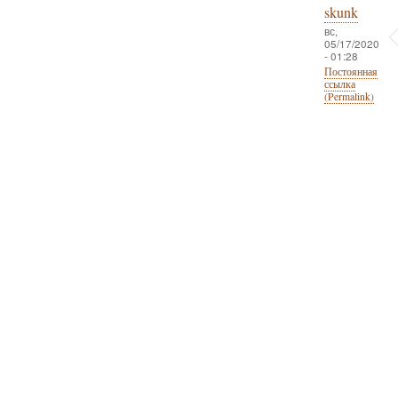
skunk
вс,
05/17/2020
- 01:28
Постоянная
ссылка
(Permalink)