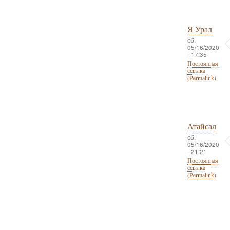
Я Урал
сб,
05/16/2020
- 17:35
Постоянная
ссылка
(Permalink)
Атайсал
сб,
05/16/2020
- 21:21
Постоянная
ссылка
(Permalink)