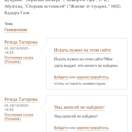
Абулгазы, "Сборник истописей" ("Жэмэиг эт-тэуарих," 1602)
Кадыра Гали.
Тема
Генеалогия
Резеда Тагирова
сб, 05/16/2020 -
Искать нужно на этом сайте
16:23
Постоянная ссылка
Искать нужно на этом сайте?Мне
(Permalink)
здесь выдает ,что ничего не найдено.
Войдите
или
зарегистрируйтесь
,
чтобы оставлять комментарии
Резеда Тагирова
сб, 05/16/2020 -
Увы,записей не найдено!
16:53
Постоянная ссылка
Увы,записей не найдено!
(Permalink)
Войдите
или
зарегистрируйтесь
,