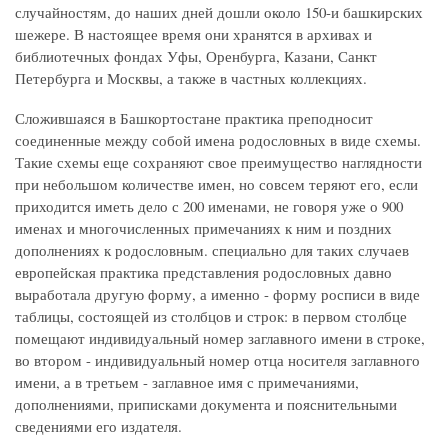
случайностям, до наших дней дошли около 150-и башкирских
шежере. В настоящее время они хранятся в архивах и
библиотечных фондах Уфы, Оренбурга, Казани, Санкт
Петербурга и Москвы, а также в частных коллекциях.
Сложившаяся в Башкортостане практика преподносит
соединенные между собой имена родословных в виде схемы.
Такие схемы еще сохраняют свое преимущество наглядности
при небольшом количестве имен, но совсем теряют его, если
приходится иметь дело с 200 именами, не говоря уже о 900
именах и многочисленных примечаниях к ним и поздних
дополнениях к родословным. специально для таких случаев
европейская практика представления родословных давно
выработала другую форму, а именно - форму росписи в виде
таблицы, состоящей из столбцов и строк: в первом столбце
помещают индивидуальный номер заглавного имени в строке,
во втором - индивидуальный номер отца носителя заглавного
имени, а в третьем - заглавное имя с примечаниями,
дополнениями, приписками документа и пояснительными
сведениями его издателя.