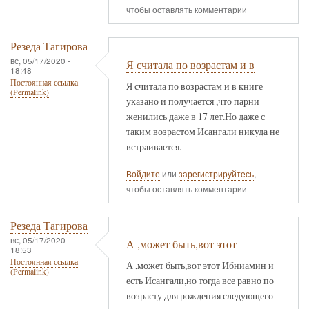
чтобы оставлять комментарии
Резеда Тагирова
вс, 05/17/2020 -
Я считала по возрастам и в
18:48
Постоянная ссылка
Я считала по возрастам и в книге
(Permalink)
указано и получается ,что парни
женились даже в 17 лет.Но даже с
таким возрастом Исангали никуда не
встраивается.
Войдите
или
зарегистрируйтесь
,
чтобы оставлять комментарии
Резеда Тагирова
вс, 05/17/2020 -
А ,может быть,вот этот
18:53
Постоянная ссылка
А ,может быть,вот этот Ибниамин и
(Permalink)
есть Исангали,но тогда все равно по
возрасту для рождения следующего