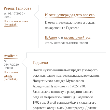
Резеда Тагирова
вс, 05/17/2020 -
И отец утверждал,что все его
20:15
Постоянная ссылка
И отец утверждал,что все его деды
(Permalink)
похоронены в Гаделево
Войдите
или
зарегистрируйтесь
,
чтобы оставлять комментарии
Атайсал
вс,
Гаделево
05/17/2020
- 20:38
Поиск нужно начинать от предка у которого
Постоянная
документально подтверждена дата рождения.
ссылка
(Permalink)
Допустим это ваш дед Муталлапов
Ахмадулла Нутфуллович 1902-1930.
Заказываете выписку о рождении вашего
деда из метрической книги д. Гаделево за
1902 год. В этой выписке будут указаны его
родители отец и мать (ваш прадед). Дальше