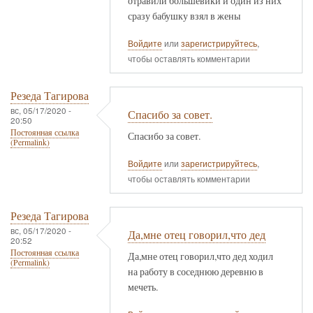
отравили большевики и один из них
сразу бабушку взял в жены
Войдите
или
зарегистрируйтесь
,
чтобы оставлять комментарии
Резеда Тагирова
вс, 05/17/2020 -
Спасибо за совет.
20:50
Постоянная ссылка
Спасибо за совет.
(Permalink)
Войдите
или
зарегистрируйтесь
,
чтобы оставлять комментарии
Резеда Тагирова
вс, 05/17/2020 -
Да,мне отец говорил,что дед
20:52
Постоянная ссылка
Да,мне отец говорил,что дед ходил
(Permalink)
на работу в соседнюю деревню в
мечеть.