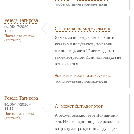
чтобы оставлять комментарии
Резеда Тагирова
вс, 05/17/2020 -
Я считала по возрастам и в
18:48
Постоянная ссылка
Я считала по возрастам и в книге
(Permalink)
указано и получается ,что парни
женились даже в 17 лет.Но даже с
таким возрастом Исангали никуда не
встраивается.
Войдите
или
зарегистрируйтесь
,
чтобы оставлять комментарии
Резеда Тагирова
вс, 05/17/2020 -
А ,может быть,вот этот
18:53
Постоянная ссылка
А ,может быть,вот этот Ибниамин и
(Permalink)
есть Исангали,но тогда все равно по
возрасту для рождения следующего