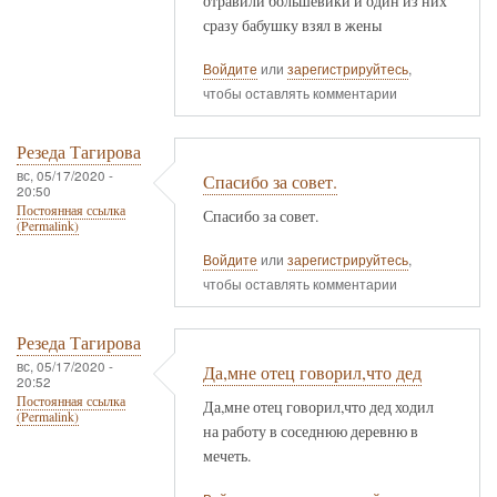
отравили большевики и один из них
сразу бабушку взял в жены
Войдите
или
зарегистрируйтесь
,
чтобы оставлять комментарии
Резеда Тагирова
вс, 05/17/2020 -
Спасибо за совет.
20:50
Постоянная ссылка
Спасибо за совет.
(Permalink)
Войдите
или
зарегистрируйтесь
,
чтобы оставлять комментарии
Резеда Тагирова
вс, 05/17/2020 -
Да,мне отец говорил,что дед
20:52
Постоянная ссылка
Да,мне отец говорил,что дед ходил
(Permalink)
на работу в соседнюю деревню в
мечеть.