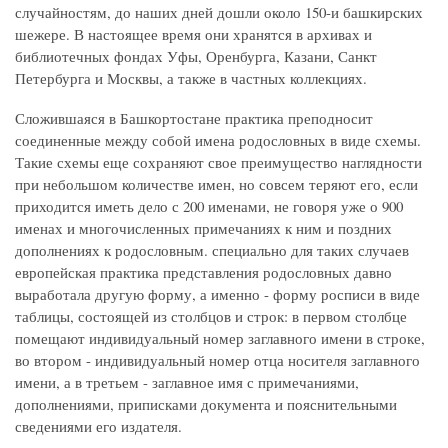
случайностям, до наших дней дошли около 150-и башкирских
шежере. В настоящее время они хранятся в архивах и
библиотечных фондах Уфы, Оренбурга, Казани, Санкт
Петербурга и Москвы, а также в частных коллекциях.
Сложившаяся в Башкортостане практика преподносит
соединенные между собой имена родословных в виде схемы.
Такие схемы еще сохраняют свое преимущество наглядности
при небольшом количестве имен, но совсем теряют его, если
приходится иметь дело с 200 именами, не говоря уже о 900
именах и многочисленных примечаниях к ним и поздних
дополнениях к родословным. специально для таких случаев
европейская практика представления родословных давно
выработала другую форму, а именно - форму росписи в виде
таблицы, состоящей из столбцов и строк: в первом столбце
помещают индивидуальный номер заглавного имени в строке,
во втором - индивидуальный номер отца носителя заглавного
имени, а в третьем - заглавное имя с примечаниями,
дополнениями, приписками документа и пояснительными
сведениями его издателя.