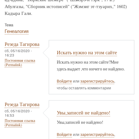
Абулгазы, "Сборник истописей" ("Жэмэиг эт-тэуарих," 1602)
Кадыра Гали.
Тема
Генеалогия
Резеда Тагирова
сб, 05/16/2020 -
Искать нужно на этом сайте
16:23
Постоянная ссылка
Искать нужно на этом сайте?Мне
(Permalink)
здесь выдает ,что ничего не найдено.
Войдите
или
зарегистрируйтесь
,
чтобы оставлять комментарии
Резеда Тагирова
сб, 05/16/2020 -
Увы,записей не найдено!
16:53
Постоянная ссылка
Увы,записей не найдено!
(Permalink)
Войдите
или
зарегистрируйтесь
,