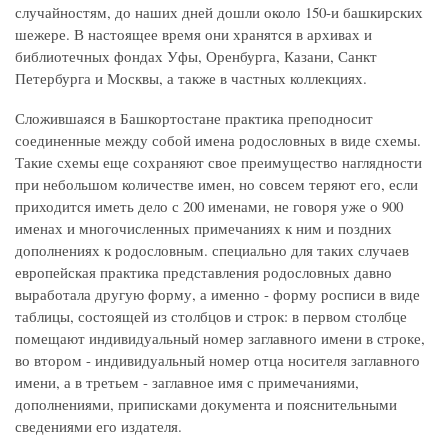
случайностям, до наших дней дошли около 150-и башкирских
шежере. В настоящее время они хранятся в архивах и
библиотечных фондах Уфы, Оренбурга, Казани, Санкт
Петербурга и Москвы, а также в частных коллекциях.
Сложившаяся в Башкортостане практика преподносит
соединенные между собой имена родословных в виде схемы.
Такие схемы еще сохраняют свое преимущество наглядности
при небольшом количестве имен, но совсем теряют его, если
приходится иметь дело с 200 именами, не говоря уже о 900
именах и многочисленных примечаниях к ним и поздних
дополнениях к родословным. специально для таких случаев
европейская практика представления родословных давно
выработала другую форму, а именно - форму росписи в виде
таблицы, состоящей из столбцов и строк: в первом столбце
помещают индивидуальный номер заглавного имени в строке,
во втором - индивидуальный номер отца носителя заглавного
имени, а в третьем - заглавное имя с примечаниями,
дополнениями, приписками документа и пояснительными
сведениями его издателя.