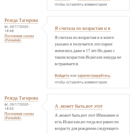
чтобы оставлять комментарии
Резеда Тагирова
вс, 05/17/2020 -
Я считала по возрастам и в
18:48
Постоянная ссылка
Я считала по возрастам и в книге
(Permalink)
указано и получается ,что парни
женились даже в 17 лет.Но даже с
таким возрастом Исангали никуда не
встраивается.
Войдите
или
зарегистрируйтесь
,
чтобы оставлять комментарии
Резеда Тагирова
вс, 05/17/2020 -
А ,может быть,вот этот
18:53
Постоянная ссылка
А ,может быть,вот этот Ибниамин и
(Permalink)
есть Исангали,но тогда все равно по
возрасту для рождения следующего