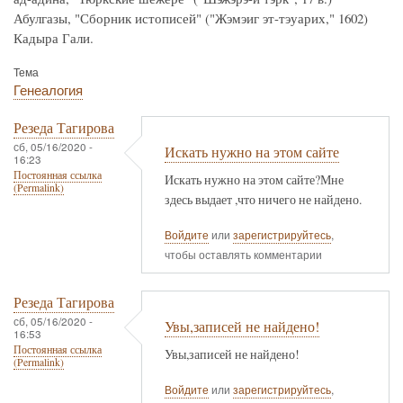
Абулгазы, "Сборник истописей" ("Жэмэиг эт-тэуарих," 1602)
Кадыра Гали.
Тема
Генеалогия
Резеда Тагирова
сб, 05/16/2020 -
Искать нужно на этом сайте
16:23
Постоянная ссылка
Искать нужно на этом сайте?Мне
(Permalink)
здесь выдает ,что ничего не найдено.
Войдите
или
зарегистрируйтесь
,
чтобы оставлять комментарии
Резеда Тагирова
сб, 05/16/2020 -
Увы,записей не найдено!
16:53
Постоянная ссылка
Увы,записей не найдено!
(Permalink)
Войдите
или
зарегистрируйтесь
,