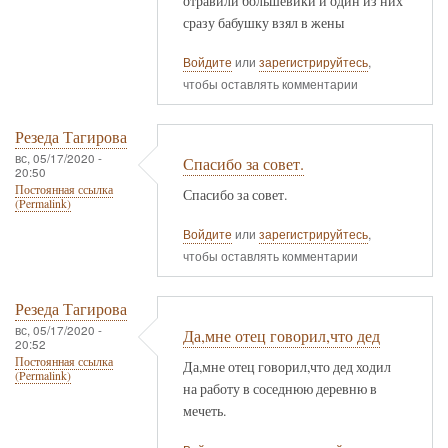
отравили большевики и один из них
сразу бабушку взял в жены
Войдите
или
зарегистрируйтесь
,
чтобы оставлять комментарии
Резеда Тагирова
вс, 05/17/2020 -
Спасибо за совет.
20:50
Постоянная ссылка
Спасибо за совет.
(Permalink)
Войдите
или
зарегистрируйтесь
,
чтобы оставлять комментарии
Резеда Тагирова
вс, 05/17/2020 -
Да,мне отец говорил,что дед
20:52
Постоянная ссылка
Да,мне отец говорил,что дед ходил
(Permalink)
на работу в соседнюю деревню в
мечеть.