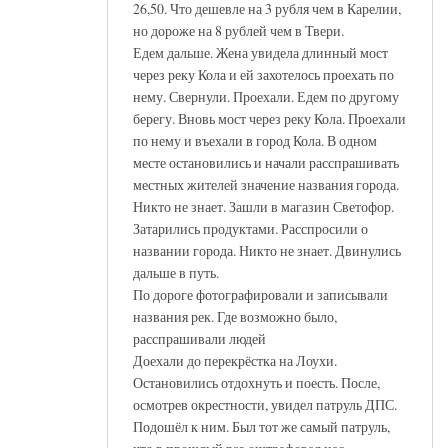
26,50. Что дешевле на 3 рубля чем в Карелии,
но дороже на 8 рублей чем в Твери.
Едем дальше. Жена увидела длинный мост
через реку Кола и ей захотелось проехать по
нему. Свернули. Проехали. Едем по другому
берегу. Вновь мост через реку Кола. Проехали
по нему и въехали в город Кола. В одном
месте остановились и начали расспрашивать
местных жителей значение названия города.
Никто не знает. Зашли в магазин Светофор.
Затарились продуктами. Расспросили о
названии города. Никто не знает. Двинулись
дальше в путь.
По дороге фотографировали и записывали
названия рек. Где возможно было,
расспрашивали людей
Доехали до перекрёстка на Лоухи.
Остановились отдохнуть и поесть. После,
осмотрев окрестности, увидел патруль ДПС.
Подошёл к ним. Был тот же самый патруль,