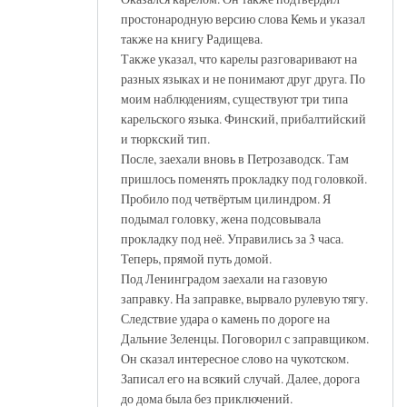
простонародную версию слова Кемь и указал
также на книгу Радищева.
Также указал, что карелы разговаривают на
разных языках и не понимают друг друга. По
моим наблюдениям, существуют три типа
карельского языка. Финский, прибалтийский
и тюркский тип.
После, заехали вновь в Петрозаводск. Там
пришлось поменять прокладку под головкой.
Пробило под четвёртым цилиндром. Я
подымал головку, жена подсовывала
прокладку под неё. Управились за 3 часа.
Теперь, прямой путь домой.
Под Ленинградом заехали на газовую
заправку. На заправке, вырвало рулевую тягу.
Следствие удара о камень по дороге на
Дальние Зеленцы. Поговорил с заправщиком.
Он сказал интересное слово на чукотском.
Записал его на всякий случай. Далее, дорога
до дома была без приключений.