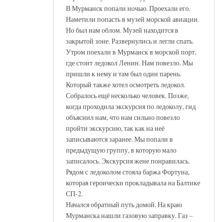
В Мурманск попали ночью. Проехали его.
Наметили попасть в музей морской авиации.
Но был нам облом. Музей находится в
закрытой зоне. Развернулись и легли спать.
Утром поехали в Мурманск в морской порт,
где стоит ледокол Ленин. Нам повезло. Мы
пришли к нему и там был один парень.
Который также хотел осмотреть ледокол.
Собралось ещё несколько человек. Позже,
когда проходила экскурсия по ледоколу, гид
объяснил нам, что нам сильно повезло
пройти экскурсию, так как на неё
записываются заранее. Мы попали в
предыдущую группу, в которую мало
записалось. Экскурсия жене понравилась.
Рядом с ледоколом стояла баржа Фортуна,
которая героически прокладывала на Балтике
СП-2.
Начался обратный путь домой. На краю
Мурманска нашли газовую заправку. Газ –