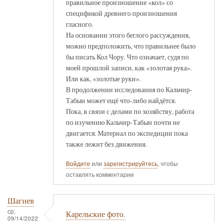
правильное произношение «кол» со
спецификой древнего произношения
гласного.
На основании этого беглого рассуждения,
можно предположить, что правильнее было
бы писать Кол Чору. Что означает, судя по
моей прошлой записи, как «золотая рука».
Или как, «золотые руки».
В продолжении исследования по Кальчир-
Табын может ещё что-либо найдётся.
Пока, в связи с делами по хозяйству, работа
по изучению Кальчир-Табын почти не
двигается. Материал по экспедиции пока
также лежит без движения.
Войдите
или
зарегистрируйтесь
, чтобы
оставлять комментарии
Шагиев
ср,
Карельские фото.
09/14/2022