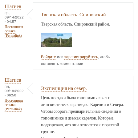
Шагиев
ср,
Тверская область. Спировский…
09/14/2022
- 04:57
Тверская область. Спировский район.
Постоянная
ссылка
(Permalink)
Войдите
или
зарегистрируйтесь
, чтобы
оставлять комментарии
Шагиев
пн,
Экспедиция на север.
09/19/2022
- 06:58
Цель поездки была топонимическая и
Постоянная
лингвистическая разведка Карелии и Севера.
ссылка
(Permalink)
Чтобы собрать предварительные сведения о
топонимике и языках карелов. Которые,
подозреваю, что они относятся к тюркской
группе.