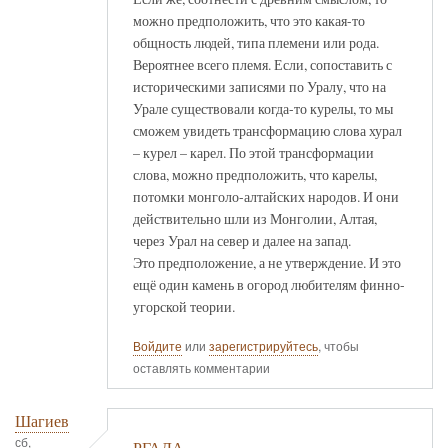
можно предположить, что это какая-то
общность людей, типа племени или рода.
Вероятнее всего племя. Если, сопоставить с
историческими записями по Уралу, что на
Урале существовали когда-то курелы, то мы
сможем увидеть трансформацию слова хурал
– курел – карел. По этой трансформации
слова, можно предположить, что карелы,
потомки монголо-алтайских народов. И они
действительно шли из Монголии, Алтая,
через Урал на север и далее на запад.
Это предположение, а не утверждение. И это
ещё один камень в огород любителям финно-
угорской теории.
Войдите
или
зарегистрируйтесь
, чтобы
оставлять комментарии
Шагиев
сб,
РГАДА.