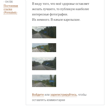
- 04:56
В виду того, что моё здоровье оставляет
Постоянная
желать лучшего, то публикую наиболее
ссылка
(Permalink)
интересные фотографии.
Их немного. В начале карельские.
Войдите
или
зарегистрируйтесь
, чтобы
оставлять комментарии