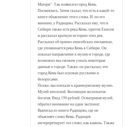
Матери”. Так появился город Кемь.
Посмеялись. Затем сказал, что есть в какой-то
книге объяснение этого слова. И, по его
мнению, у Радищева. Рассказал ему, что в
Сибири также есть река Кемь, приток Енисея
и рассказал краткую историю этих рек.
Рассказал об орхоно-енисейских письменах,
где упоминается река Кемь в Сибири. Он
показал направление к музею в городе, где
возможно мы сможем узнать некоторые
данные о городе. Также, он рассказал, что
город Кемь был основан русскими и
белорусами.
Позже, мы поехали к краеведческому музею.
Музей неплохой. Коллекция экспонатов
богатая. Вход 150 рублей. Осматривая музей,
обратил внимание на один экспонат.
Выписка из книги Радищева, где он
объясняет слово Кемь. Радищев
интерпретирует это слово, как камень. Также