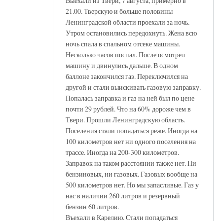
Выехали из Твери, 7 августа, примерно в
21.00. Тверскую и больше половины
Ленинградской области проехали за ночь.
Утром остановились передохнуть. Жена всю
ночь спала в спальном отсеке машины.
Несколько часов поспал. После осмотрел
машину и двинулись дальше. В одном
баллоне закончился газ. Переключился на
другой и стали выискивать газовую заправку.
Попалась заправка и газ на ней был по цене
почти 29 рублей. Что на 60% дороже чем в
Твери. Прошли Ленинградскую область.
Поселения стали попадаться реже. Иногда на
100 километров нет ни одного поселения на
трассе. Иногда на 200-300 километров.
Заправок на таком расстоянии также нет. Ни
бензиновых, ни газовых. Газовых вообще на
500 километров нет. Но мы запасливые. Газ у
нас в наличии 260 литров и резервный
бензин 60 литров.
Въехали в Карелию. Стали попадаться