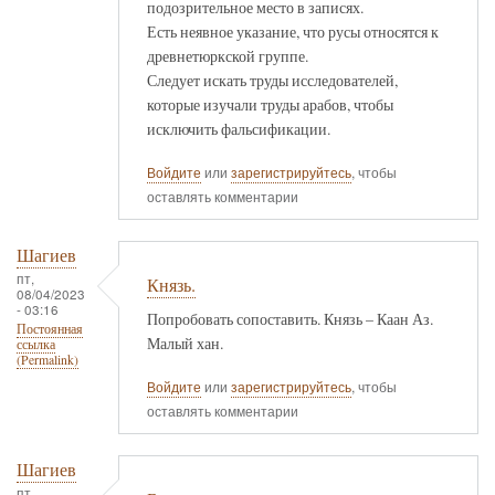
подозрительное место в записях.
Есть неявное указание, что русы относятся к
древнетюркской группе.
Следует искать труды исследователей,
которые изучали труды арабов, чтобы
исключить фальсификации.
Войдите
или
зарегистрируйтесь
, чтобы
оставлять комментарии
Шагиев
пт,
Князь.
08/04/2023
- 03:16
Попробовать сопоставить. Князь – Каан Аз.
Постоянная
Малый хан.
ссылка
(Permalink)
Войдите
или
зарегистрируйтесь
, чтобы
оставлять комментарии
Шагиев
пт,