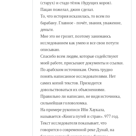
(старух) и стадо тёлок (будущих коров).
Пацан пожелал, джин сделал.
То, что история исказилась, то всем по
барабану. Главное - почёт, звания, уважение,
деньги.
Мне это не грозит, поэтому занимаюсь
исследованием как умею и все свои потуги
описываю.
Спасибо всем людям, которые содействуют
моей работе, присылают документы и ссылки.
По арабским источникам. Очень трудно
понять написанное исследователями. Нет
самих копий текстов. Приходится
довольствоваться их объяснениями.
Правильно ли написано, не видя источника,
сильнейшая головоломка.
На примере рукописи Ибн Хаукала,
называется «Книга путей и стран». 977 год.
Текст исследователя показывает, что
говорится о современной реке Дунай, на