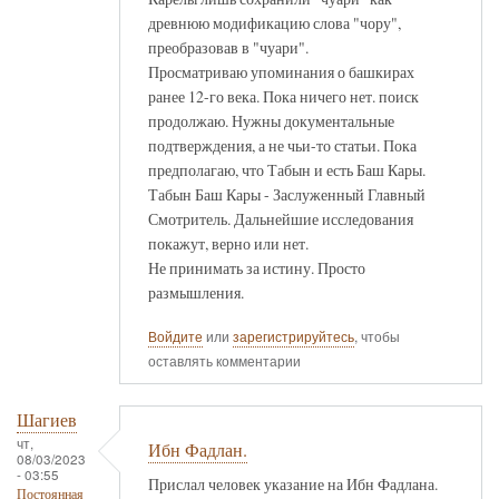
древнюю модификацию слова "чору",
преобразовав в "чуари".
Просматриваю упоминания о башкирах
ранее 12-го века. Пока ничего нет. поиск
продолжаю. Нужны документальные
подтверждения, а не чьи-то статьи. Пока
предполагаю, что Табын и есть Баш Кары.
Табын Баш Кары - Заслуженный Главный
Смотритель. Дальнейшие исследования
покажут, верно или нет.
Не принимать за истину. Просто
размышления.
Войдите
или
зарегистрируйтесь
, чтобы
оставлять комментарии
Шагиев
чт,
Ибн Фадлан.
08/03/2023
- 03:55
Прислал человек указание на Ибн Фадлана.
Постоянная