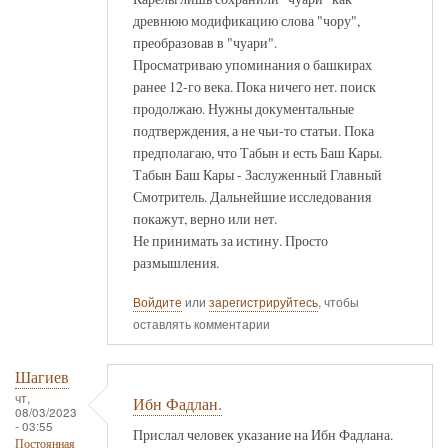
древнюю модификацию слова "чору",
преобразовав в "чуари".
Просматриваю упоминания о башкирах
ранее 12-го века. Пока ничего нет. поиск
продолжаю. Нужны документальные
подтверждения, а не чьи-то статьи. Пока
предполагаю, что Табын и есть Баш Кары.
Табын Баш Кары - Заслуженный Главный
Смотритель. Дальнейшие исследования
покажут, верно или нет.
Не принимать за истину. Просто
размышления.
Войдите
или
зарегистрируйтесь
, чтобы
оставлять комментарии
Шагиев
чт,
Ибн Фадлан.
08/03/2023
- 03:55
Прислал человек указание на Ибн Фадлана.
Постоянная