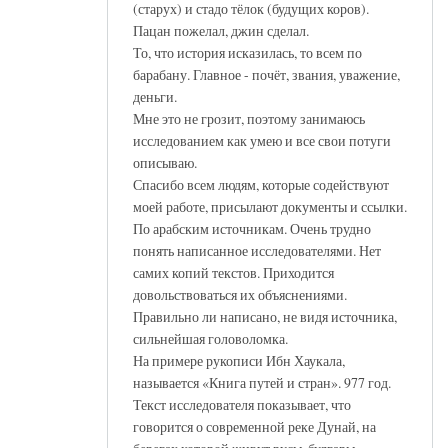
(старух) и стадо тёлок (будущих коров).
Пацан пожелал, джин сделал.
То, что история исказилась, то всем по
барабану. Главное - почёт, звания, уважение,
деньги.
Мне это не грозит, поэтому занимаюсь
исследованием как умею и все свои потуги
описываю.
Спасибо всем людям, которые содействуют
моей работе, присылают документы и ссылки.
По арабским источникам. Очень трудно
понять написанное исследователями. Нет
самих копий текстов. Приходится
довольствоваться их объяснениями.
Правильно ли написано, не видя источника,
сильнейшая головоломка.
На примере рукописи Ибн Хаукала,
называется «Книга путей и стран». 977 год.
Текст исследователя показывает, что
говорится о современной реке Дунай, на