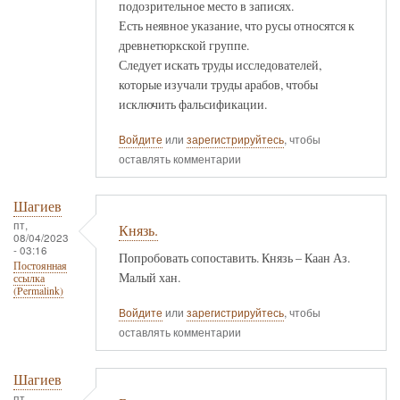
подозрительное место в записях.
Есть неявное указание, что русы относятся к
древнетюркской группе.
Следует искать труды исследователей,
которые изучали труды арабов, чтобы
исключить фальсификации.
Войдите
или
зарегистрируйтесь
, чтобы
оставлять комментарии
Шагиев
пт,
Князь.
08/04/2023
- 03:16
Попробовать сопоставить. Князь – Каан Аз.
Постоянная
Малый хан.
ссылка
(Permalink)
Войдите
или
зарегистрируйтесь
, чтобы
оставлять комментарии
Шагиев
пт,