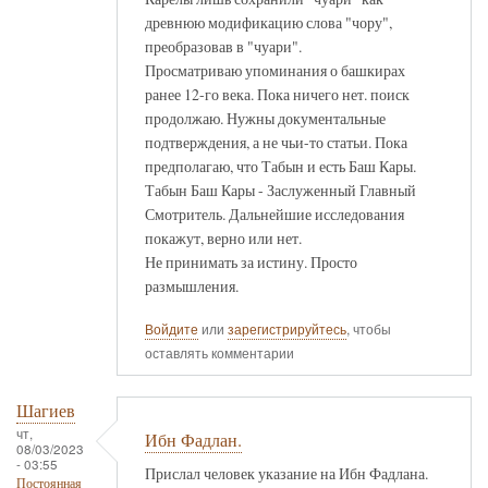
древнюю модификацию слова "чору",
преобразовав в "чуари".
Просматриваю упоминания о башкирах
ранее 12-го века. Пока ничего нет. поиск
продолжаю. Нужны документальные
подтверждения, а не чьи-то статьи. Пока
предполагаю, что Табын и есть Баш Кары.
Табын Баш Кары - Заслуженный Главный
Смотритель. Дальнейшие исследования
покажут, верно или нет.
Не принимать за истину. Просто
размышления.
Войдите
или
зарегистрируйтесь
, чтобы
оставлять комментарии
Шагиев
чт,
Ибн Фадлан.
08/03/2023
- 03:55
Прислал человек указание на Ибн Фадлана.
Постоянная