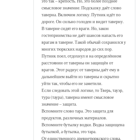
это так – крепость. Но, это более позднее
смысловое значение. Подсказку даёт слово
таверна. Включим логику. Путник идёт по
дороге. Он сильно голоден и видит таверну.
В таверне сидят его враги. Но, закон
гостеприимства не даёт шансов напасть его
врагам в таверне. Такой обычай сохранился у
многих тюркских народов до сих пор.
Путник поел, отдохнул и на определённом
расстоянии от таверны он защищён от
врагов. Этот радиус от таверны даёт ему в
дальнейшем выйти из таверны и скрытно
уйти так, чтобы его не заметили.
Если следовать этой логике, то Тверь, тауэр,
тура (таура), таверна имеют смысловое
значение – защита.
Вспомните слово тара. Это защита для
продуктов, различных материалов.
Вспомните бутылку водки. Водка защищена
бутылкой, а бутылка, это тара.
От единственного древнетюркского слова,