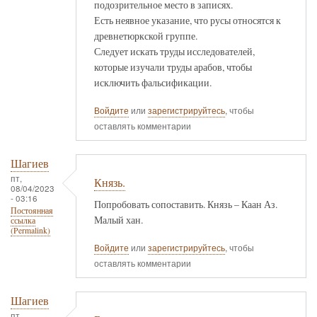
подозрительное место в записях.
Есть неявное указание, что русы относятся к
древнетюркской группе.
Следует искать труды исследователей,
которые изучали труды арабов, чтобы
исключить фальсификации.
Войдите
или
зарегистрируйтесь
, чтобы
оставлять комментарии
Шагиев
пт,
Князь.
08/04/2023
- 03:16
Попробовать сопоставить. Князь – Каан Аз.
Постоянная
Малый хан.
ссылка
(Permalink)
Войдите
или
зарегистрируйтесь
, чтобы
оставлять комментарии
Шагиев
пт,