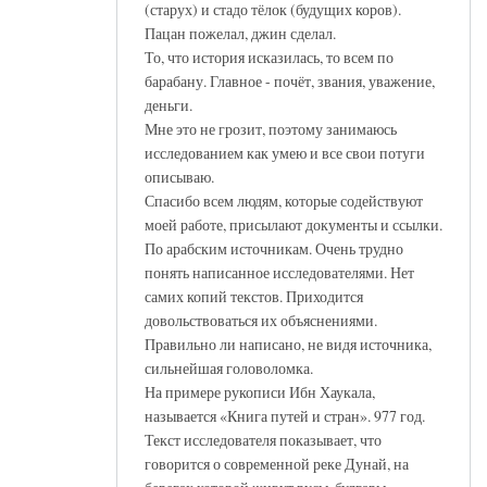
(старух) и стадо тёлок (будущих коров).
Пацан пожелал, джин сделал.
То, что история исказилась, то всем по
барабану. Главное - почёт, звания, уважение,
деньги.
Мне это не грозит, поэтому занимаюсь
исследованием как умею и все свои потуги
описываю.
Спасибо всем людям, которые содействуют
моей работе, присылают документы и ссылки.
По арабским источникам. Очень трудно
понять написанное исследователями. Нет
самих копий текстов. Приходится
довольствоваться их объяснениями.
Правильно ли написано, не видя источника,
сильнейшая головоломка.
На примере рукописи Ибн Хаукала,
называется «Книга путей и стран». 977 год.
Текст исследователя показывает, что
говорится о современной реке Дунай, на