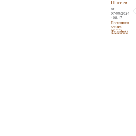
Шагиев
вт,
07/09/2024
- 08:17
Постоянная
ссылка
(Permalink)