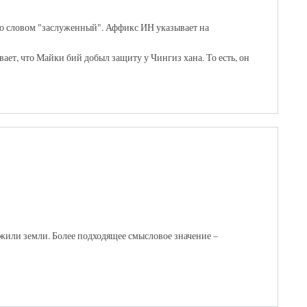
 со словом "заслуженный". Аффикс ИН указывает на
ет, что Майки бий добыл защиту у Чингиз хана. То есть, он
жили земли. Более подходящее смысловое значение –