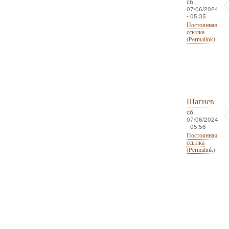
сб,
07/06/2024
- 05:35
Постоянная
ссылка
(Permalink)
Шагиев
сб,
07/06/2024
- 05:56
Постоянная
ссылка
(Permalink)