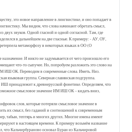
еству, это новое направление в лингвистике, и оно попадает в
нгвистику. Мы видим, что слова начинают обретать смысл,
з двух звуков. Одной гласной и одной согласной. Там, где
зделился в дальнейшем на две гласные. К примеру: - АУ, ОУ,
претерпела метаморфозу в некоторых языках в ОО (О
 назначение. И никто не задумывается от чего произошло его
омещают что-то сыпучее. Но, попробуем разложить это слово на
М ИШ ОК. Переводим в современные слова. Иметь. Низ.
ая языковая группа. Северная славянская подгруппа.
о ИШ принадлежит к древнерусской фонетике. Определяем, что
озможное смысловое значение ИМ ИШ ОК – кидать вниз,
ифровок слов, которые потеряли смысловое значение в
вить их смысл, без гаданий и соотношений к современным
ер, табын, тептярь и многих других. Многие имена имеют
перируют в настоящем времени. К примеру возьмём название
л, что Кальчирбураново основал Буран из Кальчировой