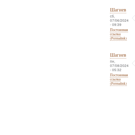
Шагиев
сб,
07/06/2024
- 09:39
Постоянная
ссылка
(Permalink)
Шагиев
пн,
07/08/2024
- 05:32
Постоянная
ссылка
(Permalink)