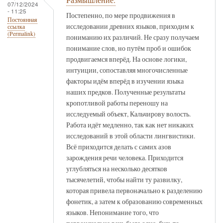
07/12/2024
- 11:25
Постепенно, по мере продвижения в
Постоянная
исследовании древних языков, приходим к
ссылка
(Permalink)
пониманию их различий. Не сразу получаем
понимание слов, но путём проб и ошибок
продвигаемся вперёд. На основе логики,
интуиции, сопоставляя многочисленные
факторы идём вперёд в изучении языка
наших предков. Полученные результаты
кропотливой работы переношу на
исследуемый объект, Кальчирову волость.
Работа идёт медленно, так как нет никаких
исследований в этой области лингвистики.
Всё приходится делать с самих азов
зарождения речи человека. Приходится
углубляться на несколько десятков
тысячелетий, чтобы найти ту развилку,
которая привела первоначально к разделению
фонетик, а затем к образованию современных
языков. Непонимание того, что