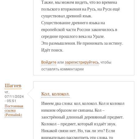
Также, мы можем видеть, что во времена
польского вторжения на Русь, на Руси ещё
существовал древний язык.
Существование древнего языка на
европейской части России закончилось в
середине прошлого века на Урале.
Это размышления. Не принимать за истину.
Идёт поиск.
Войдите
или
зарегистрируйтесь
, чтобы
оставлять комментарии
Шагиев
чт,
Кол, колокол.
07/11/2024
- 05:51
Имеем два слова: кол, колокол. Кол и колокол
Постоянная
никоим образом не связаны. Кол –
ссылка
(Permalink)
заострённый длинный деревянный предмет.
Колокол – предмет, который издаёт звук.
Никакой связи нет. Но, так ли это? Если
внимательно рассмотреть эти слова, то