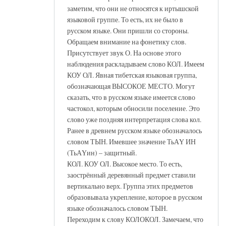
заметим, что они не относятся к иртышской
языковой группе. То есть, их не было в
русском языке. Они пришли со стороны.
Обращаем внимание на фонетику слов.
Присутствует звук О. На основе этого
наблюдения раскладываем слово КОЛ. Имеем
КОУ ОЛ. Явная тибетская языковая группа,
обозначающая ВЫСОКОЕ МЕСТО. Могут
сказать, что в русском языке имеется слово
частокол, которым обносили поселение. Это
слово уже поздняя интерпретация слова кол.
Ранее в древнем русском языке обозначалось
словом ТЫН. Имевшее значение ТьАҮ ИН
(ТьАҮин) – защитный.
КОЛ. КОУ ОЛ. Высокое место. То есть,
заострённый деревянный предмет ставили
вертикально верх. Группа этих предметов
образовывала укрепление, которое в русском
языке обозначалось словом ТЫН.
Переходим к слову КОЛОКОЛ. Замечаем, что