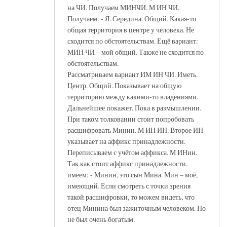
на ЧИ. Получаем МИНЧИ. М ИН ЧИ.
Получаем: - Я. Середина. Общий. Какая-то
общая территория в центре у человека. Не
сходится по обстоятельствам. Ещё вариант:
МИН ЧИ – мой общий. Также не сходится по
обстоятельствам.
Рассматриваем вариант ИМ ИН ЧИ. Иметь.
Центр. Общий. Показывает на общую
территорию между какими-то владениями.
Дальнейшее покажет. Пока в размышлении.
При таком толковании стоит попробовать
расшифровать Минин. М ИН ИН. Второе ИН
указывает на аффикс принадлежности.
Переписываем с учётом аффикса. М ИНин.
Так как стоит аффикс принадлежности,
имеем: - Минин, это сын Мина. Мин – моё,
имеющий. Если смотреть с точки зрения
такой расшифровки, то можем видеть, что
отец Минина был зажиточным человеком. Но
не был очень богатым.