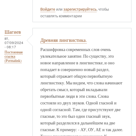
Войдите
или
зарегистрируйтесь
, чтобы
оставлять комментарии
Шагиев
вт,
Древняя лингвистика.
07/09/2024
- 08:17
Расшифровка современных слов очень
Постоянная
увлекательное занятие. По существу, это
ссылка
(Permalink)
новое направление в лингвистике, и оно
попадает в совершенно новый раздел,
который отражает общую первобытную
лингвистику. Мы видим, что слова начинают
обретать смысл, который вкладывали
первобытные люди в эти слова. Слова
состояли из двух звуков. Одной гласной и
одной согласной. Там, где присутствуют две
гласные, то это был один гласный звук,
который разделился в дальнейшем на две
гласные. К примеру: - АУ, ОУ, АЕ и так далее.