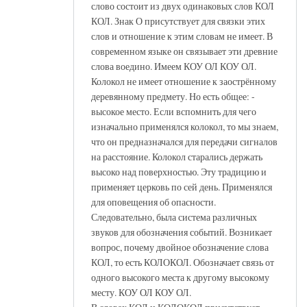
слово состоит из двух одинаковых слов КОЛ
КОЛ. Знак О присутствует для связки этих
слов и отношение к этим словам не имеет. В
современном языке он связывает эти древние
слова воедино. Имеем КОУ ОЛ КОУ ОЛ.
Колокол не имеет отношение к заострённому
деревянному предмету. Но есть общее: -
высокое место. Если вспомнить для чего
изначально применялся колокол, то мы знаем,
что он предназначался для передачи сигналов
на расстояние. Колокол старались держать
высоко над поверхностью. Эту традицию и
применяет церковь по сей день. Применялся
для оповещения об опасности.
Следовательно, была система различных
звуков для обозначения событий. Возникает
вопрос, почему двойное обозначение слова
КОЛ, то есть КОЛОКОЛ. Обозначает связь от
одного высокого места к другому высокому
месту. КОУ ОЛ КОУ ОЛ.