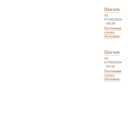
Шагиев
сб,
07/06/2024
- 09:39
Постоянная
ссылка
(Permalink)
Шагиев
пн,
07/08/2024
- 05:32
Постоянная
ссылка
(Permalink)