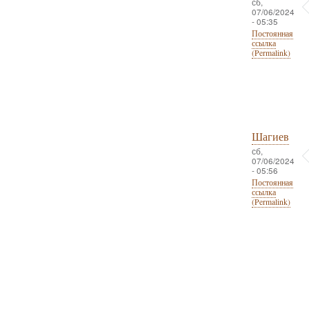
сб,
07/06/2024
- 05:35
Постоянная
ссылка
(Permalink)
Шагиев
сб,
07/06/2024
- 05:56
Постоянная
ссылка
(Permalink)