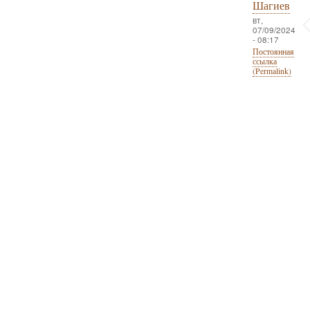
Шагиев
вт,
07/09/2024
- 08:17
Постоянная
ссылка
(Permalink)