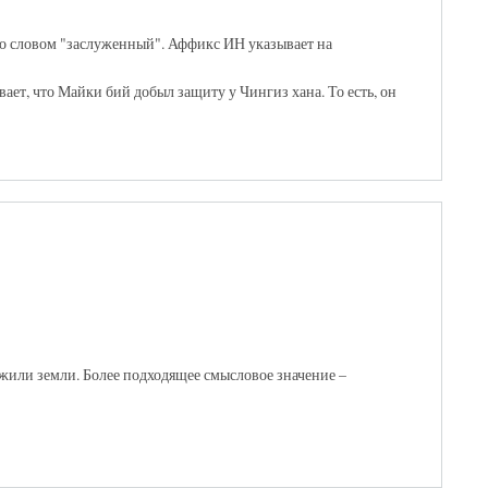
 со словом "заслуженный". Аффикс ИН указывает на
ет, что Майки бий добыл защиту у Чингиз хана. То есть, он
жили земли. Более подходящее смысловое значение –