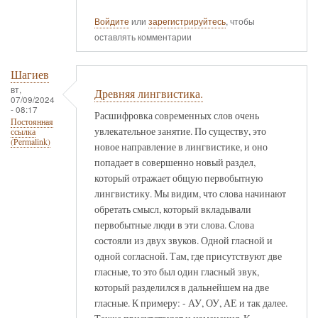
Войдите
или
зарегистрируйтесь
, чтобы
оставлять комментарии
Шагиев
вт,
Древняя лингвистика.
07/09/2024
- 08:17
Расшифровка современных слов очень
Постоянная
увлекательное занятие. По существу, это
ссылка
(Permalink)
новое направление в лингвистике, и оно
попадает в совершенно новый раздел,
который отражает общую первобытную
лингвистику. Мы видим, что слова начинают
обретать смысл, который вкладывали
первобытные люди в эти слова. Слова
состояли из двух звуков. Одной гласной и
одной согласной. Там, где присутствуют две
гласные, то это был один гласный звук,
который разделился в дальнейшем на две
гласные. К примеру: - АУ, ОУ, АЕ и так далее.