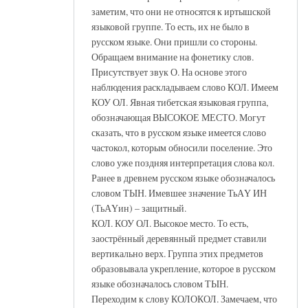
заметим, что они не относятся к иртышской
языковой группе. То есть, их не было в
русском языке. Они пришли со стороны.
Обращаем внимание на фонетику слов.
Присутствует звук О. На основе этого
наблюдения раскладываем слово КОЛ. Имеем
КОУ ОЛ. Явная тибетская языковая группа,
обозначающая ВЫСОКОЕ МЕСТО. Могут
сказать, что в русском языке имеется слово
частокол, которым обносили поселение. Это
слово уже поздняя интерпретация слова кол.
Ранее в древнем русском языке обозначалось
словом ТЫН. Имевшее значение ТьАҮ ИН
(ТьАҮин) – защитный.
КОЛ. КОУ ОЛ. Высокое место. То есть,
заострённый деревянный предмет ставили
вертикально верх. Группа этих предметов
образовывала укрепление, которое в русском
языке обозначалось словом ТЫН.
Переходим к слову КОЛОКОЛ. Замечаем, что