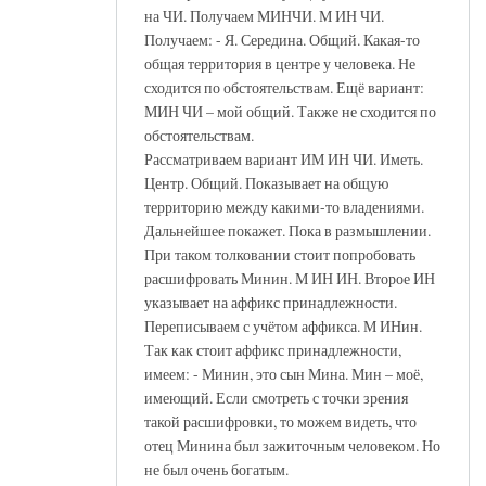
на ЧИ. Получаем МИНЧИ. М ИН ЧИ.
Получаем: - Я. Середина. Общий. Какая-то
общая территория в центре у человека. Не
сходится по обстоятельствам. Ещё вариант:
МИН ЧИ – мой общий. Также не сходится по
обстоятельствам.
Рассматриваем вариант ИМ ИН ЧИ. Иметь.
Центр. Общий. Показывает на общую
территорию между какими-то владениями.
Дальнейшее покажет. Пока в размышлении.
При таком толковании стоит попробовать
расшифровать Минин. М ИН ИН. Второе ИН
указывает на аффикс принадлежности.
Переписываем с учётом аффикса. М ИНин.
Так как стоит аффикс принадлежности,
имеем: - Минин, это сын Мина. Мин – моё,
имеющий. Если смотреть с точки зрения
такой расшифровки, то можем видеть, что
отец Минина был зажиточным человеком. Но
не был очень богатым.