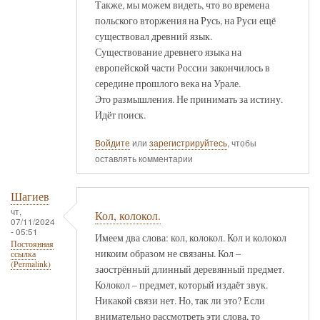
Также, мы можем видеть, что во времена
польского вторжения на Русь, на Руси ещё
существовал древний язык.
Существование древнего языка на
европейской части России закончилось в
середине прошлого века на Урале.
Это размышления. Не принимать за истину.
Идёт поиск.
Войдите
или
зарегистрируйтесь
, чтобы
оставлять комментарии
Шагиев
чт,
Кол, колокол.
07/11/2024
- 05:51
Имеем два слова: кол, колокол. Кол и колокол
Постоянная
никоим образом не связаны. Кол –
ссылка
(Permalink)
заострённый длинный деревянный предмет.
Колокол – предмет, который издаёт звук.
Никакой связи нет. Но, так ли это? Если
внимательно рассмотреть эти слова, то