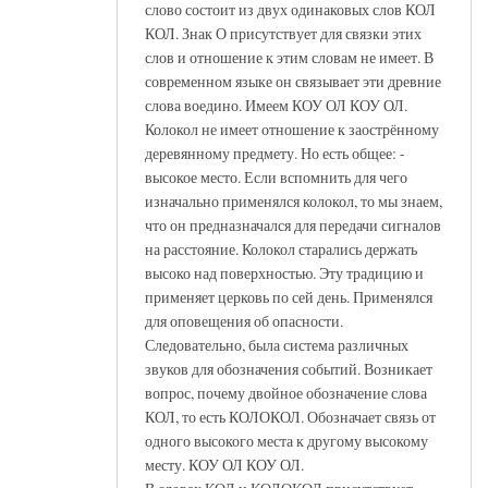
слово состоит из двух одинаковых слов КОЛ
КОЛ. Знак О присутствует для связки этих
слов и отношение к этим словам не имеет. В
современном языке он связывает эти древние
слова воедино. Имеем КОУ ОЛ КОУ ОЛ.
Колокол не имеет отношение к заострённому
деревянному предмету. Но есть общее: -
высокое место. Если вспомнить для чего
изначально применялся колокол, то мы знаем,
что он предназначался для передачи сигналов
на расстояние. Колокол старались держать
высоко над поверхностью. Эту традицию и
применяет церковь по сей день. Применялся
для оповещения об опасности.
Следовательно, была система различных
звуков для обозначения событий. Возникает
вопрос, почему двойное обозначение слова
КОЛ, то есть КОЛОКОЛ. Обозначает связь от
одного высокого места к другому высокому
месту. КОУ ОЛ КОУ ОЛ.