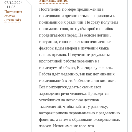
07/12/2024
- 11:25
Постепенно, по мере продвижения в
Постоянная
исследовании древних языков, приходим к
ссылка
(Permalink)
пониманию их различий. Не сразу получаем
понимание слов, но путём проб и ошибок
продвигаемся вперёд. На основе логики,
интуиции, сопоставляя многочисленные
факторы идём вперёд в изучении языка
наших предков. Полученные результаты
кропотливой работы переношу на
исследуемый объект, Кальчирову волость.
Работа идёт медленно, так как нет никаких
исследований в этой области лингвистики.
Всё приходится делать с самих азов
зарождения речи человека. Приходится
углубляться на несколько десятков
тысячелетий, чтобы найти ту развилку,
которая привела первоначально к разделению
фонетик, а затем к образованию современных
языков. Непонимание того, что