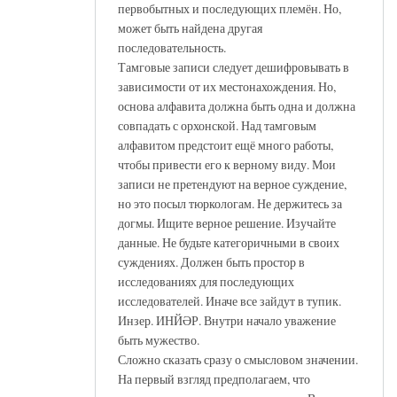
первобытных и последующих племён. Но,
может быть найдена другая
последовательность.
Тамговые записи следует дешифровывать в
зависимости от их местонахождения. Но,
основа алфавита должна быть одна и должна
совпадать с орхонской. Над тамговым
алфавитом предстоит ещё много работы,
чтобы привести его к верному виду. Мои
записи не претендуют на верное суждение,
но это посыл тюркологам. Не держитесь за
догмы. Ищите верное решение. Изучайте
данные. Не будьте категоричными в своих
суждениях. Должен быть простор в
исследованиях для последующих
исследователей. Иначе все зайдут в тупик.
Инзер. ИНЙӘР. Внутри начало уважение
быть мужество.
Сложно сказать сразу о смысловом значении.
На первый взгляд предполагаем, что