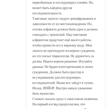
первобытных и последующих племён. Но,
может быть найдена другая
последовательность.
Тамговые записи следует дешифровывать в
зависимости от их местонахождения. Но,
основа алфавита должна быть одна и должна
совпадать с орхонской. Над тамговым
алфавитом предстоит ещё много работы,
чтобы привести его к верному виду. Мои
записи не претендуют на верное суждение,
но это посыл тюркологам. Не держитесь за
догмы. Ищите верное решение. Изучайте
данные. Не будьте категоричными в своих
суждениях. Должен быть простор в
исследованиях для последующих
исследователей. Иначе все зайдут в тупик.
Инзер. ИНЙӘР. Внутри начало уважение
быть мужество.
Сложно сказать сразу о смысловом значении.
На первый взгляд предполагаем, что