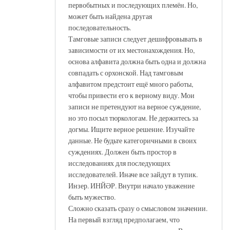
первобытных и последующих племён. Но,
может быть найдена другая
последовательность.
Тамговые записи следует дешифровывать в
зависимости от их местонахождения. Но,
основа алфавита должна быть одна и должна
совпадать с орхонской. Над тамговым
алфавитом предстоит ещё много работы,
чтобы привести его к верному виду. Мои
записи не претендуют на верное суждение,
но это посыл тюркологам. Не держитесь за
догмы. Ищите верное решение. Изучайте
данные. Не будьте категоричными в своих
суждениях. Должен быть простор в
исследованиях для последующих
исследователей. Иначе все зайдут в тупик.
Инзер. ИНЙӘР. Внутри начало уважение
быть мужество.
Сложно сказать сразу о смысловом значении.
На первый взгляд предполагаем, что