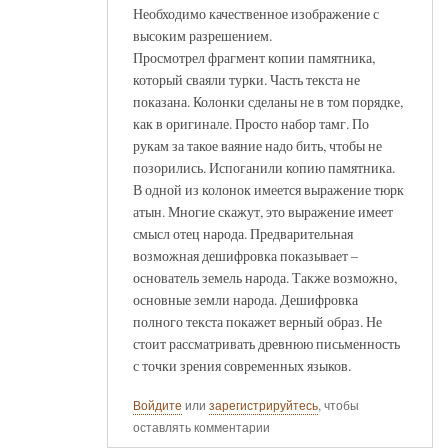
Необходимо качественное изображение с
высоким разрешением.
Просмотрел фрагмент копии памятника,
который сваяли турки. Часть текста не
показана. Колонки сделаны не в том порядке,
как в оригинале. Просто набор тамг. По
рукам за такое ваяние надо бить, чтобы не
позорились. Испоганили копию памятника.
В одной из колонок имеется выражение тюрк
атын. Многие скажут, это выражение имеет
смысл отец народа. Предварительная
возможная дешифровка показывает –
основатель земель народа. Также возможно,
основные земли народа. Дешифровка
полного текста покажет верный образ. Не
стоит рассматривать древнюю письменность
с точки зрения современных языков.
Войдите
или
зарегистрируйтесь
, чтобы
оставлять комментарии