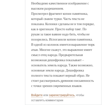
Необходимо качественное изображение с
высоким разрешением.
Просмотрел фрагмент копии памятника,
который сваяли турки. Часть текста не
показана. Колонки сделаны не в том порядке,
как в оригинале. Просто набор тамг. По
рукам за такое ваяние надо бить, чтобы не
позорились. Испоганили копию памятника.
В одной из колонок имеется выражение тюрк
атын. Многие скажут, это выражение имеет
смысл отец народа. Предварительная
возможная дешифровка показывает –
основатель земель народа. Также возможно,
основные земли народа. Дешифровка
полного текста покажет верный образ. Не
стоит рассматривать древнюю письменность
с точки зрения современных языков.
Войдите
или
зарегистрируйтесь
, чтобы
оставлять комментарии