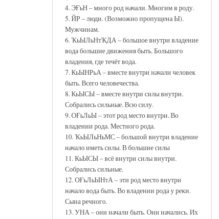
4. ЭҒьН – много род начали. Многим в роду.
5. ЙР – люди. (Возможно пропущена Ы).
Мужчинам.
6. ҠьЫЛьНтҠДА – большое внутри владение
вода большие движения быть. Большого
владения, где течёт вода.
7. КьЫНРьА – вместе внутри начали человек
быть. Всего человечества.
8. КьЫСЫ – вместе внутри силы внутри.
Собрались сильные. Всю силу.
9. ОҒьЛьЫ – этот род место внутри. Во
владении рода. Местного рода.
10. ҠьЫЛьНьМС – большой внутри владение
начало иметь силы. В большие силы
11. КьЫСЫ – всё внутри силы внутри.
Собрались сильные.
12. ОҒьЛьЫНтА – эти род место внутри
начало вода быть. Во владении рода у реки.
Сына речного.
13. УНА – они начали быть. Они начались. Их