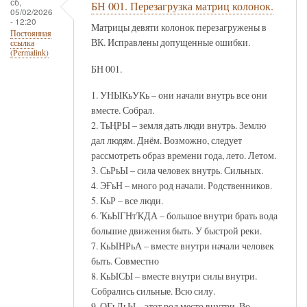
сб,
БН 001. Перезагрузка матриц колонок.
05/02/2026
- 12:20
Матрицы девяти колонок перезагружены в
Постоянная
ВК. Исправлены допущенные ошибки.
ссылка
(Permalink)
БН 001.
1. УНЫКьУКь – они начали внутрь все они
вместе. Собрал.
2. ТьҢРЫ – земля дать люди внутрь. Землю
дал людям. Днём. Возможно, следует
рассмотреть образ времени года, лето. Летом.
3. СьРьЫ – сила человек внутрь. Сильных.
4. ЭҒьН – много род начали. Родственников.
5. КьР – все люди.
6. ҠьЫГНтҠДА – большое внутри брать вода
большие движения быть. У быстрой реки.
7. КьЫНРьА – вместе внутри начали человек
быть. Совместно
8. КьЫСЫ – вместе внутри силы внутри.
Собрались сильные. Всю силу.
9. ОҒьЛьЫ – этот род место внутри. Во