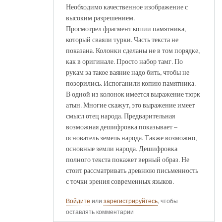
Необходимо качественное изображение с
высоким разрешением.
Просмотрел фрагмент копии памятника,
который сваяли турки. Часть текста не
показана. Колонки сделаны не в том порядке,
как в оригинале. Просто набор тамг. По
рукам за такое ваяние надо бить, чтобы не
позорились. Испоганили копию памятника.
В одной из колонок имеется выражение тюрк
атын. Многие скажут, это выражение имеет
смысл отец народа. Предварительная
возможная дешифровка показывает –
основатель земель народа. Также возможно,
основные земли народа. Дешифровка
полного текста покажет верный образ. Не
стоит рассматривать древнюю письменность
с точки зрения современных языков.
Войдите
или
зарегистрируйтесь
, чтобы
оставлять комментарии