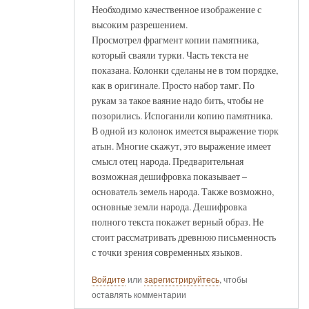
Необходимо качественное изображение с
высоким разрешением.
Просмотрел фрагмент копии памятника,
который сваяли турки. Часть текста не
показана. Колонки сделаны не в том порядке,
как в оригинале. Просто набор тамг. По
рукам за такое ваяние надо бить, чтобы не
позорились. Испоганили копию памятника.
В одной из колонок имеется выражение тюрк
атын. Многие скажут, это выражение имеет
смысл отец народа. Предварительная
возможная дешифровка показывает –
основатель земель народа. Также возможно,
основные земли народа. Дешифровка
полного текста покажет верный образ. Не
стоит рассматривать древнюю письменность
с точки зрения современных языков.
Войдите
или
зарегистрируйтесь
, чтобы
оставлять комментарии