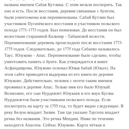
названа именем Сабая Кутлина. С этим нельзя поспорить. Так
оно и есть. После восстания, деревни связанные с бунтом,
были уничтожены или переименованы. Сабай Кутлин был
участником Пугачёвского восстания и участником польского
похода 1771-1773 годов. Был помилован. До восстания он был
волостным старшиной Кальчир - Табынской волости.
Переименование деревень происходило после восстания 1773-
1775 годов. Следовательно, до 1775 года Сабаево называлось
Таус. Юлуково - Апас. Переименование было сделано, чтобы
уничтожить память о бунте. Как утверждается в книге
Асфандиярова, Юлуково основал Юлык бабай (Юльге). На
этом сайте приводится выдержка из его книги по деревне
Юлуково. Действительно, человек с почти таким именем
проживал в деревне Апас. Только имя его было Юлукай.
Возможно, его сын Нурдевлет Юлукаев и его внук Кусяш
Нурдевлетов были участниками польского похода. Если
посмотреть на карту за 1755 год, то будет видно следующее. В
реку Белую впадает Зилим. Там где указано Таусепа впадает
речка без названия. Это речка Мендим. Ниже по течению
находится Апасепа. Сейчас Юлуково. Карта чёткая и