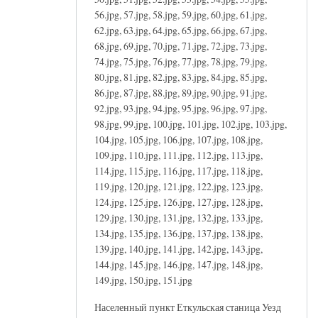
56.jpg, 57.jpg, 58.jpg, 59.jpg, 60.jpg, 61.jpg,
62.jpg, 63.jpg, 64.jpg, 65.jpg, 66.jpg, 67.jpg,
68.jpg, 69.jpg, 70.jpg, 71.jpg, 72.jpg, 73.jpg,
74.jpg, 75.jpg, 76.jpg, 77.jpg, 78.jpg, 79.jpg,
80.jpg, 81.jpg, 82.jpg, 83.jpg, 84.jpg, 85.jpg,
86.jpg, 87.jpg, 88.jpg, 89.jpg, 90.jpg, 91.jpg,
92.jpg, 93.jpg, 94.jpg, 95.jpg, 96.jpg, 97.jpg,
98.jpg, 99.jpg, 100.jpg, 101.jpg, 102.jpg, 103.jpg,
104.jpg, 105.jpg, 106.jpg, 107.jpg, 108.jpg,
109.jpg, 110.jpg, 111.jpg, 112.jpg, 113.jpg,
114.jpg, 115.jpg, 116.jpg, 117.jpg, 118.jpg,
119.jpg, 120.jpg, 121.jpg, 122.jpg, 123.jpg,
124.jpg, 125.jpg, 126.jpg, 127.jpg, 128.jpg,
129.jpg, 130.jpg, 131.jpg, 132.jpg, 133.jpg,
134.jpg, 135.jpg, 136.jpg, 137.jpg, 138.jpg,
139.jpg, 140.jpg, 141.jpg, 142.jpg, 143.jpg,
144.jpg, 145.jpg, 146.jpg, 147.jpg, 148.jpg,
149.jpg, 150.jpg, 151.jpg
Населенный пункт Еткульская станица Уезд