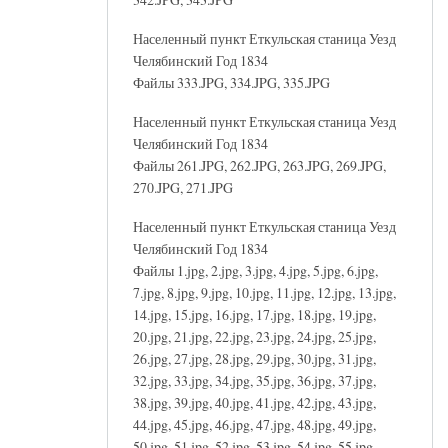
Населенный пункт Еткульская станица Уезд
Челябинский Год 1834
Файлы 333.JPG, 334.JPG, 335.JPG
Населенный пункт Еткульская станица Уезд
Челябинский Год 1834
Файлы 261.JPG, 262.JPG, 263.JPG, 269.JPG,
270.JPG, 271.JPG
Населенный пункт Еткульская станица Уезд
Челябинский Год 1834
Файлы 1.jpg, 2.jpg, 3.jpg, 4.jpg, 5.jpg, 6.jpg,
7.jpg, 8.jpg, 9.jpg, 10.jpg, 11.jpg, 12.jpg, 13.jpg,
14.jpg, 15.jpg, 16.jpg, 17.jpg, 18.jpg, 19.jpg,
20.jpg, 21.jpg, 22.jpg, 23.jpg, 24.jpg, 25.jpg,
26.jpg, 27.jpg, 28.jpg, 29.jpg, 30.jpg, 31.jpg,
32.jpg, 33.jpg, 34.jpg, 35.jpg, 36.jpg, 37.jpg,
38.jpg, 39.jpg, 40.jpg, 41.jpg, 42.jpg, 43.jpg,
44.jpg, 45.jpg, 46.jpg, 47.jpg, 48.jpg, 49.jpg,
50.jpg, 51.jpg, 52.jpg, 53.jpg, 54.jpg, 55.jpg,