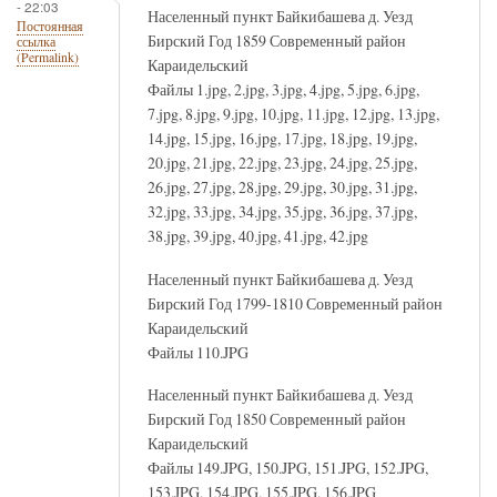
- 22:03
Населенный пункт Байкибашева д. Уезд
Постоянная
Бирский Год 1859 Современный район
ссылка
(Permalink)
Караидельский
Файлы 1.jpg, 2.jpg, 3.jpg, 4.jpg, 5.jpg, 6.jpg,
7.jpg, 8.jpg, 9.jpg, 10.jpg, 11.jpg, 12.jpg, 13.jpg,
14.jpg, 15.jpg, 16.jpg, 17.jpg, 18.jpg, 19.jpg,
20.jpg, 21.jpg, 22.jpg, 23.jpg, 24.jpg, 25.jpg,
26.jpg, 27.jpg, 28.jpg, 29.jpg, 30.jpg, 31.jpg,
32.jpg, 33.jpg, 34.jpg, 35.jpg, 36.jpg, 37.jpg,
38.jpg, 39.jpg, 40.jpg, 41.jpg, 42.jpg
Населенный пункт Байкибашева д. Уезд
Бирский Год 1799-1810 Современный район
Караидельский
Файлы 110.JPG
Населенный пункт Байкибашева д. Уезд
Бирский Год 1850 Современный район
Караидельский
Файлы 149.JPG, 150.JPG, 151.JPG, 152.JPG,
153.JPG, 154.JPG, 155.JPG, 156.JPG