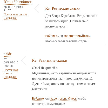
Юлия Челябинск
ср, 08/11/2010 -
Re: Ревизские сказки
11:37
Постоянная ссылка
Для Егора Кораблева: Егор, спасибо
(Permalink)
за информацию! Обязательно
воспользуюсь!
Войдите
или
зарегистрируйтесь
,
чтобы оставлять комментарии
tjaldr
пт,
Re: Ревизские сказки
08/13/2010
- 09:18
eDocLib кривой :(
Постоянная
Медленный, часть картинок не открываются
ссылка
(Permalink)
или открываются частично, только под IE.
Лучше бы архивом по нас. пунктам и годам
выложили.
Войдите
или
зарегистрируйтесь
, чтобы
оставлять комментарии