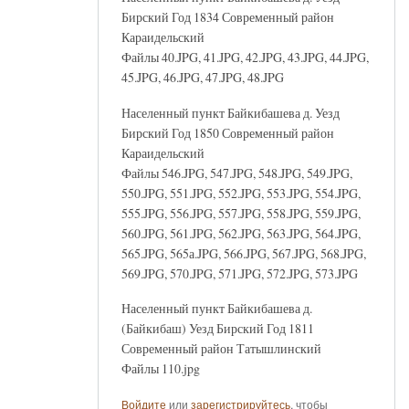
Бирский Год 1834 Современный район
Караидельский
Файлы 40.JPG, 41.JPG, 42.JPG, 43.JPG, 44.JPG,
45.JPG, 46.JPG, 47.JPG, 48.JPG
Населенный пункт Байкибашева д. Уезд
Бирский Год 1850 Современный район
Караидельский
Файлы 546.JPG, 547.JPG, 548.JPG, 549.JPG,
550.JPG, 551.JPG, 552.JPG, 553.JPG, 554.JPG,
555.JPG, 556.JPG, 557.JPG, 558.JPG, 559.JPG,
560.JPG, 561.JPG, 562.JPG, 563.JPG, 564.JPG,
565.JPG, 565а.JPG, 566.JPG, 567.JPG, 568.JPG,
569.JPG, 570.JPG, 571.JPG, 572.JPG, 573.JPG
Населенный пункт Байкибашева д.
(Байкибаш) Уезд Бирский Год 1811
Современный район Татышлинский
Файлы 110.jpg
Войдите
или
зарегистрируйтесь
, чтобы