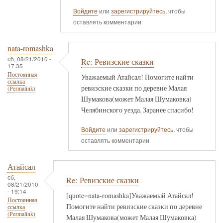
Войдите
или
зарегистрируйтесь
, чтобы
оставлять комментарии
nata-romashka
сб, 08/21/2010 -
Re: Ревизские сказки
17:35
Постоянная
Уважаемый Атайсал! Помогите найти
ссылка
ревизские сказки по деревне Малая
(Permalink)
Шумакова(может Малая Шумаковка)
Челябинского уезда. Заранее спасибо!
Войдите
или
зарегистрируйтесь
, чтобы
оставлять комментарии
Атайсал
сб,
Re: Ревизские сказки
08/21/2010
- 19:14
[quote=nata-romashka]Уважаемый Атайсал!
Постоянная
Помогите найти ревизские сказки по деревне
ссылка
(Permalink)
Малая Шумакова(может Малая Шумаковка)