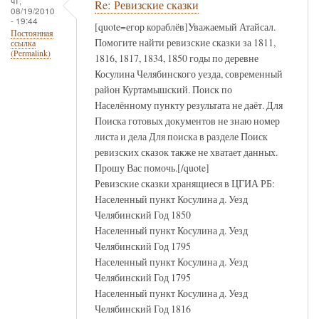
чт,
Re: Ревизские сказки
08/19/2010
- 19:44
[quote=егор кораблёв]Уважаемый Атайсал.
Постоянная
Помогите найти ревизские сказки за 1811,
ссылка
(Permalink)
1816, 1817, 1834, 1850 годы по деревне
Косулина Челябинского уезда, современный
район Куртамышский. Поиск по
Населённому пункту результата не даёт. Для
Поиска готовых документов не знаю номер
листа и дела Для поиска в разделе Поиск
ревизских сказок также не хватает данных.
Прошу Вас помочь.[/quote]
Ревизские сказки хранящиеся в ЦГИА РБ:
Населенный пункт Косулина д. Уезд
Челябинский Год 1850
Населенный пункт Косулина д. Уезд
Челябинский Год 1795
Населенный пункт Косулина д. Уезд
Челябинский Год 1795
Населенный пункт Косулина д. Уезд
Челябинский Год 1816