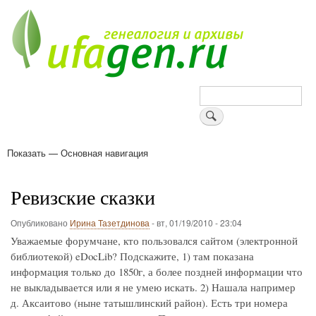
Перейти
к
основному
содержанию
Поиск
Показать — Основная навигация
Основная
навигация
Деревни
Форум
Поиск земляков
Татарские имена
Блоги
Войти
Поддержи Уфаген!
Ревизские сказки
Опубликовано
Ирина Тазетдинова
-
вт, 01/19/2010 - 23:04
Уважаемые форумчане, кто пользовался сайтом (электронной
библиотекой) eDocLib? Подскажите, 1) там показана
информация только до 1850г, а более поздней информации что
не выкладывается или я не умею искать. 2) Нашала например
д. Аксаитово (ныне татышлинский район). Есть три номера