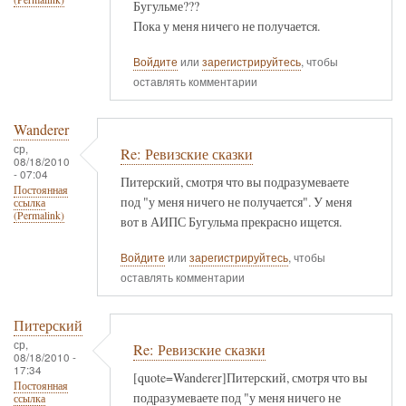
Бугульме???
Пока у меня ничего не получается.
Войдите
или
зарегистрируйтесь
, чтобы
оставлять комментарии
Wanderer
ср,
Re: Ревизские сказки
08/18/2010
- 07:04
Питерский, смотря что вы подразумеваете
Постоянная
под "у меня ничего не получается". У меня
ссылка
(Permalink)
вот в АИПС Бугульма прекрасно ищется.
Войдите
или
зарегистрируйтесь
, чтобы
оставлять комментарии
Питерский
ср,
Re: Ревизские сказки
08/18/2010 -
17:34
[quote=Wanderer]Питерский, смотря что вы
Постоянная
подразумеваете под "у меня ничего не
ссылка