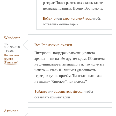
разделе Поиск ревизских сказок также
не хватает данных. Прошу Вас помочь.
Войдите
или
зарегистрируйтесь
, чтобы
оставлять комментарии
Wanderer
чт,
Re: Ревизские сказки
08/19/2010
- 19:26
Питерский, поддерживаю специалиста
Постоянная
архива — ни на чём другом кроме IE система
ссылка
(Permalink)
не фунциклирует вменяемо, так что и думать
нечего — ставь IE, мнимая удалённость
серверов тут не причём. Ты кстати нажимал
на иконку "бинокля" при поиске?
Войдите
или
зарегистрируйтесь
, чтобы
оставлять комментарии
Атайсал