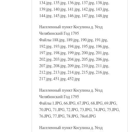
134.jpg, 135.jpg, 136.jpg, 137.jpg, 138.jpg,
139.jpg, 140.jpg, 141.jpg, 142.jpg, 143.jpg,
144.jpg, 145.jpg, 146.jpg, 147.jpg, 148.jpg
Населенный пункт Косулина д. Уезд
Челябинский Год 1795
Файлы 188.jpg, 189.jpg, 190.jpg, 191.jpg,
192.jpg, 193.jpg, 194.jpg, 195.jpg, 196.jpg,
197.jpg, 198.jpg, 199.jpg, 200.jpg, 201.jpg,
202.jpg, 203.jpg, 204.jpg, 205.jpg, 206.jpg,
207.jpg, 208.jpg, 209.jpg, 210.jpg, 211.jpg,
212.jpg, 213.jpg, 214.jpg, 215.jpg, 216.jpg,
217.jpg, 451.jpg, 452.jpg
Населенный пункт Косулина д. Уезд
Челябинский Год 1795
Файлы 1.JPG, 66.JPG, 67.JPG, 68.JPG, 69.JPG,
70.JPG, 71.JPG, 72.JPG, 73.JPG, 74.JPG, 75.JPG,
76.JPG, 77.JPG, 78.JPG, 78об.JPG
Населенный пункт Косулина д. Уезд