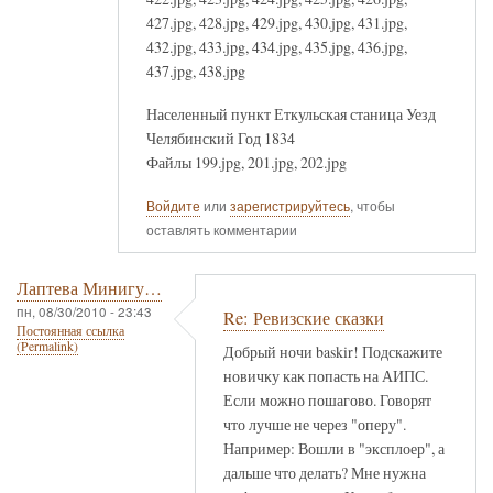
427.jpg, 428.jpg, 429.jpg, 430.jpg, 431.jpg,
432.jpg, 433.jpg, 434.jpg, 435.jpg, 436.jpg,
437.jpg, 438.jpg
Населенный пункт Еткульская станица Уезд
Челябинский Год 1834
Файлы 199.jpg, 201.jpg, 202.jpg
Войдите
или
зарегистрируйтесь
, чтобы
оставлять комментарии
Лаптева Минигу…
пн, 08/30/2010 - 23:43
Re: Ревизские сказки
Постоянная ссылка
(Permalink)
Добрый ночи baskir! Подскажите
новичку как попасть на АИПС.
Если можно пошагово. Говорят
что лучше не через "оперу".
Например: Вошли в "эксплоер", а
дальше что делать? Мне нужна