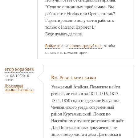
"Судя по описанным проблемам - Вы
работаете с Firefox или Opera, это так?
Гарантированно получается работать
только с Internet Explorer L"
Буду думать дальше.
Войдите
или
зарегистрируйтесь
, чтобы
оставлять комментарии
егор кораблёв
чт, 08/19/2010 -
Re: Ревизские сказки
09:31
Постоянная
Уважаемый Атайсал. Помогите найти
ссылка (Permalink)
ревизские сказки за 1811, 1816, 1817,
1834, 1850 годы по деревне Косулина
Челябинского уезда, современный
район Куртамышский. Поиск по
Населённому пункту результата не даёт.
Для Поиска готовых документов не
знаю номер листа и дела Для поиска в