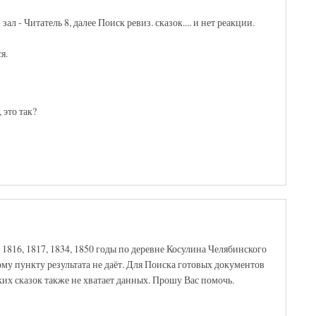
л - Читатель 8, далее Поиск ревиз. сказок.... и нет реакции.
я.
 это так?
1816, 1817, 1834, 1850 годы по деревне Косулина Челябинского
у пункту результата не даёт. Для Поиска готовых документов
ких сказок также не хватает данных. Прошу Вас помочь.