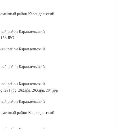
временный район Караидельский
нный район Караидельский
 156.JPG
нный район Караидельский
нный район Караидельский
нный район Караидельский
g, 281.jpg, 282.jpg, 283.jpg, 284.jpg
нный район Караидельский
временный район Караидельский