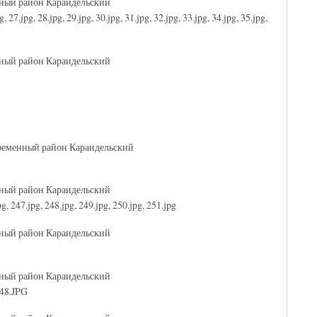
нный район Караидельский
, 27.jpg, 28.jpg, 29.jpg, 30.jpg, 31.jpg, 32.jpg, 33.jpg, 34.jpg, 35.jpg,
нный район Караидельский
временный район Караидельский
нный район Караидельский
g, 247.jpg, 248.jpg, 249.jpg, 250.jpg, 251.jpg
нный район Караидельский
нный район Караидельский
 48.JPG