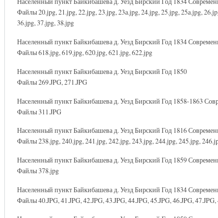
Населенный пункт Байкибашева д. Уезд Бирский Год 1834 Совреме
Файлы 20.jpg, 21.jpg, 22.jpg, 23.jpg, 23а.jpg, 24.jpg, 25.jpg, 25а.jpg, 26.jpg
36.jpg, 37.jpg, 38.jpg
Населенный пункт Байкибашева д. Уезд Бирский Год 1834 Совреме
Файлы 618.jpg, 619.jpg, 620.jpg, 621.jpg, 622.jpg
Населенный пункт Байкибашева д. Уезд Бирский Год 1850
Файлы 269.JPG, 271.JPG
Населенный пункт Байкибашева д. Уезд Бирский Год 1858-1863 Со
Файлы 311.JPG
Населенный пункт Байкибашева д. Уезд Бирский Год 1816 Совреме
Файлы 238.jpg, 240.jpg, 241.jpg, 242.jpg, 243.jpg, 244.jpg, 245.jpg, 246.jp
Населенный пункт Байкибашева д. Уезд Бирский Год 1859 Совреме
Файлы 378.jpg
Населенный пункт Байкибашева д. Уезд Бирский Год 1834 Совреме
Файлы 40.JPG, 41.JPG, 42.JPG, 43.JPG, 44.JPG, 45.JPG, 46.JPG, 47.JPG,