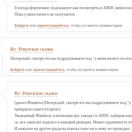
Господа форумчане, подскажите как посмотреть в АИПС ревизские
Пока у меня ничего не получается.
Войдите
или
зарегистрируйтесь
, чтобы оставлять комментарии
Re: Ревизские сказки
Питерский, смотря что вы подразумеваете под "у меня ничего не пол
Войдите
или
зарегистрируйтесь
, чтобы оставлять комментарии
Re: Ревизские сказки
[quote=Wanderer]Питерский, смотря что вы подразумеваете под "у
прекрасно ищется.[/quote]
Уважаемый Wanderer, я несколько раз заходил в АИПС набирая юзер
ск. все зависает надолго и никакой реакции. Может удаленность от
И нажатие на другие разделы поиска тоже ни к чему не приводит..