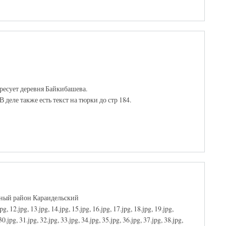
ресует деревня Байкибашева.
 деле также есть текст на тюрки до стр 184.
нный район Караидельский
jpg, 12.jpg, 13.jpg, 14.jpg, 15.jpg, 16.jpg, 17.jpg, 18.jpg, 19.jpg,
30.jpg, 31.jpg, 32.jpg, 33.jpg, 34.jpg, 35.jpg, 36.jpg, 37.jpg, 38.jpg,