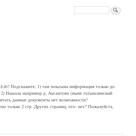
Поиск
Lib? Подскажите, 1) там показана информация только до
ь. 2) Нашала например д. Аксаитово (ныне татышлинский
очитать данные документы нет возможности?
но только 2 стр. Других страниц, что- нет? Пожалуйста,