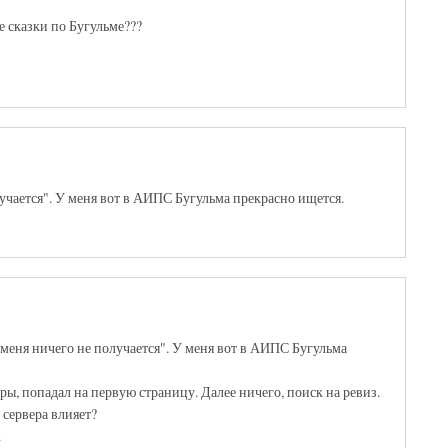
 сказки по Бугульме???
учается". У меня вот в АИПС Бугульма прекрасно ищется.
 меня ничего не получается". У меня вот в АИПС Бугульма
ы, попадал на первую страницу. Далее ничего, поиск на ревиз.
 сервера влияет?
.