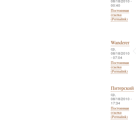
08/18/2010 -
00:40
Постоянная
ссылка
(Permalink)
Wanderer
ср,
08/18/2010
- 07:04
Постоянная
ссылка
(Permalink)
Питерский
ср,
08/18/2010 -
17:34
Постоянная
ссылка
(Permalink)