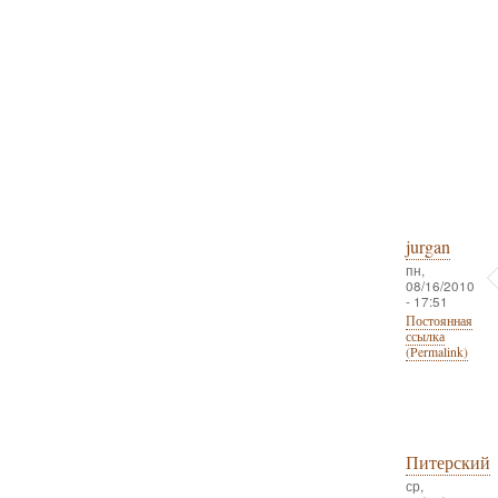
jurgan
пн,
08/16/2010
- 17:51
Постоянная
ссылка
(Permalink)
Питерский
ср,