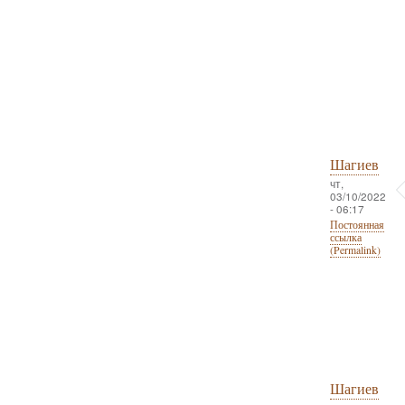
Шагиев
чт,
03/10/2022
- 06:17
Постоянная
ссылка
(Permalink)
Шагиев