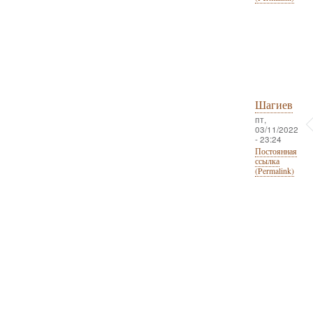
Шагиев
пт,
03/11/2022
- 23:24
Постоянная
ссылка
(Permalink)