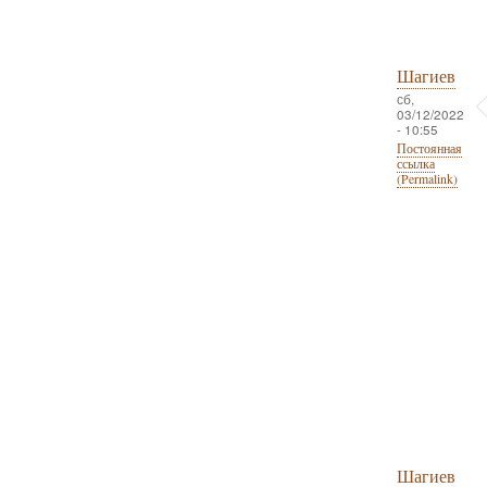
Шагиев
сб,
03/12/2022
- 10:55
Постоянная
ссылка
(Permalink)
Шагиев