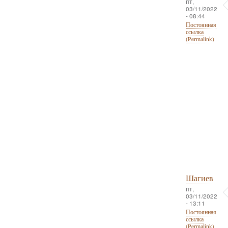
пт,
03/11/2022
- 08:44
Постоянная
ссылка
(Permalink)
Шагиев
пт,
03/11/2022
- 13:11
Постоянная
ссылка
(Permalink)