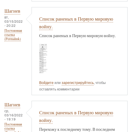
Шагиев
вт,
Список раненых в Первую мировую
03/15/2022
- 20:22
войну.
Постоянная
ссылка
Список раненых в Первую мировую войну.
(Permalink)
Войдите
или
зарегистрируйтесь
, чтобы
оставлять комментарии
Шагиев
ср,
Список раненых в Первую мировую
03/16/2022
- 19:19
войну.
Постоянная
ссылка
Перехожу к последнему тому. В последнем