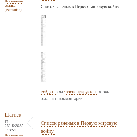
Постоянная
ссылка
Список раненых в Первую мировую войну.
(Permalink)
Войдите
или
зарегистрируйтесь
, чтобы
оставлять комментарии
Шагиев
вт,
Список раненых в Первую мировую
03/15/2022
- 18:51
войну.
Постоянная