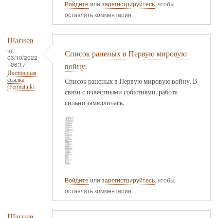
Войдите
или
зарегистрируйтесь
, чтобы
оставлять комментарии
Шагиев
чт,
Список раненых в Первую мировую
03/10/2022
- 06:17
войну.
Постоянная
ссылка
Список раненых в Первую мировую войну. В
(Permalink)
связи с известными событиями, работа
сильно замедлилась.
Войдите
или
зарегистрируйтесь
, чтобы
оставлять комментарии
Шагиев