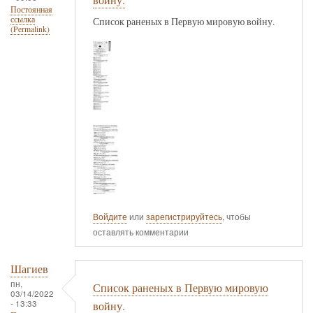
Постоянная
ссылка
Список раненых в Первую мировую войну.
(Permalink)
Войдите
или
зарегистрируйтесь
, чтобы
оставлять комментарии
Шагиев
пн,
Список раненых в Первую мировую
03/14/2022
- 13:33
войну.