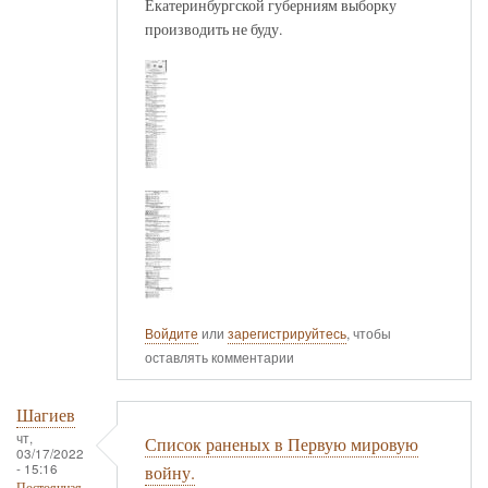
Екатеринбургской губерниям выборку
производить не буду.
Войдите
или
зарегистрируйтесь
, чтобы
оставлять комментарии
Шагиев
чт,
Список раненых в Первую мировую
03/17/2022
- 15:16
войну.
Постоянная