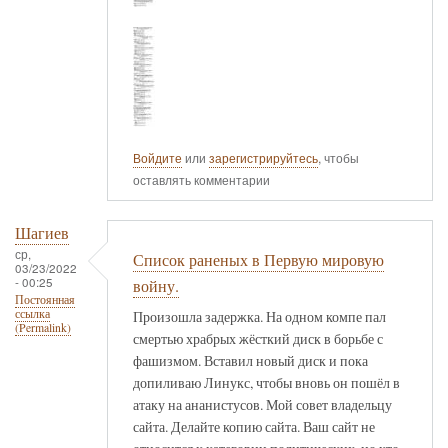
Войдите
или
зарегистрируйтесь
, чтобы
оставлять комментарии
Шагиев
ср,
Список раненых в Первую мировую
03/23/2022
- 00:25
войну.
Постоянная
ссылка
Произошла задержка. На одном компе пал
(Permalink)
смертью храбрых жёсткий диск в борьбе с
фашизмом. Вставил новый диск и пока
допиливаю Линукс, чтобы вновь он пошёл в
атаку на ананистусов. Мой совет владельцу
сайта. Делайте копию сайта. Ваш сайт не