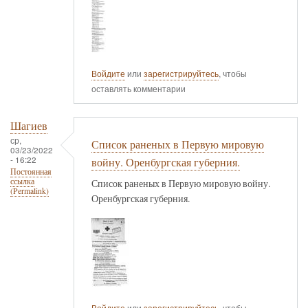
Войдите
или
зарегистрируйтесь
, чтобы
оставлять комментарии
Шагиев
ср,
Список раненых в Первую мировую
03/23/2022
- 16:22
войну. Оренбургская губерния.
Постоянная
ссылка
Список раненых в Первую мировую войну.
(Permalink)
Оренбургская губерния.
Войдите
или
зарегистрируйтесь
, чтобы