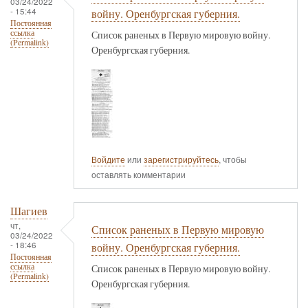
03/24/2022
- 15:44
войну. Оренбургская губерния.
Постоянная
ссылка
Список раненых в Первую мировую войну.
(Permalink)
Оренбургская губерния.
Войдите
или
зарегистрируйтесь
, чтобы
оставлять комментарии
Шагиев
чт,
Список раненых в Первую мировую
03/24/2022
- 18:46
войну. Оренбургская губерния.
Постоянная
ссылка
Список раненых в Первую мировую войну.
(Permalink)
Оренбургская губерния.