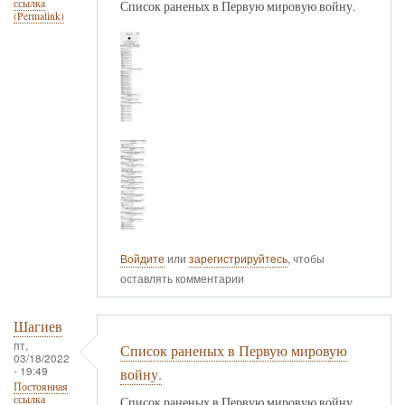
ссылка
Список раненых в Первую мировую войну.
(Permalink)
Войдите
или
зарегистрируйтесь
, чтобы
оставлять комментарии
Шагиев
пт,
Список раненых в Первую мировую
03/18/2022
- 19:49
войну.
Постоянная
ссылка
Список раненых в Первую мировую войну.