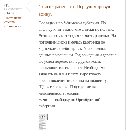
ср,
Список раненых в Первую мировую
03/23/2022
- 14:53
войну.
Постоянная
ссылка
Последние по Уфимской губернии. По
(Permalink)
анализу книг видно, что списки не полные.
Возможно, что это десятая часть раненых. На
погибшем диске имелась картотека по
карточкам лечебниц. Там были полные
данные по раненым. Год рождения и деревня.
Не успел перенести на другой комп.
Попытаюсь восстановить. Необходимо
заказать на АЛИ плату. Вероятность
восстановления половина на половину.
Щёлкает головка. Подозрение на
неисправность головки.
Начинаю выборку по Оренбургской
губернии.