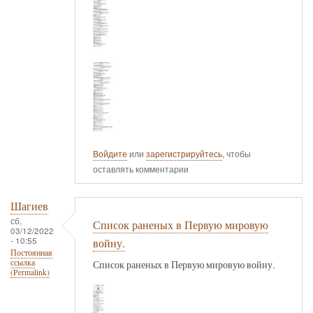
Войдите
или
зарегистрируйтесь
, чтобы
оставлять комментарии
Шагиев
сб,
Список раненых в Первую мировую
03/12/2022
- 10:55
войну.
Постоянная
ссылка
Список раненых в Первую мировую войну.
(Permalink)