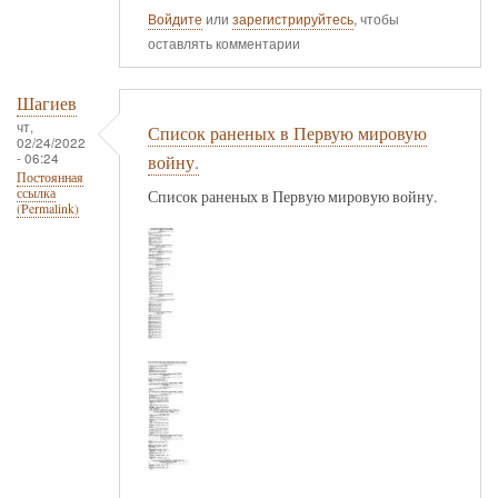
Войдите
или
зарегистрируйтесь
, чтобы
оставлять комментарии
Шагиев
чт,
Список раненых в Первую мировую
02/24/2022
- 06:24
войну.
Постоянная
ссылка
Список раненых в Первую мировую войну.
(Permalink)