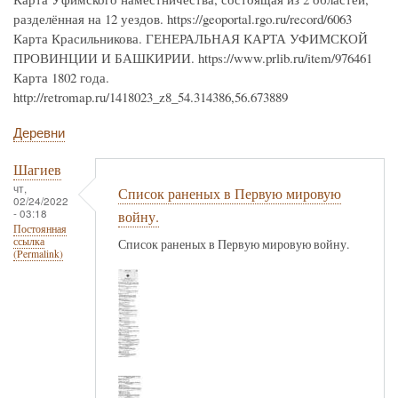
разделённая на 12 уездов. https://geoportal.rgo.ru/record/6063
Карта Красильникова. ГЕНЕРАЛЬНАЯ КАРТА УФИМСКОЙ
ПРОВИНЦИИ И БАШКИРИИ. https://www.prlib.ru/item/976461
Карта 1802 года.
http://retromap.ru/1418023_z8_54.314386,56.673889
Деревни
Шагиев
чт,
Список раненых в Первую мировую
02/24/2022
- 03:18
войну.
Постоянная
ссылка
Список раненых в Первую мировую войну.
(Permalink)