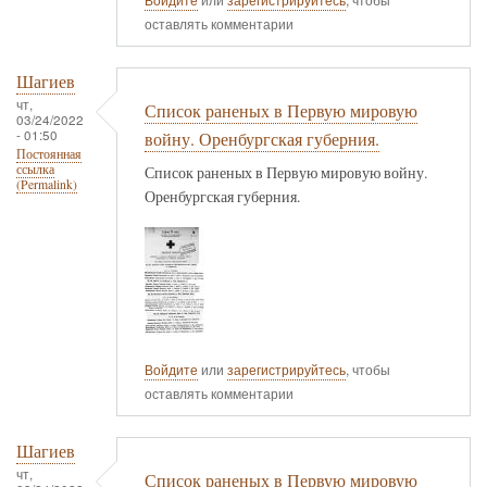
оставлять комментарии
Шагиев
чт,
Список раненых в Первую мировую
03/24/2022
- 01:50
войну. Оренбургская губерния.
Постоянная
ссылка
Список раненых в Первую мировую войну.
(Permalink)
Оренбургская губерния.
Войдите
или
зарегистрируйтесь
, чтобы
оставлять комментарии
Шагиев
чт,
Список раненых в Первую мировую