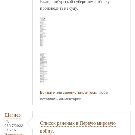
Екатеринбургской губерниям выборку
производить не буду.
Войдите
или
зарегистрируйтесь
, чтобы
оставлять комментарии
Шагиев
чт,
Список раненых в Первую мировую
03/17/2022
- 15:16
войну.
Постоянная