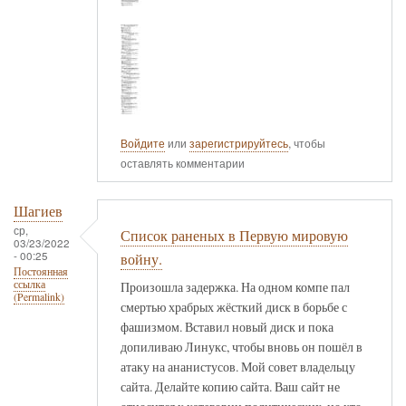
Войдите
или
зарегистрируйтесь
, чтобы
оставлять комментарии
Шагиев
ср,
Список раненых в Первую мировую
03/23/2022
- 00:25
войну.
Постоянная
ссылка
Произошла задержка. На одном компе пал
(Permalink)
смертью храбрых жёсткий диск в борьбе с
фашизмом. Вставил новый диск и пока
допиливаю Линукс, чтобы вновь он пошёл в
атаку на ананистусов. Мой совет владельцу
сайта. Делайте копию сайта. Ваш сайт не