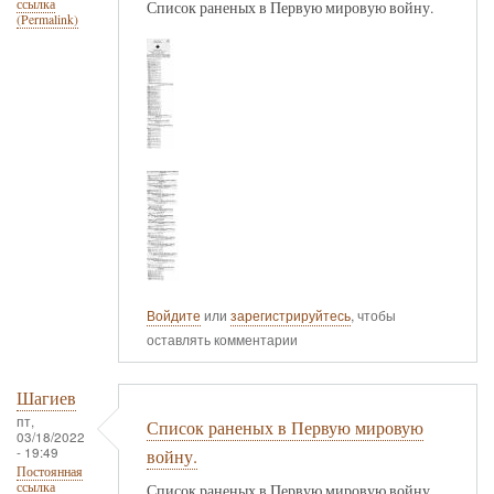
ссылка
Список раненых в Первую мировую войну.
(Permalink)
Войдите
или
зарегистрируйтесь
, чтобы
оставлять комментарии
Шагиев
пт,
Список раненых в Первую мировую
03/18/2022
- 19:49
войну.
Постоянная
ссылка
Список раненых в Первую мировую войну.