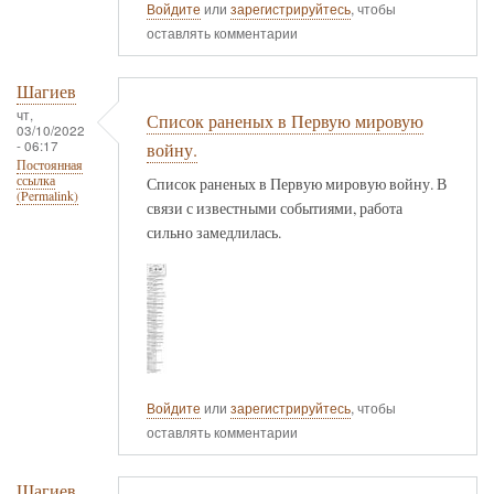
Войдите
или
зарегистрируйтесь
, чтобы
оставлять комментарии
Шагиев
чт,
Список раненых в Первую мировую
03/10/2022
- 06:17
войну.
Постоянная
ссылка
Список раненых в Первую мировую войну. В
(Permalink)
связи с известными событиями, работа
сильно замедлилась.
Войдите
или
зарегистрируйтесь
, чтобы
оставлять комментарии
Шагиев