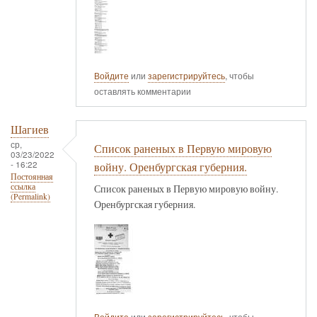
Войдите
или
зарегистрируйтесь
, чтобы
оставлять комментарии
Шагиев
ср,
Список раненых в Первую мировую
03/23/2022
- 16:22
войну. Оренбургская губерния.
Постоянная
ссылка
Список раненых в Первую мировую войну.
(Permalink)
Оренбургская губерния.
Войдите
или
зарегистрируйтесь
, чтобы