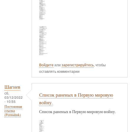
Войдите
или
зарегистрируйтесь
, чтобы
оставлять комментарии
Шагиев
сб,
Список раненых в Первую мировую
03/12/2022
- 10:55
войну.
Постоянная
ссылка
Список раненых в Первую мировую войну.
(Permalink)