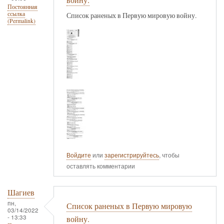
Постоянная
ссылка
Список раненых в Первую мировую войну.
(Permalink)
Войдите
или
зарегистрируйтесь
, чтобы
оставлять комментарии
Шагиев
пн,
Список раненых в Первую мировую
03/14/2022
- 13:33
войну.