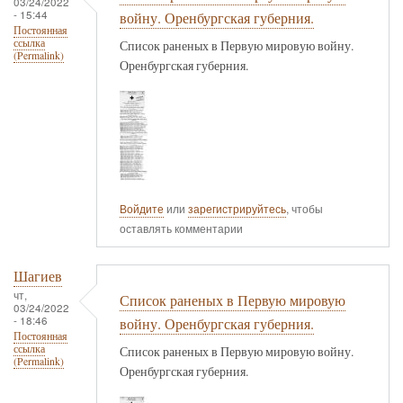
03/24/2022
- 15:44
войну. Оренбургская губерния.
Постоянная
ссылка
Список раненых в Первую мировую войну.
(Permalink)
Оренбургская губерния.
Войдите
или
зарегистрируйтесь
, чтобы
оставлять комментарии
Шагиев
чт,
Список раненых в Первую мировую
03/24/2022
- 18:46
войну. Оренбургская губерния.
Постоянная
ссылка
Список раненых в Первую мировую войну.
(Permalink)
Оренбургская губерния.