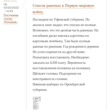
ср,
Список раненых в Первую мировую
03/23/2022
- 14:53
войну.
Постоянная
ссылка
Последние по Уфимской губернии. По
(Permalink)
анализу книг видно, что списки не полные.
Возможно, что это десятая часть раненых. На
погибшем диске имелась картотека по
карточкам лечебниц. Там были полные
данные по раненым. Год рождения и деревня.
Не успел перенести на другой комп.
Попытаюсь восстановить. Необходимо
заказать на АЛИ плату. Вероятность
восстановления половина на половину.
Щёлкает головка. Подозрение на
неисправность головки.
Начинаю выборку по Оренбургской
губернии.