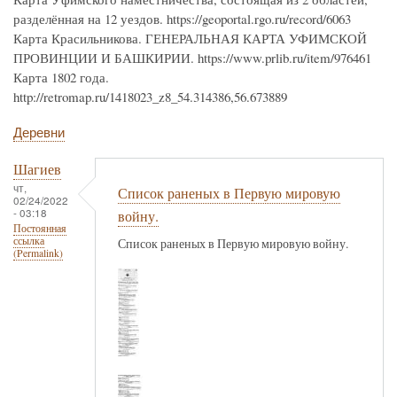
разделённая на 12 уездов. https://geoportal.rgo.ru/record/6063
Карта Красильникова. ГЕНЕРАЛЬНАЯ КАРТА УФИМСКОЙ
ПРОВИНЦИИ И БАШКИРИИ. https://www.prlib.ru/item/976461
Карта 1802 года.
http://retromap.ru/1418023_z8_54.314386,56.673889
Деревни
Шагиев
чт,
Список раненых в Первую мировую
02/24/2022
- 03:18
войну.
Постоянная
ссылка
Список раненых в Первую мировую войну.
(Permalink)