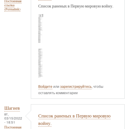
Постоянная
ссылка
Список раненых в Первую мировую войну.
(Permalink)
Войдите
или
зарегистрируйтесь
, чтобы
оставлять комментарии
Шагиев
вт,
Список раненых в Первую мировую
03/15/2022
- 18:51
войну.
Постоянная