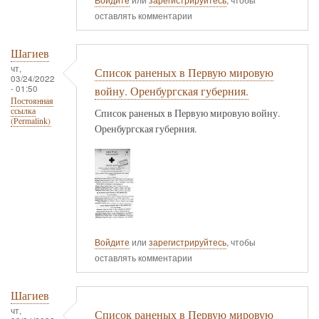
оставлять комментарии
Шагиев
чт,
Список раненых в Первую мировую
03/24/2022
- 01:50
войну. Оренбургская губерния.
Постоянная
ссылка
Список раненых в Первую мировую войну.
(Permalink)
Оренбургская губерния.
Войдите
или
зарегистрируйтесь
, чтобы
оставлять комментарии
Шагиев
чт,
Список раненых в Первую мировую