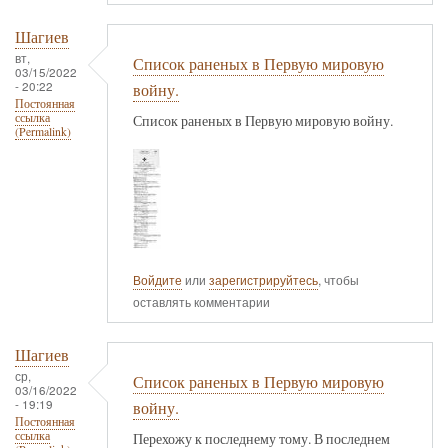
Шагиев
вт,
Список раненых в Первую мировую
03/15/2022
- 20:22
войну.
Постоянная
ссылка
Список раненых в Первую мировую войну.
(Permalink)
Войдите
или
зарегистрируйтесь
, чтобы
оставлять комментарии
Шагиев
ср,
Список раненых в Первую мировую
03/16/2022
- 19:19
войну.
Постоянная
ссылка
Перехожу к последнему тому. В последнем