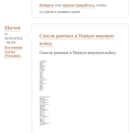
Войдите
или
зарегистрируйтесь
, чтобы
оставлять комментарии
Шагиев
чт,
Список раненых в Первую мировую
02/24/2022
- 06:24
войну.
Постоянная
ссылка
Список раненых в Первую мировую войну.
(Permalink)