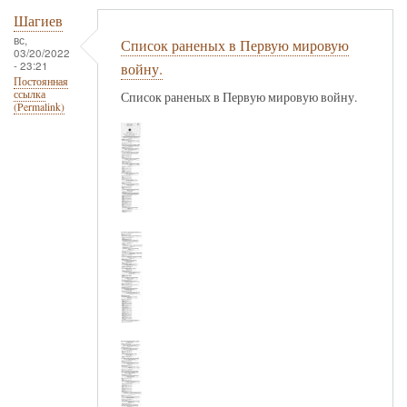
Шагиев
вс,
Список раненых в Первую мировую
03/20/2022
- 23:21
войну.
Постоянная
ссылка
Список раненых в Первую мировую войну.
(Permalink)