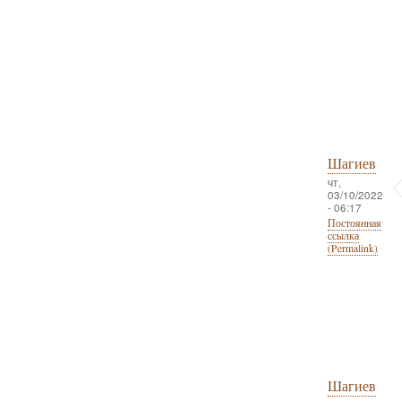
Шагиев
чт,
03/10/2022
- 06:17
Постоянная
ссылка
(Permalink)
Шагиев