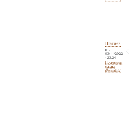
Шагиев
пт,
03/11/2022
- 23:24
Постоянная
ссылка
(Permalink)