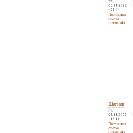
пт,
03/11/2022
- 08:44
Постоянная
ссылка
(Permalink)
Шагиев
пт,
03/11/2022
- 13:11
Постоянная
ссылка
(Permalink)