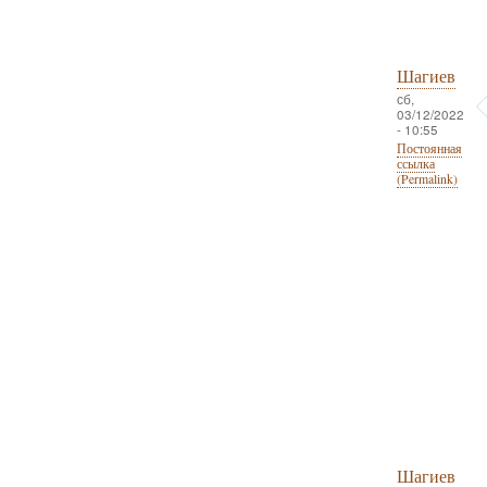
Шагиев
сб,
03/12/2022
- 10:55
Постоянная
ссылка
(Permalink)
Шагиев