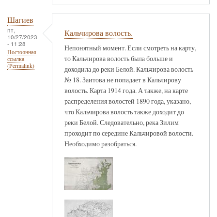
Шагиев
пт,
Кальчирова волость.
10/27/2023
- 11:28
Непонятный момент. Если смотреть на карту,
Постоянная
то Кальчирова волость была больше и
ссылка
(Permalink)
доходила до реки Белой. Кальчирова волость
№ 18. Заитова не попадает в Кальчирову
волость. Карта 1914 года. А также, на карте
распределения волостей 1890 года, указано,
что Кальчирова волость также доходит до
реки Белой. Следовательно, река Зилим
проходит по середине Кальчировой волости.
Необходимо разобраться.