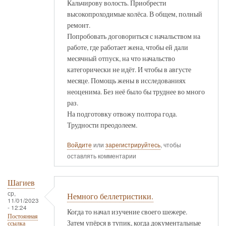
Кальчирову волость. Приобрести
высокопроходимые колёса. В общем, полный
ремонт.
Попробовать договориться с начальством на
работе, где работает жена, чтобы ей дали
месячный отпуск, на что начальство
категорически не идёт. И чтобы в августе
месяце. Помощь жены в исследованиях
неоценима. Без неё было бы труднее во много
раз.
На подготовку отвожу полтора года.
Трудности преодолеем.
Войдите
или
зарегистрируйтесь
, чтобы
оставлять комментарии
Шагиев
ср,
Немного беллетристики.
11/01/2023
- 12:24
Когда то начал изучение своего шежере.
Постоянная
Затем упёрся в тупик, когда документальные
ссылка