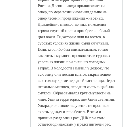
России. Древние люди продвигались на
север, по мере возникновения дальше на
север лесом и продвижения животных.
Дальнейшие множественные поколения
теряли смуглый цвет и приобретали белый
цвет кожи. Те, которые шли на восток, в
суровых условиях жизни были смуглыми.
Если, кто либо был внимательным, то мог
заметить, смуглость проявляется в суровых
условиях жизни при сильных холодных
ветрах. В молодости заметил у доярок, что
всю зиму они носили платок закрывающее
всю голову кроме передней части лица. Через
несколько месяцев, передняя часть лица была
смуглой. Образовывался круг смуглости на
лице. Ушная территория, шея были светлыми.
Ультрафиолетовое излучение не проникает
сквозь одежду и тело белеет. В этом и
причина разделения рас. ДНК при этом
остаётся одинаковым у представителей рас.