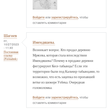
Войдите
или
зарегистрируйтесь
, чтобы
оставлять комментарии
Шагиев
пт,
Имендяшева.
10/27/2023
- 11:40
Возникает вопрос. Кто продал деревню
Постоянная
Мрясева, которая стала впоследствии
ссылка
(Permalink)
Имендяшева? Почему в продаже деревни
фигурируют Кесе-табынцы? Если эти
территории были под Кальчир-табынцами, то
возможно, что есть зацепка по пропавшей
ветке из шежере Узбека. Очередная
головоломка.
Войдите
или
зарегистрируйтесь
, чтобы
оставлять комментарии