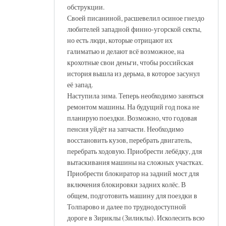
обструкции.
Своей писаниной, расшевелил осиное гнездо
любителей западной финно-угорской секты,
но есть люди, которые отрицают их
галиматью и делают всё возможное, на
крохотные свои деньги, чтобы российская
история вышла из дерьма, в которое засунул
её запад.
Наступила зима. Теперь необходимо заняться
ремонтом машины. На будущий год пока не
планирую поездки. Возможно, что годовая
пенсия уйдёт на запчасти. Необходимо
восстановить кузов, перебрать двигатель,
перебрать ходовую. Приобрести лебёдку, для
вытаскивания машины на сложных участках.
Приобрести блокиратор на задний мост для
включения блокировки задних колёс. В
общем, подготовить машину для поездки в
Толпарово и далее по труднодоступной
дороге в Зириклы (Зиликлы). Исколесить всю