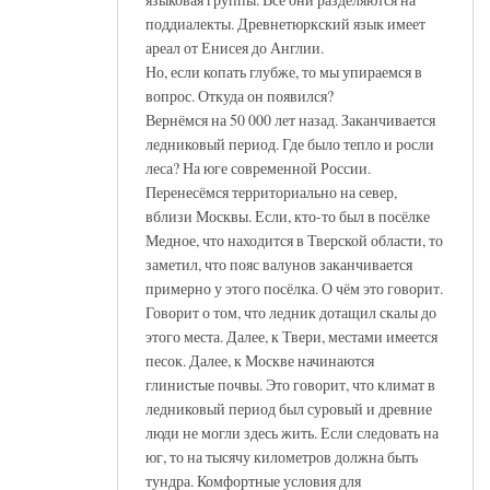
поддиалекты. Древнетюркский язык имеет
ареал от Енисея до Англии.
Но, если копать глубже, то мы упираемся в
вопрос. Откуда он появился?
Вернёмся на 50 000 лет назад. Заканчивается
ледниковый период. Где было тепло и росли
леса? На юге современной России.
Перенесёмся территориально на север,
вблизи Москвы. Если, кто-то был в посёлке
Медное, что находится в Тверской области, то
заметил, что пояс валунов заканчивается
примерно у этого посёлка. О чём это говорит.
Говорит о том, что ледник дотащил скалы до
этого места. Далее, к Твери, местами имеется
песок. Далее, к Москве начинаются
глинистые почвы. Это говорит, что климат в
ледниковый период был суровый и древние
люди не могли здесь жить. Если следовать на
юг, то на тысячу километров должна быть
тундра. Комфортные условия для