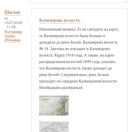
Шагиев
пт,
Кальчирова волость.
10/27/2023
- 11:28
Непонятный момент. Если смотреть на карту,
Постоянная
то Кальчирова волость была больше и
ссылка
(Permalink)
доходила до реки Белой. Кальчирова волость
№ 18. Заитова не попадает в Кальчирову
волость. Карта 1914 года. А также, на карте
распределения волостей 1890 года, указано,
что Кальчирова волость также доходит до
реки Белой. Следовательно, река Зилим
проходит по середине Кальчировой волости.
Необходимо разобраться.