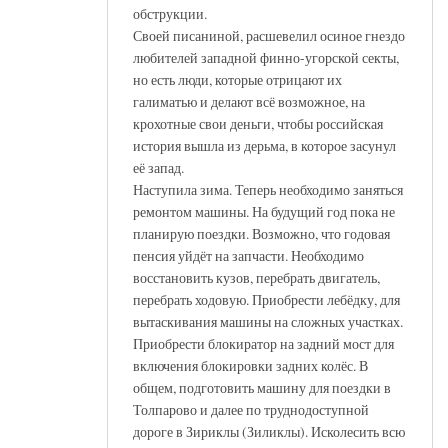
обструкции.
Своей писаниной, расшевелил осиное гнездо
любителей западной финно-угорской секты,
но есть люди, которые отрицают их
галиматью и делают всё возможное, на
крохотные свои деньги, чтобы российская
история вышла из дерьма, в которое засунул
её запад.
Наступила зима. Теперь необходимо заняться
ремонтом машины. На будущий год пока не
планирую поездки. Возможно, что годовая
пенсия уйдёт на запчасти. Необходимо
восстановить кузов, перебрать двигатель,
перебрать ходовую. Приобрести лебёдку, для
вытаскивания машины на сложных участках.
Приобрести блокиратор на задний мост для
включения блокировки задних колёс. В
общем, подготовить машину для поездки в
Толпарово и далее по труднодоступной
дороге в Зириклы (Зиликлы). Исколесить всю