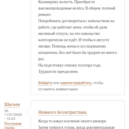
Кальчирову волость. Приобрести
высокопроходимые колёса. В общем, полный
ремонт.
Попробовать договориться с начальством на
работе, где работает жена, чтобы ей дали
месячный отпуск, на что начальство
категорически не идёт. И чтобы в августе
месяце. Помощь жены в исследованиях
неоценима. Без неё было бы труднее во много
раз.
На подготовку отвожу полтора года.
Трудности преодолеем.
Войдите
или
зарегистрируйтесь
, чтобы
оставлять комментарии
Шагиев
ср,
Немного беллетристики.
11/01/2023
- 12:24
Когда то начал изучение своего шежере.
Постоянная
Затем упёрся в тупик, когда документальные
ссылка