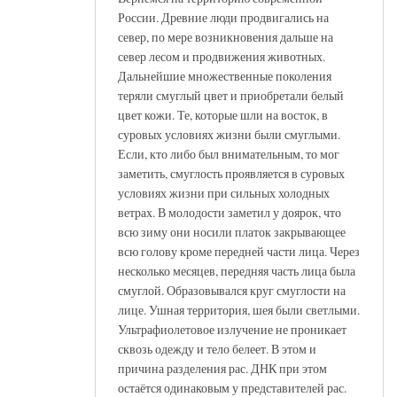
России. Древние люди продвигались на
север, по мере возникновения дальше на
север лесом и продвижения животных.
Дальнейшие множественные поколения
теряли смуглый цвет и приобретали белый
цвет кожи. Те, которые шли на восток, в
суровых условиях жизни были смуглыми.
Если, кто либо был внимательным, то мог
заметить, смуглость проявляется в суровых
условиях жизни при сильных холодных
ветрах. В молодости заметил у доярок, что
всю зиму они носили платок закрывающее
всю голову кроме передней части лица. Через
несколько месяцев, передняя часть лица была
смуглой. Образовывался круг смуглости на
лице. Ушная территория, шея были светлыми.
Ультрафиолетовое излучение не проникает
сквозь одежду и тело белеет. В этом и
причина разделения рас. ДНК при этом
остаётся одинаковым у представителей рас.