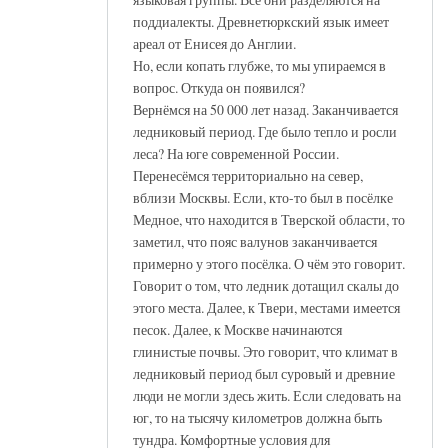
поддиалекты. Древнетюркский язык имеет
ареал от Енисея до Англии.
Но, если копать глубже, то мы упираемся в
вопрос. Откуда он появился?
Вернёмся на 50 000 лет назад. Заканчивается
ледниковый период. Где было тепло и росли
леса? На юге современной России.
Перенесёмся территориально на север,
вблизи Москвы. Если, кто-то был в посёлке
Медное, что находится в Тверской области, то
заметил, что пояс валунов заканчивается
примерно у этого посёлка. О чём это говорит.
Говорит о том, что ледник дотащил скалы до
этого места. Далее, к Твери, местами имеется
песок. Далее, к Москве начинаются
глинистые почвы. Это говорит, что климат в
ледниковый период был суровый и древние
люди не могли здесь жить. Если следовать на
юг, то на тысячу километров должна быть
тундра. Комфортные условия для