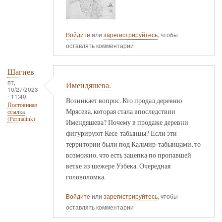
Войдите
или
зарегистрируйтесь
, чтобы
оставлять комментарии
Шагиев
пт,
Имендяшева.
10/27/2023
- 11:40
Возникает вопрос. Кто продал деревню
Постоянная
Мрясева, которая стала впоследствии
ссылка
(Permalink)
Имендяшева? Почему в продаже деревни
фигурируют Кесе-табынцы? Если эти
территории были под Кальчир-табынцами, то
возможно, что есть зацепка по пропавшей
ветке из шежере Узбека. Очередная
головоломка.
Войдите
или
зарегистрируйтесь
, чтобы
оставлять комментарии