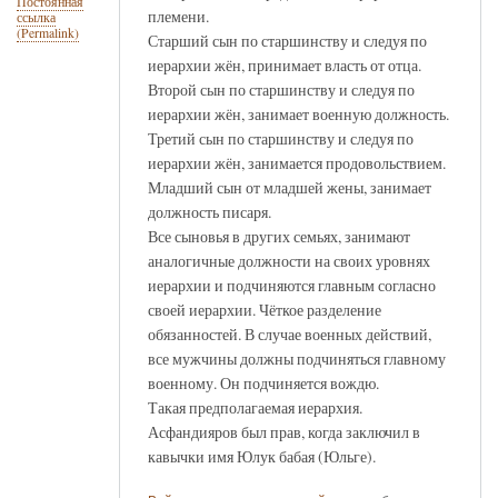
Постоянная
племени.
ссылка
(Permalink)
Старший сын по старшинству и следуя по
иерархии жён, принимает власть от отца.
Второй сын по старшинству и следуя по
иерархии жён, занимает военную должность.
Третий сын по старшинству и следуя по
иерархии жён, занимается продовольствием.
Младший сын от младшей жены, занимает
должность писаря.
Все сыновья в других семьях, занимают
аналогичные должности на своих уровнях
иерархии и подчиняются главным согласно
своей иерархии. Чёткое разделение
обязанностей. В случае военных действий,
все мужчины должны подчиняться главному
военному. Он подчиняется вождю.
Такая предполагаемая иерархия.
Асфандияров был прав, когда заключил в
кавычки имя Юлук бабая (Юльге).