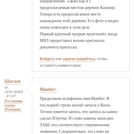
направлениях. Также как и с
предполагаемым местом деревни Кальчир.
Теперь есть предполагаемое место
нахождения этой деревни. Его фото и видео
очень помогают в этом деле.
Первый крупный прорыв произошёл, когда
НИЛ предоставил копию оригинала
документа припуска.
Войдите
или
зарегистрируйтесь
, чтобы
оставлять комментарии
Шагиев
чт,
Мамбет.
12/21/2023
- 21:47
Продолжим шлифовать имя Мамбет. В
Постоянная
последней строке малой записи о Кюль
ссылка
(Permalink)
Тегине имеется запись, что запись на камне
сделал Юлгечи. И слово камень записано
ТАШ, что соответствует современному
значению. Следовательно, это слово не