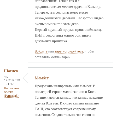
направлениях. Также как и с
предполагаемым местом деревни Кальчир.
Теперь есть предполагаемое место
нахождения этой деревни. Его фото и видео
очень помогают в этом деле.
Первый крупный прорыв произошёл, когда
НИЛ предоставил копию оригинала
документа припуска.
Войдите
или
зарегистрируйтесь
, чтобы
оставлять комментарии
Шагиев
чт,
Мамбет.
12/21/2023
- 21:47
Продолжим шлифовать имя Мамбет. В
Постоянная
последней строке малой записи о Кюль
ссылка
(Permalink)
Тегине имеется запись, что запись на камне
сделал Юлгечи. И слово камень записано
ТАШ, что соответствует современному
значению. Следовательно, это слово не