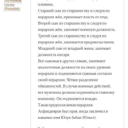
Постоянная
племени.
ссылка
(Permalink)
Старший сын по старшинству и следуя по
иерархии жён, принимает власть от отца.
Второй сын по старшинству и следуя по
иерархии жён, занимает военную должность.
Третий сын по старшинству и следуя по
иерархии жён, занимается продовольствием.
Младший сын от младшей жены, занимает
должность писаря.
Все сыновья в других семьях, занимают
аналогичные должности на своих уровнях
иерархии и подчиняются главным согласно
своей иерархии. Чёткое разделение
обязанностей. В случае военных действий,
все мужчины должны подчиняться главному
военному. Он подчиняется вождю.
Такая предполагаемая иерархия.
Асфандияров был прав, когда заключил в
кавычки имя Юлук бабая (Юльге).