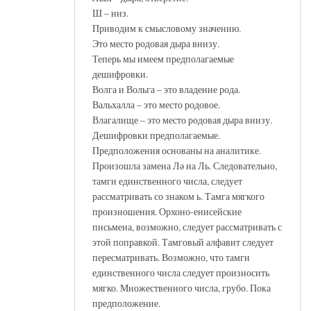
Ш – низ.
Приводим к смысловому значению.
Это место родовая дыра внизу.
Теперь мы имеем предполагаемые
дешифровки.
Волга и Вольга – это владение рода.
Вальхалла – это место родовое.
Влагалище – это место родовая дыра внизу.
Дешифровки предполагаемые.
Предположения основаны на аналитике.
Произошла замена Лә на Ль. Следовательно,
тамги единственного числа, следует
рассматривать со знаком ь. Тамга мягкого
произношения. Орхоно-енисейские
письмена, возможно, следует рассматривать с
этой поправкой. Тамговый алфавит следует
пересматривать. Возможно, что тамги
единственного числа следует произносить
мягко. Множественного числа, грубо. Пока
предположение.