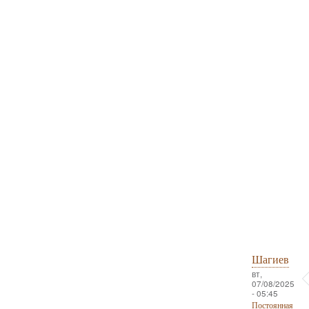
Шагиев
вт,
07/08/2025
- 05:45
Постоянная