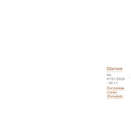
Шагиев
пн,
07/21/2025
- 05:11
Постоянная
ссылка
(Permalink)