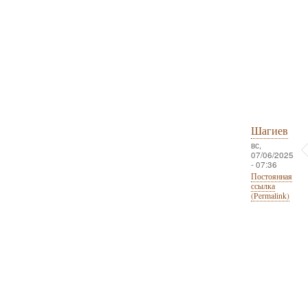
Шагиев
вс,
07/06/2025
- 07:36
Постоянная
ссылка
(Permalink)