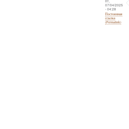
пт,
07/04/2025
- 04:28
Постоянная
ссылка
(Permalink)