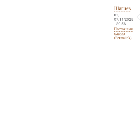
Шагиев
пт,
07/11/2025
- 20:56
Постоянная
ссылка
(Permalink)