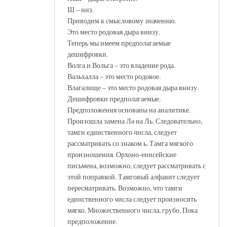
Ш – низ.
Приводим к смысловому значению.
Это место родовая дыра внизу.
Теперь мы имеем предполагаемые
дешифровки.
Волга и Вольга – это владение рода.
Вальхалла – это место родовое.
Влагалище – это место родовая дыра внизу.
Дешифровки предполагаемые.
Предположения основаны на аналитике.
Произошла замена Лә на Ль. Следовательно,
тамги единственного числа, следует
рассматривать со знаком ь. Тамга мягкого
произношения. Орхоно-енисейские
письмена, возможно, следует рассматривать с
этой поправкой. Тамговый алфавит следует
пересматривать. Возможно, что тамги
единственного числа следует произносить
мягко. Множественного числа, грубо. Пока
предположение.